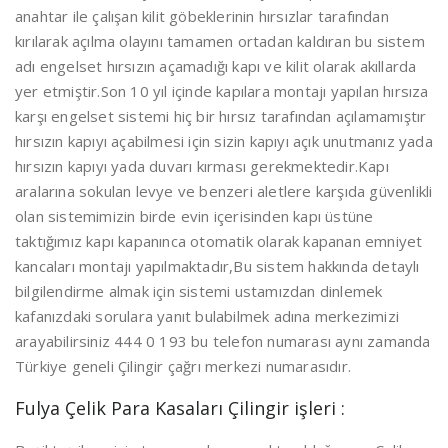
anahtar ile çalışan kilit göbeklerinin hırsızlar tarafından
kırılarak açılma olayını tamamen ortadan kaldıran bu sistem
adı engelset hırsızın açamadığı kapı ve kilit olarak akıllarda
yer etmiştir.Son 10 yıl içinde kapılara montajı yapılan hırsıza
karşı engelset sistemi hiç bir hırsız tarafından açılamamıştır
hırsızın kapıyı açabilmesi için sizin kapıyı açık unutmanız yada
hırsızın kapıyı yada duvarı kırması gerekmektedir.Kapı
aralarına sokulan levye ve benzeri aletlere karşıda güvenlikli
olan sistemimizin birde evin içerisinden kapı üstüne
taktığımız kapı kapanınca otomatik olarak kapanan emniyet
kancaları montajı yapılmaktadır,Bu sistem hakkında detaylı
bilgilendirme almak için sistemi ustamızdan dinlemek
kafanızdaki sorulara yanıt bulabilmek adına merkezimizi
arayabilirsiniz 444 0 193 bu telefon numarası aynı zamanda
Türkiye geneli Çilingir çağrı merkezi numarasıdır.
Fulya Çelik Para Kasaları Çilingir işleri :