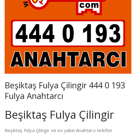
Beşiktaş Fulya Çilingir 444 0 193
Fulya Anahtarcı
Beşiktaş Fulya Çilingir
Beşiktaş Fulya Çilingir ve en yakın Anahtarcı telefon