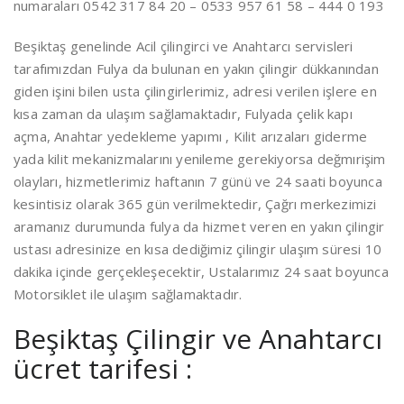
numaraları 0542 317 84 20 – 0533 957 61 58 – 444 0 193
Beşiktaş genelinde Acil çilingirci ve Anahtarcı servisleri
tarafımızdan Fulya da bulunan en yakın çilingir dükkanından
giden işini bilen usta çilingirlerimiz, adresi verilen işlere en
kısa zaman da ulaşım sağlamaktadır, Fulyada çelik kapı
açma, Anahtar yedekleme yapımı , Kilit arızaları giderme
yada kilit mekanizmalarını yenileme gerekiyorsa değmırişim
olayları, hizmetlerimiz haftanın 7 günü ve 24 saati boyunca
kesintisiz olarak 365 gün verilmektedir, Çağrı merkezimizi
aramanız durumunda fulya da hizmet veren en yakın çilingir
ustası adresinize en kısa dediğimiz çilingir ulaşım süresi 10
dakika içinde gerçekleşecektir, Ustalarımız 24 saat boyunca
Motorsiklet ile ulaşım sağlamaktadır.
Beşiktaş Çilingir ve Anahtarcı
ücret tarifesi :