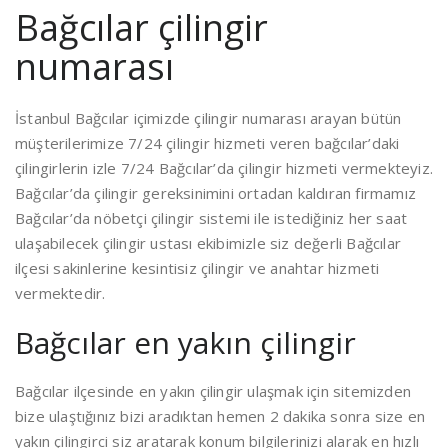
Bağcılar çilingir
numarası
İstanbul Bağcılar içimizde çilingir numarası arayan bütün
müşterilerimize 7/24 çilingir hizmeti veren bağcılar’daki
çilingirlerin izle 7/24 Bağcılar’da çilingir hizmeti vermekteyiz.
Bağcılar’da çilingir gereksinimini ortadan kaldıran firmamız
Bağcılar’da nöbetçi çilingir sistemi ile istediğiniz her saat
ulaşabilecek çilingir ustası ekibimizle siz değerli Bağcılar
ilçesi sakinlerine kesintisiz çilingir ve anahtar hizmeti
vermektedir.
Bağcılar en yakın çilingir
Bağcılar ilçesinde en yakın çilingir ulaşmak için sitemizden
bize ulaştığınız bizi aradıktan hemen 2 dakika sonra size en
yakın çilingirci siz aratarak konum bilgilerinizi alarak en hızlı