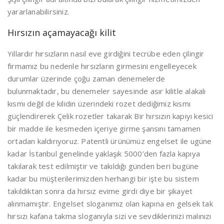
yararlanabilirsiniz.
Hırsızın açamayacağı kilit
Yıllardır hırsızların nasıl eve girdiğini tecrübe eden çilingir
firmamız bu nedenle hırsızların girmesini engelleyecek
durumlar üzerinde çoğu zaman denemelerde
bulunmaktadır, bu denemeler sayesinde asır kilitle alakalı
kısmı değil de kilidin üzerindeki rozet dediğimiz kısmı
güçlendirerek Çelik rozetler takarak Bir hırsızın kapıyı kesici
bir madde ile kesmeden içeriye girme şansını tamamen
ortadan kaldırıyoruz. Patentli ürünümüz engelset ile ugüne
kadar İstanbul genelinde yaklaşık 5000’den fazla kapıya
takılarak test edilmiştir ve takıldığı günden beri bugüne
kadar bu müşterilerimizden herhangi bir işte bu sistem
takıldıktan sonra da hırsız evime girdi diye bir şikayet
alınmamıştır. Engelset sloganımız olan kapına en gelsek tak
hırsızı kafana takma sloganıyla sizi ve sevdiklerinizi malınızı