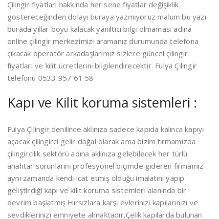
Çilingir fiyatları hakkında her sene fiyatlar değişiklik
göstereceğinden dolayı buraya yazmıyoruz malum bu yazı
burada yıllar boyu kalacak yanıltıcı bilgi olmaması adına
online çilingir merkezimizi aramanız durumunda telefona
çıkacak operatör arkadaşlarımız sizlere güncel çilingir
fiyatları ve kilit ücretlerini bilgilendirecektir. Fulya Çilingir
telefonu 0533 957 61 58
Kapı ve Kilit koruma sistemleri :
Fulya Çilingir denilince aklınıza sadece kapıda kalınca kapıyı
açacak çilingirci gelir doğal olarak ama bizim firmamızda
çilingircilik sektörü adına aklınıza gelebilecek her türlü
anahtar sorunlarını profesyonel biçimde gideren firmamız
aynı zamanda kendi icat etmiş olduğu imalatını yapıp
geliştirdiği kapı ve kilit koruma sistemleri alanında bir
devrim başlatmış Hırsızlara karşı evlerinizi kapılarınızı ve
sevdiklerinizi emniyete almaktadır,Çelik kapılarda bulunan