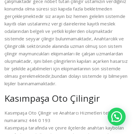
çalışmaktadır gece nöbet tutan çilingir ustamızın verdiğiniz
konumda olma süresi sizi kapıda fazla bekletmeden
gerçekleşmektedir siz arayın biz hemen gelelim sistemde
kayıtlı olan ustalarımız vergi dairelerine kayıtlı meslek
odalarından belgeli ve yetkili kişilerden oluşmaktadır
sistemde seyyar çilingir bulunmamaktadır, Anahtarcılık ve
Çilingircilik sektöründe alanında uzman olmuş son sistem
çilingir maymuncukları ekipmanları ile çalışan uzmanlardan
oluşmaktadır, işini bilen çilingirlerin kapıları açarken hasarsız
bir şekilde açabilmeleri için ekipmanlarının son sistemde
olması gerekmektedir,bundan dolayı sistemde işi bilmeyen
kişiler barınamamaktadır.
Kasımpaşa Oto Çilingir
Kasımpaşa Oto Çilingir ve Anahtarcı Hizmetleri telefon
numaramız 444 0 193
Kasımpaşa tarafında ve çevre ilçelerde anahtarı kaybolan