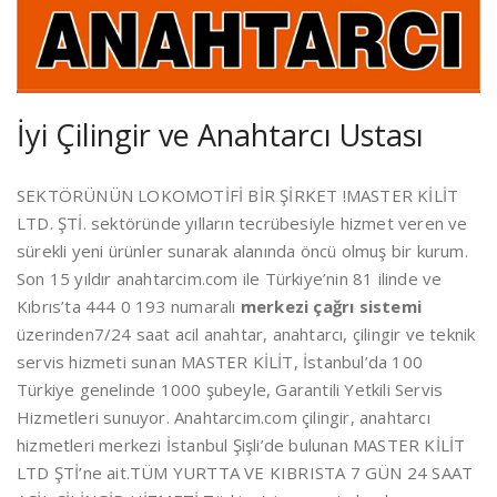
İyi Çilingir ve Anahtarcı Ustası
SEKTÖRÜNÜN LOKOMOTİFİ BİR ŞİRKET !MASTER KİLİT
LTD. ŞTİ. sektöründe yılların tecrübesiyle hizmet veren ve
sürekli yeni ürünler sunarak alanında öncü olmuş bir kurum.
Son 15 yıldır anahtarcim.com ile Türkiye’nin 81 ilinde ve
Kıbrıs’ta 444 0 193 numaralı
merkezi çağrı sistemi
üzerinden7/24 saat acil anahtar, anahtarcı, çilingir ve teknik
servis hizmeti sunan MASTER KİLİT, İstanbul’da 100
Türkiye genelinde 1000 şubeyle, Garantili Yetkili Servis
Hizmetleri sunuyor. Anahtarcim.com çilingir, anahtarcı
hizmetleri merkezi İstanbul Şişli’de bulunan MASTER KİLİT
LTD ŞTİ’ne ait.TÜM YURTTA VE KIBRISTA 7 GÜN 24 SAAT