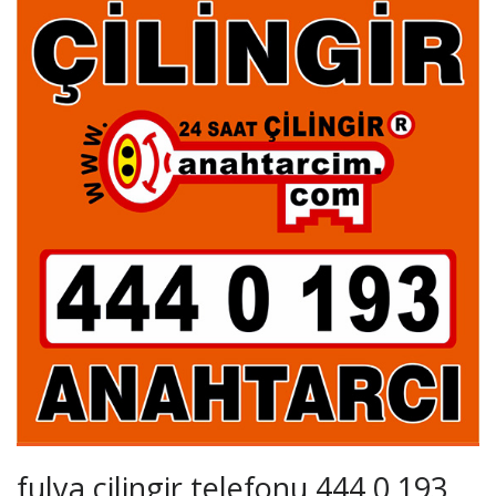
fulya çilingir telefonu 444 0 193