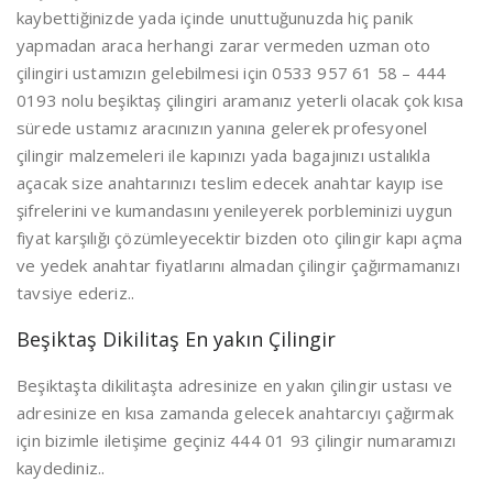
kaybettiğinizde yada içinde unuttuğunuzda hiç panik
yapmadan araca herhangi zarar vermeden uzman oto
çilingiri ustamızın gelebilmesi için 0533 957 61 58 – 444
0193 nolu beşiktaş çilingiri aramanız yeterli olacak çok kısa
sürede ustamız aracınızın yanına gelerek profesyonel
çilingir malzemeleri ile kapınızı yada bagajınızı ustalıkla
açacak size anahtarınızı teslim edecek anahtar kayıp ise
şifrelerini ve kumandasını yenileyerek porbleminizi uygun
fiyat karşılığı çözümleyecektir bizden oto çilingir kapı açma
ve yedek anahtar fiyatlarını almadan çilingir çağırmamanızı
tavsiye ederiz..
Beşiktaş Dikilitaş En yakın Çilingir
Beşiktaşta dikilitaşta adresinize en yakın çilingir ustası ve
adresinize en kısa zamanda gelecek anahtarcıyı çağırmak
için bizimle iletişime geçiniz 444 01 93 çilingir numaramızı
kaydediniz..