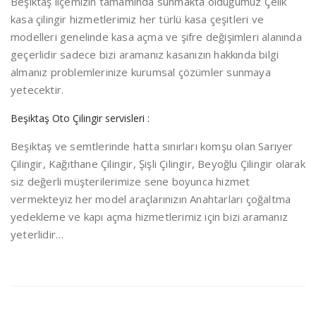
Beşiktaş ilçemizin tamamında sunmakta olduğumuz Çelik
kasa çilingir hizmetlerimiz her türlü kasa çeşitleri ve
modelleri genelinde kasa açma ve şifre değişimleri alanında
geçerlidir sadece bizi aramanız kasanızın hakkında bilgi
almanız problemlerinize kurumsal çözümler sunmaya
yetecektir.
Beşiktaş Oto Çilingir servisleri :
Beşiktaş ve semtlerinde hatta sınırları komşu olan Sarıyer
Çilingir, Kağıthane Çilingir, Şişli Çilingir, Beyoğlu Çilingir olarak
siz değerli müşterilerimize sene boyunca hizmet
vermekteyiz her model araçlarınızın Anahtarları çoğaltma
yedekleme ve kapı açma hizmetlerimiz için bizi aramanız
yeterlidir…