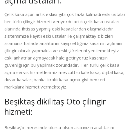
açma ustaları:
Çelik kasa açan artık eskisi gibi çok fazla kalmadı eski ustalar
her türlü çilingir hizmeti veriyordu artık çelik kasa ustaları
alanında ihtisas yapmış eski kasacılardan oluşmaktadır
sistemimize kayıtlı eski ustalar ile çalışmaktayız bizleri
aramanız halinde anahtarını kayıp ettiğiniz kasa nın açılımını
çilingir olarak yapmakta ve eski şifrelerini yenilemekteyiz
eski anhatrlar açmayacak hale getiriyoruz kasanızın
güvenliği için bu yapılmak zorundadır, Her türlü çelik kasa
açma servis hizmetlerimiz mevcuttru kale kasa, dijital kasa,
duvar kasaları,banka kiralık kasa açma givi benzeri
markalara hizmet vermekteyiz.
Beşiktaş dikilitaş Oto çilingir
hizmeti:
Beşiktaş’ın neresinde olursa olsun aracınızın anahtarını