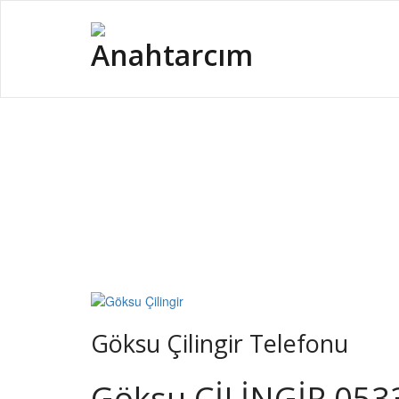
Göksu Çilingir Tele
Göksu Çilingir Telefonu
Göksu ÇİLİNGİR 053