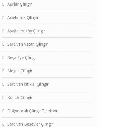
Aşırlar Çilingir
Acıelmalık Çilingir
Aşağıdereköy Çilingir
Serdivan Vatan Çilingir
Reşadiye Çilingir
Meşeli Çilingir
Serdivan İstiklal Çilingir
Kızılcık Çilingir
Dağyoncalı Çilingir Telefonu
Serdivan Beşevler Çilingir