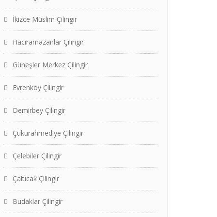
İkizce Müslim Çilingir
Hacıramazanlar Çilingir
Güneşler Merkez Çilingir
Evrenköy Çilingir
Demirbey Çilingir
Çukurahmediye Çilingir
Çelebiler Çilingir
Çaltıcak Çilingir
Budaklar Çilingir