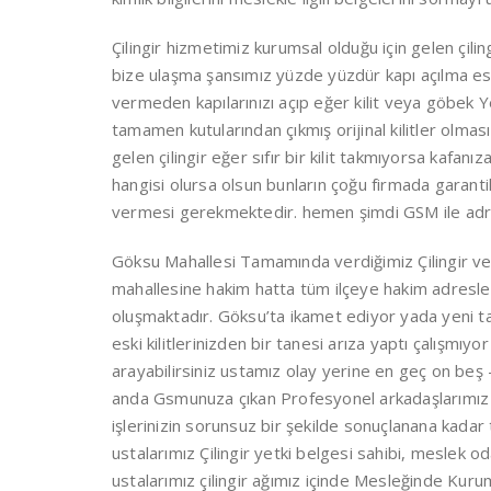
Çilingir hizmetimiz kurumsal olduğu için gelen çil
bize ulaşma şansımız yüzde yüzdür kapı açılma es
vermeden kapılarınızı açıp eğer kilit veya göbek Y
tamamen kutularından çıkmış orijinal kilitler olma
gelen çilingir eğer sıfır bir kilit takmıyorsa kafanı
hangisi olursa olsun bunların çoğu firmada garantiler
vermesi gerekmektedir. hemen şimdi GSM ile adresin
Göksu Mahallesi Tamamında verdiğimiz Çilingir ve Ana
mahallesine hakim hatta tüm ilçeye hakim adresleri
oluşmaktadır. Göksu’ta ikamet ediyor yada yeni taş
eski kilitlerinizden bir tanesi arıza yaptı çalışmıyo
arayabilirsiniz ustamız olay yerine en geç on beş 
anda Gsmunuza çıkan Profesyonel arkadaşlarımız 
işlerinizin sorunsuz bir şekilde sonuçlanana kadar 
ustalarımız Çilingir yetki belgesi sahibi, meslek od
ustalarımız çilingir ağımız içinde Mesleğinde Kur