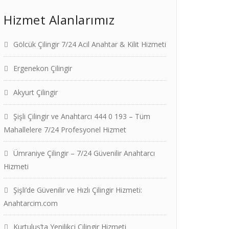
Hizmet Alanlarımız
Gölcük Çilingir 7/24 Acil Anahtar & Kilit Hizmeti
Ergenekon Çilingir
Akyurt Çilingir
Şişli Çilingir ve Anahtarcı 444 0 193 – Tüm
Mahallelere 7/24 Profesyonel Hizmet
Ümraniye Çilingir – 7/24 Güvenilir Anahtarcı
Hizmeti
Şişli’de Güvenilir ve Hızlı Çilingir Hizmeti:
Anahtarcim.com
Kurtuluş’ta Yenilikçi Çilingir Hizmeti