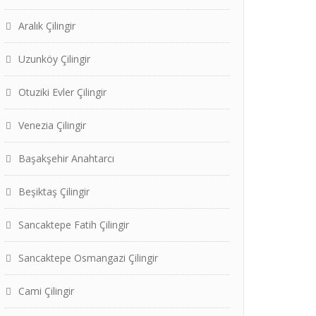
Aralık Çilingir
Uzunköy Çilingir
Otuziki Evler Çilingir
Venezia Çilingir
Başakşehir Anahtarcı
Beşiktaş Çilingir
Sancaktepe Fatih Çilingir
Sancaktepe Osmangazi Çilingir
Cami Çilingir