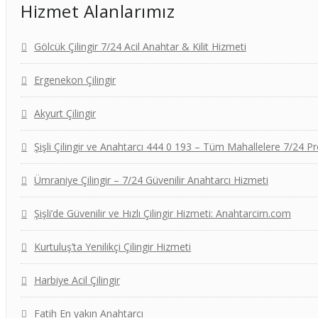
Hizmet Alanlarımız
Gölcük Çilingir 7/24 Acil Anahtar & Kilit Hizmeti
Ergenekon Çilingir
Akyurt Çilingir
Şişli Çilingir ve Anahtarcı 444 0 193 – Tüm Mahallelere 7/24 
Ümraniye Çilingir – 7/24 Güvenilir Anahtarcı Hizmeti
Şişli’de Güvenilir ve Hızlı Çilingir Hizmeti: Anahtarcim.com
Kurtuluş’ta Yenilikçi Çilingir Hizmeti
Harbiye Acil Çilingir
Fatih En yakın Anahtarcı