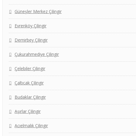
Güneşler Merkez Çilingir
Evrenköy Çilingir
Demirbey Çilingir
Çukurahmediye Çilingir
Çelebiler Çilingir
Çaltıcak Çilingir
Budaklar Çilingir
Aşırlar Çilingir
Acıelmalık Çilingir