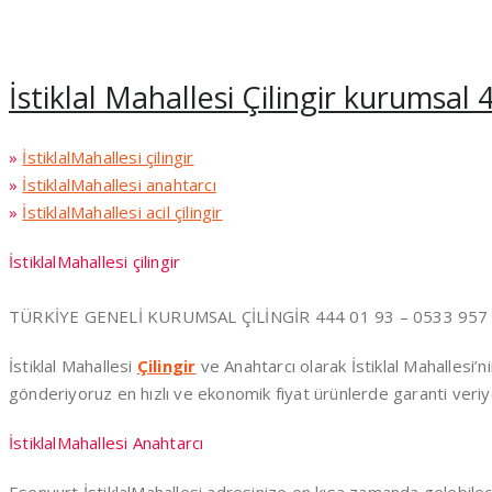
İstiklal Mahallesi Çilingir kurumsal 
»
İstiklalMahallesi çilingir
»
İstiklalMahallesi anahtarcı
»
İstiklalMahallesi acil çilingir
İstiklalMahallesi çilingir
TÜRKİYE GENELİ KURUMSAL ÇİLİNGİR 444 01 93 – 0533 957
İstiklal Mahallesi
Çilingir
ve Anahtarcı olarak İstiklal Mahallesi’n
gönderiyoruz en hızlı ve ekonomik fiyat ürünlerde garanti veri
İstiklalMahallesi Anahtarcı