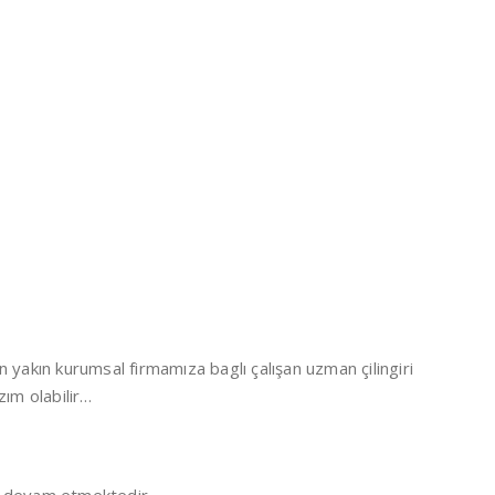
n yakın kurumsal firmamıza baglı çalışan uzman çilingiri
ım olabilir…