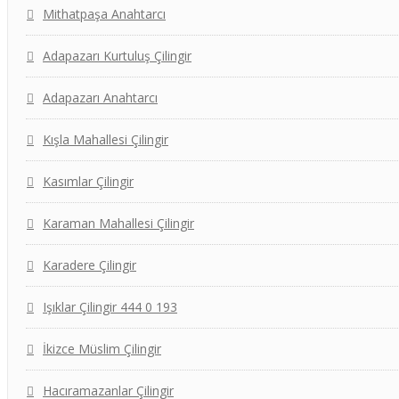
Mithatpaşa Anahtarcı
Adapazarı Kurtuluş Çilingir
Adapazarı Anahtarcı
Kışla Mahallesi Çilingir
Kasımlar Çilingir
Karaman Mahallesi Çilingir
Karadere Çilingir
Işıklar Çilingir 444 0 193
İkizce Müslim Çilingir
Hacıramazanlar Çilingir