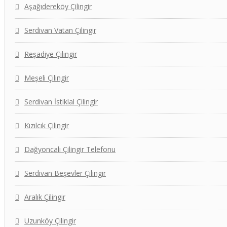
Aşağıdereköy Çilingir
Serdivan Vatan Çilingir
Reşadiye Çilingir
Meşeli Çilingir
Serdivan İstiklal Çilingir
Kızılcık Çilingir
Dağyoncalı Çilingir Telefonu
Serdivan Beşevler Çilingir
Aralık Çilingir
Uzunköy Çilingir