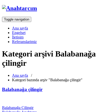
Toggle navigation
Ana sayfa
Engelset
İletişim
Referanslarimiz
Kategori arşivi Balabanağa
çilingir
Ana sayfa
/
Kategori bazında arşiv "Balabanağa çilingir"
Balabanağa çilingir
Balabanağa Çilingir