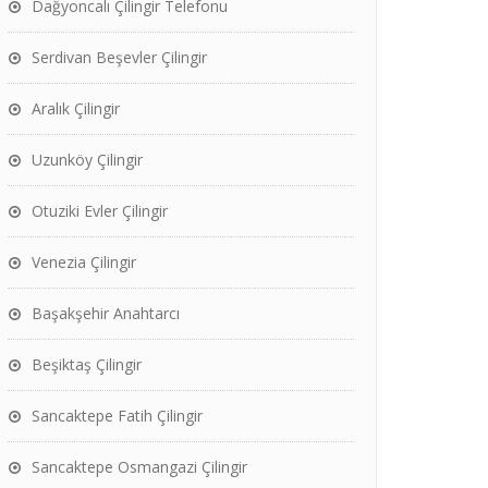
Dağyoncalı Çilingir Telefonu
Serdivan Beşevler Çilingir
Aralık Çilingir
Uzunköy Çilingir
Otuziki Evler Çilingir
Venezia Çilingir
Başakşehir Anahtarcı
Beşiktaş Çilingir
Sancaktepe Fatih Çilingir
Sancaktepe Osmangazi Çilingir