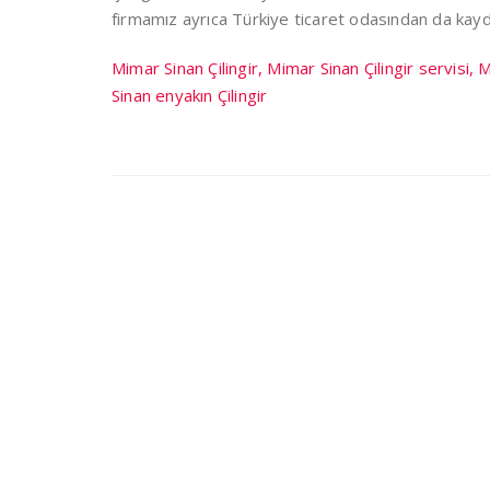
firmamız ayrıca Türkiye ticaret odasından da kayd
Mimar Sinan Çilingir, Mimar Sinan Çilingir servisi,
Sinan enyakın Çilingir