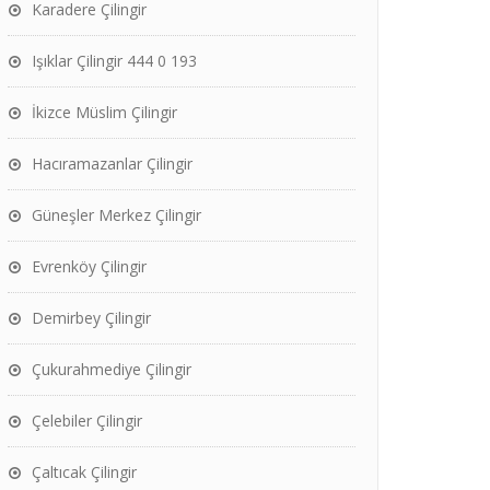
Karadere Çilingir
Işıklar Çilingir 444 0 193
İkizce Müslim Çilingir
Hacıramazanlar Çilingir
Güneşler Merkez Çilingir
Evrenköy Çilingir
Demirbey Çilingir
Çukurahmediye Çilingir
Çelebiler Çilingir
Çaltıcak Çilingir