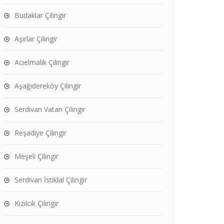
Budaklar Çilingir
Aşırlar Çilingir
Acıelmalık Çilingir
Aşağıdereköy Çilingir
Serdivan Vatan Çilingir
Reşadiye Çilingir
Meşeli Çilingir
Serdivan İstiklal Çilingir
Kızılcık Çilingir