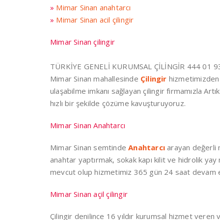
»
Mimar Sinan anahtarcı
»
Mimar Sinan acil çilingir
Mimar Sinan çilingir
TÜRKİYE GENELİ KURUMSAL ÇİLİNGİR 444 01 93
Mimar Sinan mahallesinde
Çilingir
hizmetimizden 
ulaşabilme imkanı sağlayan çilingir firmamızla Artık 
hızlı bir şekilde çözüme kavuşturuyoruz.
Mimar Sinan Anahtarcı
Mimar Sinan semtinde
Anahtarcı
arayan değerli m
anahtar yaptırmak, sokak kapı kilit ve hidrolik yay 
mevcut olup hizmetimiz 365 gün 24 saat devam 
Mimar Sinan açil çilingir
Çilingir denilince 16 yıldır kurumsal hizmet veren