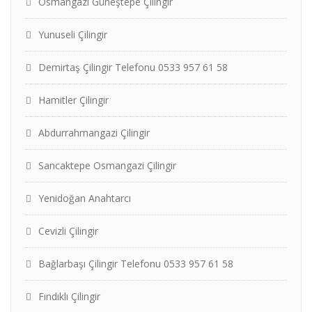
Osmangazi Güneştepe Çilingir
Yunuseli Çilingir
Demirtaş Çilingir Telefonu 0533 957 61 58
Hamitler Çilingir
Abdurrahmangazi Çilingir
Sancaktepe Osmangazi Çilingir
Yenidoğan Anahtarcı
Cevizli Çilingir
Bağlarbaşı Çilingir Telefonu 0533 957 61 58
Fındıklı Çilingir