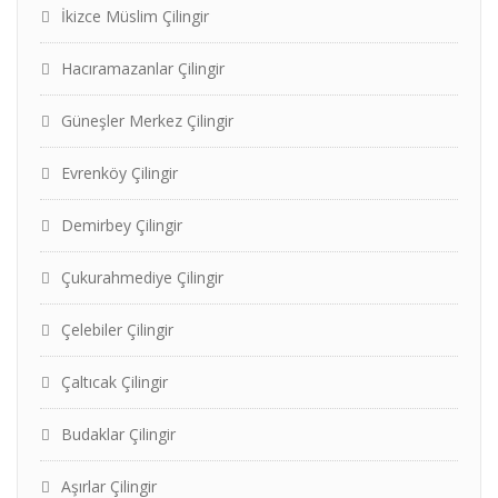
İkizce Müslim Çilingir
Hacıramazanlar Çilingir
Güneşler Merkez Çilingir
Evrenköy Çilingir
Demirbey Çilingir
Çukurahmediye Çilingir
Çelebiler Çilingir
Çaltıcak Çilingir
Budaklar Çilingir
Aşırlar Çilingir