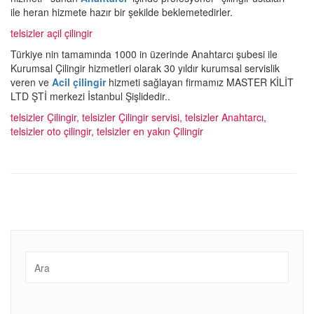
ile heran hizmete hazır bir şekilde beklemetedirler.
telsizler açil çilingir
Türkiye nin tamamında 1000 in üzerinde Anahtarcı şubesi ile
Kurumsal Çilingir hizmetleri olarak 30 yıldır kurumsal servislik
veren ve
Acil çilingir
hizmeti sağlayan firmamız MASTER KİLİT
LTD ŞTİ merkezi İstanbul Şişlidedir..
telsizler Çilingir, telsizler Çilingir servisi, telsizler Anahtarcı,
telsizler oto çilingir, telsizler en yakın Çilingir