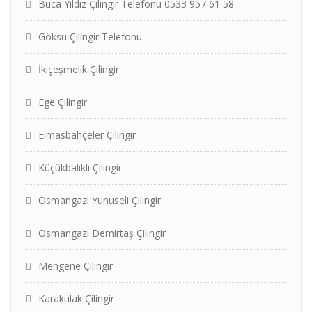
Buca Yıldız Çilingir Telefonu 0533 957 61 58
Göksu Çilingir Telefonu
İkiçeşmelik Çilingir
Ege Çilingir
Elmasbahçeler Çilingir
Küçükbalıklı Çilingir
Osmangazi Yunuseli Çilingir
Osmangazi Demirtaş Çilingir
Mengene Çilingir
Karakulak Çilingir