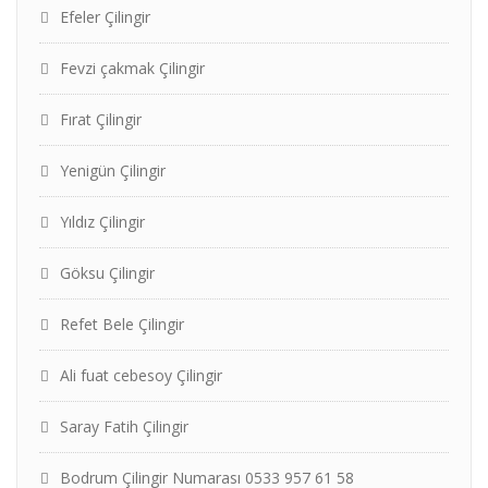
Efeler Çilingir
Fevzi çakmak Çilingir
Fırat Çilingir
Yenigün Çilingir
Yıldız Çilingir
Göksu Çilingir
Refet Bele Çilingir
Ali fuat cebesoy Çilingir
Saray Fatih Çilingir
Bodrum Çilingir Numarası 0533 957 61 58