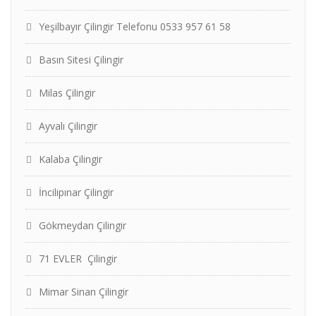
Yeşilbayır Çilingir Telefonu 0533 957 61 58
Basın Sitesi Çilingir
Milas Çilingir
Ayvalı Çilingir
Kalaba Çilingir
İncilipınar Çilingir
Gökmeydan Çilingir
71 EVLER Çilingir
Mimar Sinan Çilingir