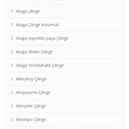
Aliaga çilingir
Aliaga Çilingir kurumsal
Aliağa Hayrettin paşa Çilingir
Aliağa Siteler Çilingir
Aliaga YeniMahalle Çilingir
Alibeyköy Çilingir
Altayçeşme Çilingir
Altınşehir Çilingir
Altıntepsi Çilingir