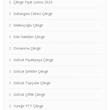
Çilingir Fiyat Listesi 2023
Sultangazi Cebeci Çilingir
Malkoçoğlu Çilingir
Eski Habibler Çilingir
Donanma Çilingir
Gölcük Piyalepaşa Çilingir
Gölcük Şehitler Çilingir
Gölcük Topçular Çilingir
Gölcük Çiftlik Çilingir
Yüreğir PTT Çilingir