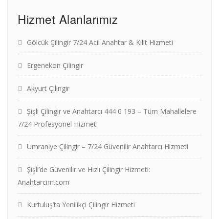
Hizmet Alanlarımız
Gölcük Çilingir 7/24 Acil Anahtar & Kilit Hizmeti
Ergenekon Çilingir
Akyurt Çilingir
Şişli Çilingir ve Anahtarcı 444 0 193 – Tüm Mahallelere
7/24 Profesyonel Hizmet
Ümraniye Çilingir – 7/24 Güvenilir Anahtarcı Hizmeti
Şişli’de Güvenilir ve Hızlı Çilingir Hizmeti:
Anahtarcim.com
Kurtuluş’ta Yenilikçi Çilingir Hizmeti