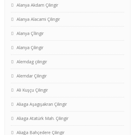
Alanya Akdam Çilingir
Alanya Alacami Çilingir
Alanya Çİlingir
Alanya Çilingir
Alemdag çilingir
Alemdar Çilingir
Ali Kuşçu Çilingir
Aliaga Aşagışakran Çilingir
Aliaga Atatürk Mah. Çilingir
Aliağa Bahçedere Çilingir