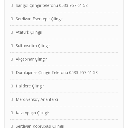
Sarıgöl Çilingir telefonu 0533 957 61 58
Serdivan Esentepe Çilingir
Atatürk Çilingir
Sultanselim Çilingir
Akçapınar Çilingir
Dumlupınar Çilingir Telefonu 0533 957 61 58
Halıdere Çilingir
Merdivenköy Anahtarcı
Kazımpaşa Çilingir
Serdivan Köprübaşı Çilingir