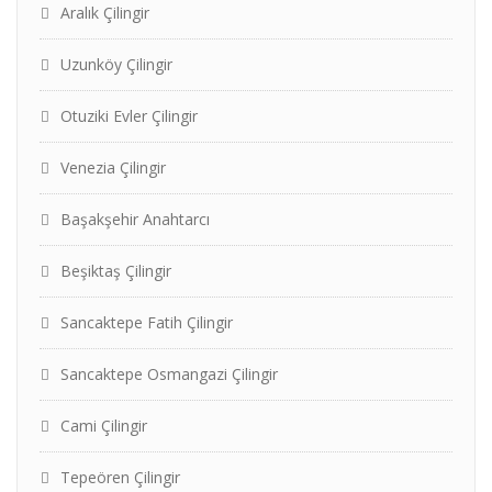
Aralık Çilingir
Uzunköy Çilingir
Otuziki Evler Çilingir
Venezia Çilingir
Başakşehir Anahtarcı
Beşiktaş Çilingir
Sancaktepe Fatih Çilingir
Sancaktepe Osmangazi Çilingir
Cami Çilingir
Tepeören Çilingir