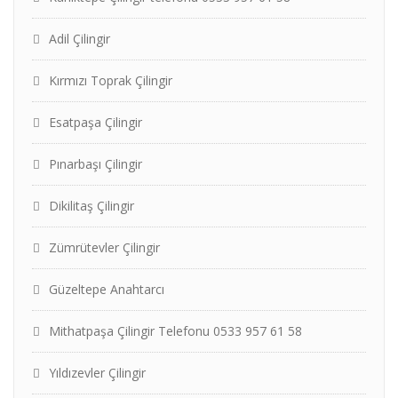
Adil Çilingir
Kırmızı Toprak Çilingir
Esatpaşa Çilingir
Pınarbaşı Çilingir
Dikilitaş Çilingir
Zümrütevler Çilingir
Güzeltepe Anahtarcı
Mithatpaşa Çilingir Telefonu 0533 957 61 58
Yıldızevler Çilingir