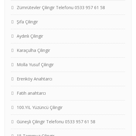
Zümrütevler Çilingir Telefonu 0533 957 61 58
Şifa Çilingir
Aydınlı Çilingir
Karaçulha Çilingir
Molla Yusuf Çilingir
Erenköy Anahtarcı
Fatih anahtarcı
100.YIL Yüzüncü Çilingir
Güneşli Çilingir Telefonu 0533 957 61 58
15 Temmuz Çilingir