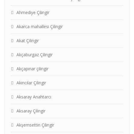
Ahmediye Çilingir
Akarca mahallesi Çilingir
Akat Çilingir
Akçaburgaz Çilingir
Akçapınar çilingir
Akıncılar Çilingir
Aksaray Anahtarcı
Aksaray Çilingir
Akşemsettin Çilingir