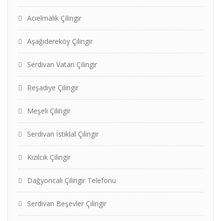
Acıelmalık Çilingir
Aşağıdereköy Çilingir
Serdivan Vatan Çilingir
Reşadiye Çilingir
Meşeli Çilingir
Serdivan İstiklal Çilingir
Kızılcık Çilingir
Dağyoncalı Çilingir Telefonu
Serdivan Beşevler Çilingir