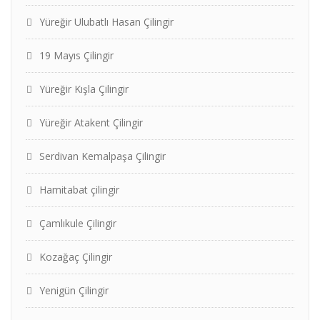
Yüreğir Ulubatlı Hasan Çilingir
19 Mayıs Çilingir
Yüreğir Kışla Çilingir
Yüreğir Atakent Çilingir
Serdivan Kemalpaşa Çilingir
Hamitabat çilingir
Çamlıkule Çilingir
Kozağaç Çilingir
Yenigün Çilingir