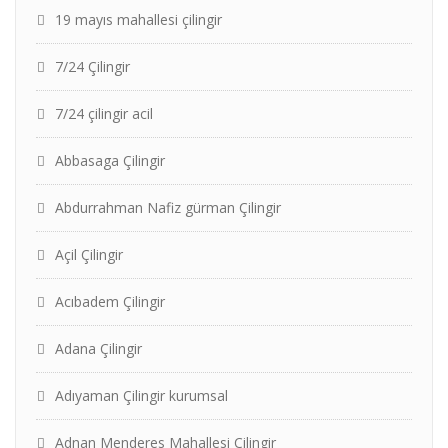
19 mayıs mahallesi çilingir
7/24 Çilingir
7/24 çilingir acil
Abbasaga Çilingir
Abdurrahman Nafiz gürman Çilingir
Açil Çilingir
Acıbadem Çilingir
Adana Çilingir
Adıyaman Çilingir kurumsal
Adnan Menderes Mahallesi Çilingir