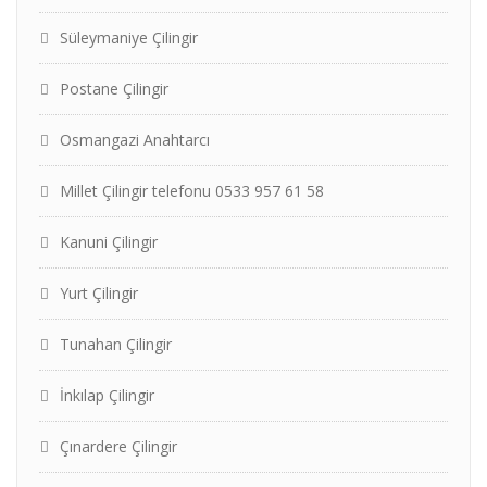
Süleymaniye Çilingir
Postane Çilingir
Osmangazi Anahtarcı
Millet Çilingir telefonu 0533 957 61 58
Kanuni Çilingir
Yurt Çilingir
Tunahan Çilingir
İnkılap Çilingir
Çınardere Çilingir