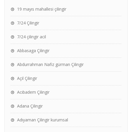
19 mayıs mahallesi çilingir
7/24 Çilingir
7/24 çilingir acil
Abbasaga Çilingir
Abdurrahman Nafiz gürman Çilingir
Açil Çilingir
Acıbadem Çilingir
Adana Çilingir
Adıyaman Çilingir kurumsal