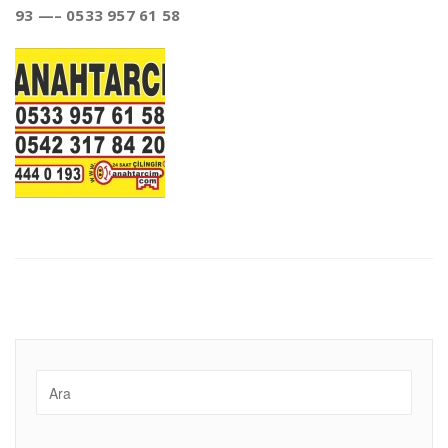
93 —– 0533 957 61 58