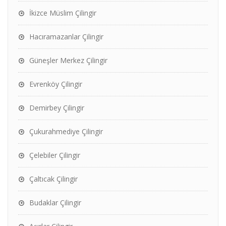
İkizce Müslim Çilingir
Hacıramazanlar Çilingir
Güneşler Merkez Çilingir
Evrenköy Çilingir
Demirbey Çilingir
Çukurahmediye Çilingir
Çelebiler Çilingir
Çaltıcak Çilingir
Budaklar Çilingir