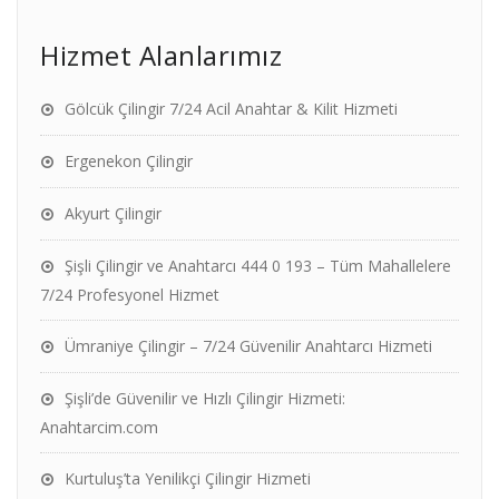
Hizmet Alanlarımız
Gölcük Çilingir 7/24 Acil Anahtar & Kilit Hizmeti
Ergenekon Çilingir
Akyurt Çilingir
Şişli Çilingir ve Anahtarcı 444 0 193 – Tüm Mahallelere
7/24 Profesyonel Hizmet
Ümraniye Çilingir – 7/24 Güvenilir Anahtarcı Hizmeti
Şişli’de Güvenilir ve Hızlı Çilingir Hizmeti:
Anahtarcim.com
Kurtuluş’ta Yenilikçi Çilingir Hizmeti