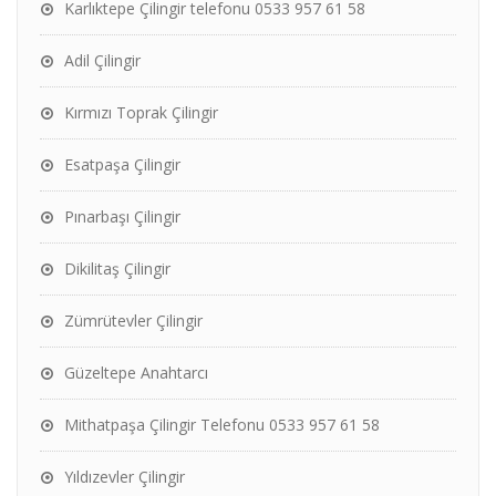
Karlıktepe Çilingir telefonu 0533 957 61 58
Adil Çilingir
Kırmızı Toprak Çilingir
Esatpaşa Çilingir
Pınarbaşı Çilingir
Dikilitaş Çilingir
Zümrütevler Çilingir
Güzeltepe Anahtarcı
Mithatpaşa Çilingir Telefonu 0533 957 61 58
Yıldızevler Çilingir