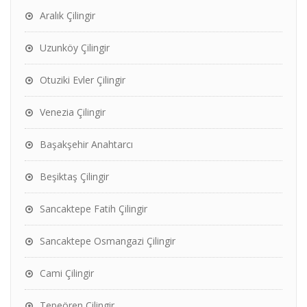
Aralık Çilingir
Uzunköy Çilingir
Otuziki Evler Çilingir
Venezia Çilingir
Başakşehir Anahtarcı
Beşiktaş Çilingir
Sancaktepe Fatih Çilingir
Sancaktepe Osmangazi Çilingir
Cami Çilingir
Tepeören Çilingir