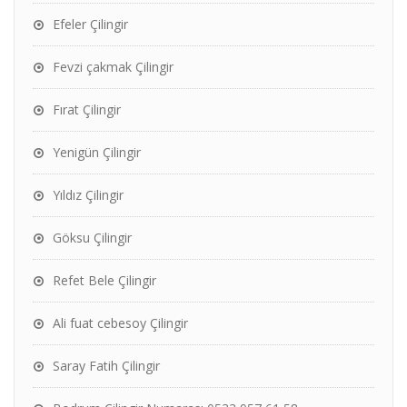
Efeler Çilingir
Fevzi çakmak Çilingir
Fırat Çilingir
Yenigün Çilingir
Yıldız Çilingir
Göksu Çilingir
Refet Bele Çilingir
Ali fuat cebesoy Çilingir
Saray Fatih Çilingir