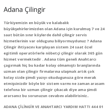
Adana Çilingir
Türkiyemizin en büyük ve kalabalık
büyükşehirlerimizden olan Adana için kurulmuş 7 ve 24
saat bütün sınır köylerde dahil çilingir servis
hizmetlerinin var oldugunu biliyormuydunuz ? Adana
Çilingir ihtiyacını karşılayan sistem 24 saat özel
egitimli operatörlerle nöbetçi çilingir olarak 365 gün
hizmet vermektedir . Adana tüm geneli Anahtarcı
çagırmak hiç bu kadar kolay olmamıştı branşlarında
uzman olan çilingir firmalarına ulaşmak artık çok
kolay sizde şimdi yazıyı okudugunuza göre merak
etmişsinizdir böyle bir sistem varmı ne zaman arasam
telefona bir uzman çilingir çıkacak diye ama şimdi
ararsanız bu sorunuzun cevabını alabilirisiniz..
ADANA ÇİLİNGİR VE ANAHTARCI YARDIM HATTI 444 01