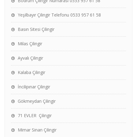
Bodrum Çilingir Numarası 0533 957 61 58
Yeşilbayır Çilingir Telefonu 0533 957 61 58
Basın Sitesi Çilingir
Milas Çilingir
Ayvalı Çilingir
Kalaba Çilingir
İncilipınar Çilingir
Gökmeydan Çilingir
71 EVLER Çilingir
Mimar Sinan Çilingir