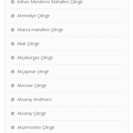
Adnan Menderes Mahallesi Çilingir
Ahmediye Çilingir
Akarca mahallesi Çilingir
Akat Çilingir
Akçaburgaz Çilingir
Akçapınar çilingir
Akıncılar Çilingir
Aksaray Anahtarcı
Aksaray Çilingir
Akşemsettin Çilingir