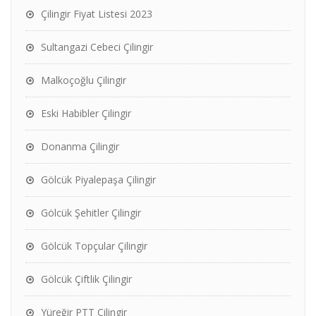
Çilingir Fiyat Listesi 2023
Sultangazi Cebeci Çilingir
Malkoçoğlu Çilingir
Eski Habibler Çilingir
Donanma Çilingir
Gölcük Piyalepaşa Çilingir
Gölcük Şehitler Çilingir
Gölcük Topçular Çilingir
Gölcük Çiftlik Çilingir
Yüreğir PTT Çilingir