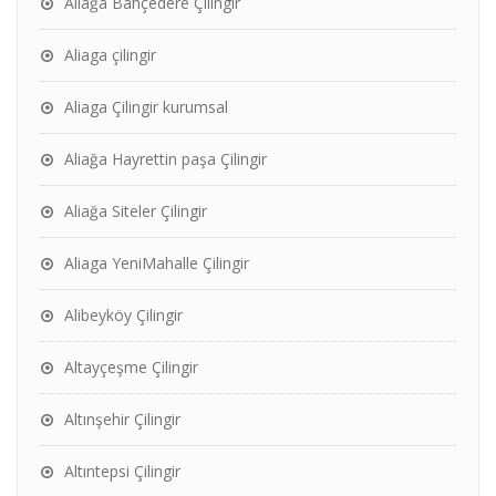
Aliağa Bahçedere Çilingir
Aliaga çilingir
Aliaga Çilingir kurumsal
Aliağa Hayrettin paşa Çilingir
Aliağa Siteler Çilingir
Aliaga YeniMahalle Çilingir
Alibeyköy Çilingir
Altayçeşme Çilingir
Altınşehir Çilingir
Altıntepsi Çilingir