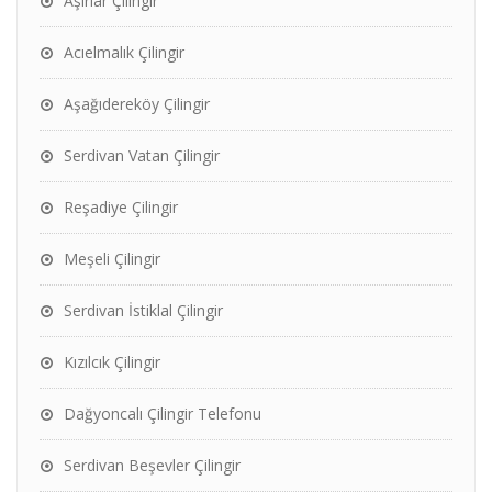
Aşırlar Çilingir
Acıelmalık Çilingir
Aşağıdereköy Çilingir
Serdivan Vatan Çilingir
Reşadiye Çilingir
Meşeli Çilingir
Serdivan İstiklal Çilingir
Kızılcık Çilingir
Dağyoncalı Çilingir Telefonu
Serdivan Beşevler Çilingir