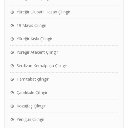
Yüreğir Ulubatlı Hasan Çilingir
19 Mayıs Çilingir
Yüreğir Kışla Çilingir
Yüreğir Atakent Çilingir
Serdivan Kemalpaşa Çilingir
Hamitabat çilingir
Çamlıkule Çilingir
Kozağaç Çilingir
Yenigün Çilingir