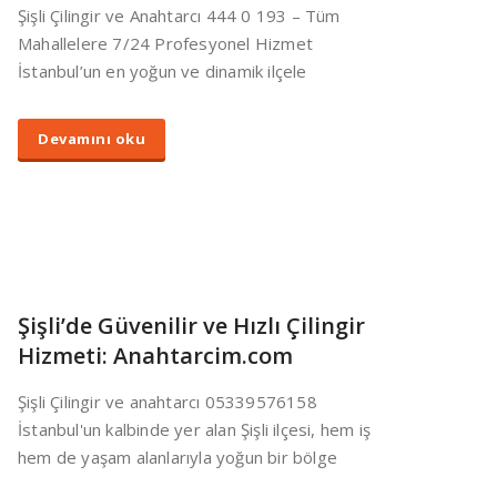
Şişli Çilingir ve Anahtarcı 444 0 193 – Tüm
Mahallelere 7/24 Profesyonel Hizmet
İstanbul’un en yoğun ve dinamik ilçele
Devamını oku
Şişli’de Güvenilir ve Hızlı Çilingir
Hizmeti: Anahtarcim.com
Şişli Çilingir ve anahtarcı 05339576158
İstanbul'un kalbinde yer alan Şişli ilçesi, hem iş
hem de yaşam alanlarıyla yoğun bir bölge