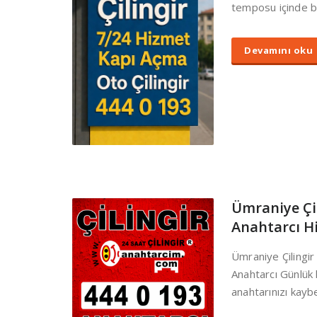
temposu içinde ba
Devamını oku
Ümraniye Çil
Anahtarcı H
Ümraniye Çilingir
Anahtarcı Günlük 
anahtarınızı kay