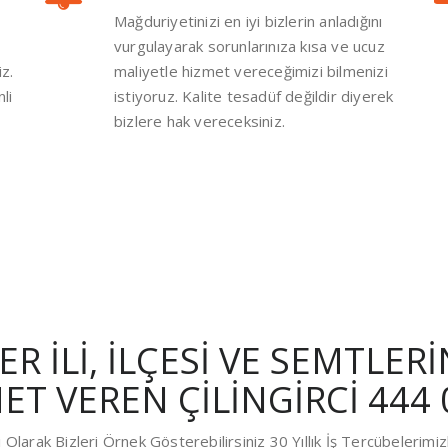
Mağduriyetinizi en iyi bizlerin anladığını
vurgulayarak sorunlarınıza kısa ve ucuz
z.
maliyetle hizmet vereceğimizi bilmenizi
li
istiyoruz. Kalite tesadüf değildir diyerek
bizlere hak vereceksiniz.
R İLİ, İLÇESİ VE SEMTLER
ET VEREN ÇİLİNGİRCİ 444 
Olarak Bizleri Örnek Gösterebilirsiniz 30 Yıllık İş Tercübelerimiz