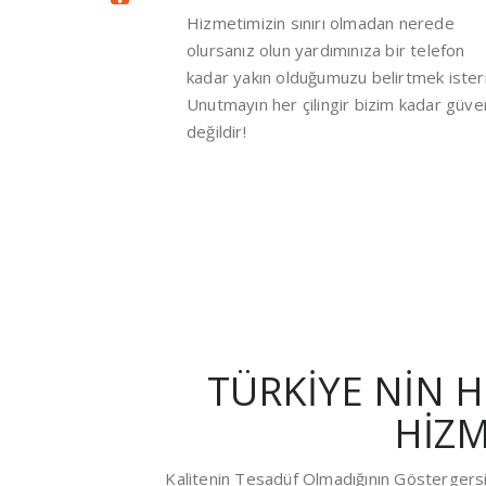
Hizmetimizin sınırı olmadan nerede
olursanız olun yardımınıza bir telefon
kadar yakın olduğumuzu belirtmek isteri
Unutmayın her çilingir bizim kadar güven
değildir!
TÜRKİYE NİN HE
HİZM
Kalitenin Tesadüf Olmadığının Göstergersi 