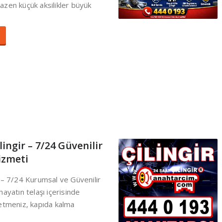
zen küçük aksilikler büyük
ingir – 7/24 Güvenilir
izmeti
 – 7/24 Kurumsal ve Güvenilir
hayatın telaşı içerisinde
betmeniz, kapıda kalma