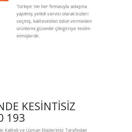
Türkiye 'nin her firmasıyla anlaşma
yapılmış yetkili servisi olarak bizleri
seçmiş, kalitesinden ödün vermeden
ürünlerini güvenilir çilingirciye teslim
etmişlerdir.
İNDE KESİNTİSİZ
0 193
le Kaliteli ve Uzman Ekiplerimiz Tarafından