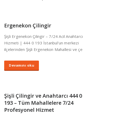
Ergenekon Çilingir
Şişli Ergenekon Çilingir – 7/24 Acil Anahtarcı
Hizmeti | 444 0 193 İstanbul’un merkezi
ilçelerinden Şişli Ergenekon Mahallesi ve çe
Devamını oku
Şişli Çilingir ve Anahtarcı 444 0
193 – Tüm Mahallelere 7/24
Profesyonel Hizmet