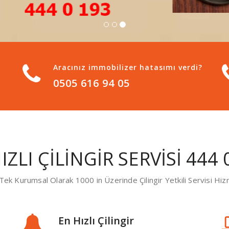
Aracınız immobilizer hatasımı verdi?
0505 616 94 05
IZLI ÇİLİNGİR SERVİSİ 444 
e Tek Kurumsal Olarak 1000 in Üzerinde Çilingir Yetkili Servisi Hi
En Hızlı Çilingir