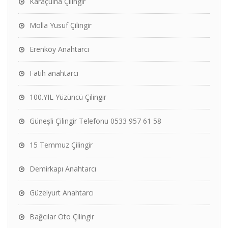
Karaçulha Çilingir
Molla Yusuf Çilingir
Erenköy Anahtarcı
Fatih anahtarcı
100.YIL Yüzüncü Çilingir
Güneşli Çilingir Telefonu 0533 957 61 58
15 Temmuz Çilingir
Demirkapı Anahtarcı
Güzelyurt Anahtarcı
Bağcılar Oto Çilingir