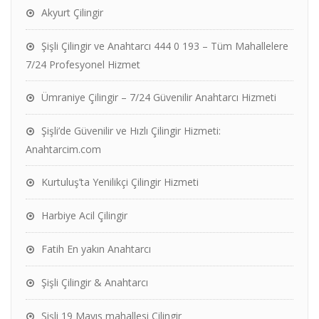
Akyurt Çilingir
Şişli Çilingir ve Anahtarcı 444 0 193 – Tüm Mahallelere
7/24 Profesyonel Hizmet
Ümraniye Çilingir – 7/24 Güvenilir Anahtarcı Hizmeti
Şişli’de Güvenilir ve Hızlı Çilingir Hizmeti:
Anahtarcim.com
Kurtuluş’ta Yenilikçi Çilingir Hizmeti
Harbiye Acil Çilingir
Fatih En yakın Anahtarcı
Şişli Çilingir & Anahtarcı
Şişli 19 Mayıs mahallesi Çilingir