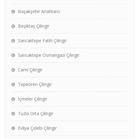
Başakşehir Anahtarcı
Beşiktaş Çilingir
Sancaktepe Fatih Çilingir
Sancaktepe Osmangazi Çilingir
Cami Çilingir
Tepeören Çilingir
İçmeler Çilingir
Tuzla Orta Çilingir
Evliya Çelebi Çilingir