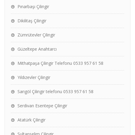
Pınarbaşı Çilingir
Dikilitaş Çilingir
Zümrütevler Çilingir
Güzeltepe Anahtarcı
Mithatpaşa Çilingir Telefonu 0533 957 61 58
Yıldızevler Çilingir
Sarıgöl Çilingir telefonu 0533 957 61 58
Serdivan Esentepe Çilingir
Atatürk Çilingir
Sultanselim Çilingir