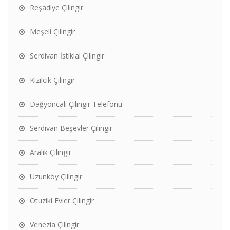
Reşadiye Çilingir
Meşeli Çilingir
Serdivan İstiklal Çilingir
Kızılcık Çilingir
Dağyoncalı Çilingir Telefonu
Serdivan Beşevler Çilingir
Aralık Çilingir
Uzunköy Çilingir
Otuziki Evler Çilingir
Venezia Çilingir