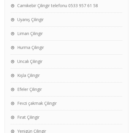
Camikebir Çilingir telefonu 0533 957 61 58
Uyanış Çilingir
Liman Çilingir
Hurma Çilingir
Uncalı Çilingir
Kışla Çilingir
Efeler Çilingir
Fevzi çakmak Çilingir
Fırat Çilingir
Yenigün Çilingir