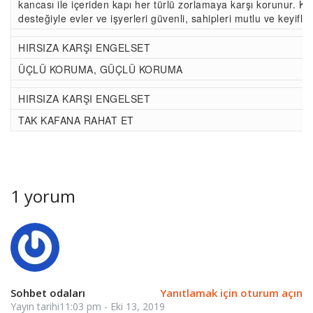
kancası ile içeriden kapı her türlü zorlamaya karşı korunur. Ka
desteğiyle evler ve işyerleri güvenli, sahipleri mutlu ve keyifli . 
HIRSIZA KARŞI ENGELSET
ÜÇLÜ KORUMA, GÜÇLÜ KORUMA
HIRSIZA KARŞI ENGELSET
TAK KAFANA RAHAT ET
1 yorum
Sohbet odaları
Yanıtlamak için oturum açın
Yayın tarihi11:03 pm - Eki 13, 2019