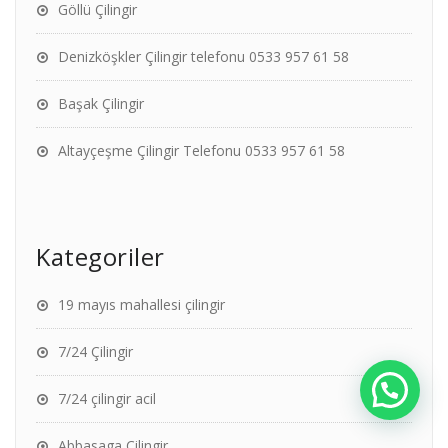
Göllü Çilingir
Denizköşkler Çilingir telefonu 0533 957 61 58
Başak Çilingir
Altayçeşme Çilingir Telefonu 0533 957 61 58
Kategoriler
19 mayıs mahallesi çilingir
7/24 Çilingir
7/24 çilingir acil
Abbasaga Çilingir