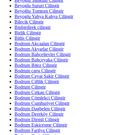
Beyoglu Şahkulu Çilingir
Beyoglu Sururi Çilingir
Beyoğlu Tomtom Çilingir
Beyoglu Yahya Kahya Çilingir
Bilecik Çilingir
Binbirdirek çilingir
Birlik Çilingir
Bitlis Çilingir
Bodrum Akçaalan Çilingir
Bodrum Akyarlar Çilingir
Bodrum Bahçelievler Çilingir
Bodrum Bahçeyaka Çilingir
Bodrum Bitez Çilingir
Bodrum çarşı Çilingir
Bodrum Cevat Şakir Çilingir
Bodrum Çiftlik Çilingir
Bodrum Çilingir
Bodrum Çırkan Çilingir
Bodrum Çömlekçi Çilingir
Bodrum Cumhuriyet Çilingir
Bodrum Dagbelen Çilingir
Bodrum Dereköy Çilingir
Bodrum Dirmil Çilingir
Bodrum Eskiçeşme Çilingir
Bodrum Farilya Çilingir