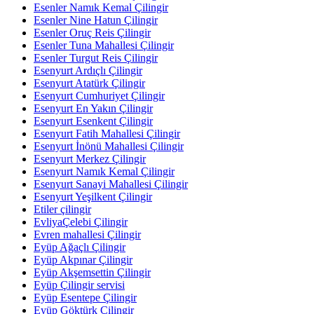
Esenler Namık Kemal Çilingir
Esenler Nine Hatun Çilingir
Esenler Oruç Reis Çilingir
Esenler Tuna Mahallesi Çilingir
Esenler Turgut Reis Çilingir
Esenyurt Ardıçlı Çilingir
Esenyurt Atatürk Çilingir
Esenyurt Cumhuriyet Çilingir
Esenyurt En Yakın Çilingir
Esenyurt Esenkent Çilingir
Esenyurt Fatih Mahallesi Çilingir
Esenyurt İnönü Mahallesi Çilingir
Esenyurt Merkez Çilingir
Esenyurt Namık Kemal Çilingir
Esenyurt Sanayi Mahallesi Çilingir
Esenyurt Yeşilkent Çilingir
Etiler çilingir
EvliyaÇelebi Çilingir
Evren mahallesi Çilingir
Eyüp Ağaçlı Çilingir
Eyüp Akpınar Çilingir
Eyüp Akşemsettin Çilingir
Eyüp Çilingir servisi
Eyüp Esentepe Çilingir
Eyüp Göktürk Çilingir