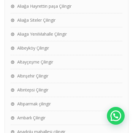
Aliağa Hayrettin paşa Çilingir
Aliağa Siteler Çilingir
Aliaga YeniMahalle Çilingir
Alibeyköy Çilingir
Altayçeşme Çilingir
Altınşehir Çilingir
Altıntepsi Çilingir
Altıparmak çilingir
Ambarlı Çilingir
Anadolu mahallesi çilingir