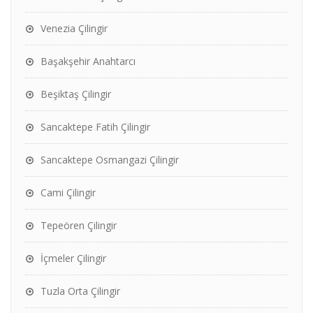
Venezia Çilingir
Başakşehir Anahtarcı
Beşiktaş Çilingir
Sancaktepe Fatih Çilingir
Sancaktepe Osmangazi Çilingir
Cami Çilingir
Tepeören Çilingir
İçmeler Çilingir
Tuzla Orta Çilingir