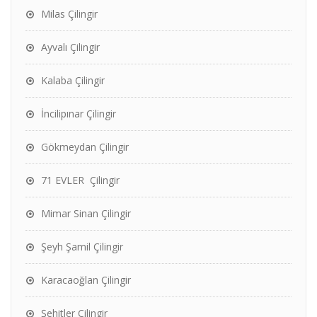
Milas Çilingir
Ayvalı Çilingir
Kalaba Çilingir
İncilipınar Çilingir
Gökmeydan Çilingir
71 EVLER Çilingir
Mimar Sinan Çilingir
Şeyh Şamil Çilingir
Karacaoğlan Çilingir
Şehitler Çilingir