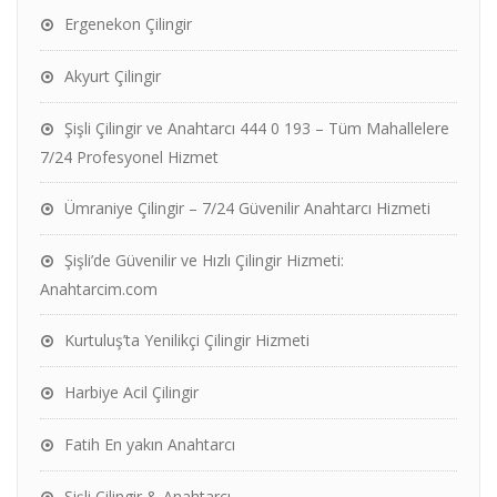
Ergenekon Çilingir
Akyurt Çilingir
Şişli Çilingir ve Anahtarcı 444 0 193 – Tüm Mahallelere
7/24 Profesyonel Hizmet
Ümraniye Çilingir – 7/24 Güvenilir Anahtarcı Hizmeti
Şişli’de Güvenilir ve Hızlı Çilingir Hizmeti:
Anahtarcim.com
Kurtuluş’ta Yenilikçi Çilingir Hizmeti
Harbiye Acil Çilingir
Fatih En yakın Anahtarcı
Şişli Çilingir & Anahtarcı