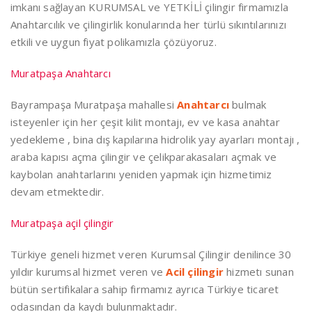
imkanı sağlayan KURUMSAL ve YETKİLİ çilingir firmamızla
Anahtarcılık ve çilingirlik konularında her türlü sıkıntılarınızı
etkili ve uygun fiyat polikamızla çözüyoruz.
Muratpaşa Anahtarcı
Bayrampaşa Muratpaşa mahallesi
Anahtarcı
bulmak
isteyenler için her çeşit kilit montajı, ev ve kasa anahtar
yedekleme , bina dış kapılarına hidrolik yay ayarları montajı ,
araba kapısı açma çilingir ve çelikparakasaları açmak ve
kaybolan anahtarlarını yeniden yapmak için hizmetimiz
devam etmektedir.
Muratpaşa açil çilingir
Türkiye geneli hizmet veren Kurumsal Çilingir denilince 30
yıldır kurumsal hizmet veren ve
Acil çilingir
hizmetı sunan
bütün sertifikalara sahip firmamız ayrıca Türkiye ticaret
odasından da kaydı bulunmaktadır.