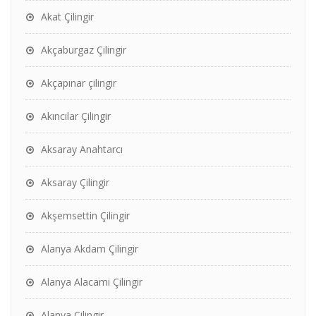
Akat Çilingir
Akçaburgaz Çilingir
Akçapınar çilingir
Akıncılar Çilingir
Aksaray Anahtarcı
Aksaray Çilingir
Akşemsettin Çilingir
Alanya Akdam Çilingir
Alanya Alacami Çilingir
Alanya Çilingir