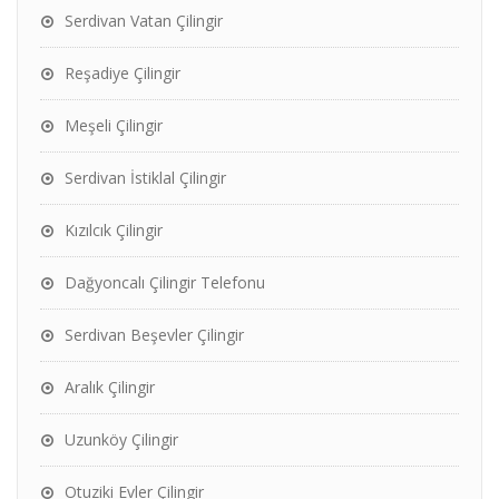
Serdivan Vatan Çilingir
Reşadiye Çilingir
Meşeli Çilingir
Serdivan İstiklal Çilingir
Kızılcık Çilingir
Dağyoncalı Çilingir Telefonu
Serdivan Beşevler Çilingir
Aralık Çilingir
Uzunköy Çilingir
Otuziki Evler Çilingir