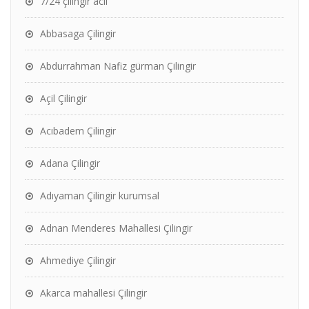
7/24 çilingir acil
Abbasaga Çilingir
Abdurrahman Nafiz gürman Çilingir
Açil Çilingir
Acıbadem Çilingir
Adana Çilingir
Adıyaman Çilingir kurumsal
Adnan Menderes Mahallesi Çilingir
Ahmediye Çilingir
Akarca mahallesi Çilingir