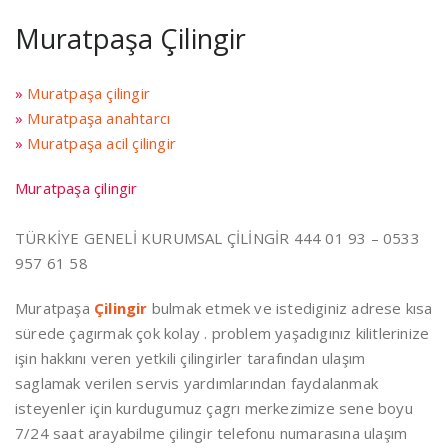
Muratpaşa Çilingir
»
Muratpaşa çilingir
»
Muratpaşa anahtarcı
»
Muratpaşa acil çilingir
Muratpaşa çilingir
TÜRKİYE GENELİ KURUMSAL ÇİLİNGİR 444 01 93 – 0533
957 61 58
Muratpaşa
Çilingir
bulmak etmek ve istediginiz adrese kısa
sürede çagırmak çok kolay . problem yaşadıgınız kilitlerinize
işin hakkını veren yetkili çilingirler tarafından ulaşım
saglamak verilen servis yardımlarından faydalanmak
isteyenler için kurdugumuz çagrı merkezimize sene boyu
7/24 saat arayabilme çilingir telefonu numarasına ulaşım