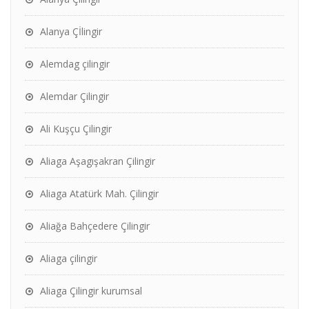
Alanya Çİlingir
Alemdag çilingir
Alemdar Çilingir
Ali Kuşçu Çilingir
Aliaga Aşagışakran Çilingir
Aliaga Atatürk Mah. Çilingir
Aliağa Bahçedere Çilingir
Aliaga çilingir
Aliaga Çilingir kurumsal