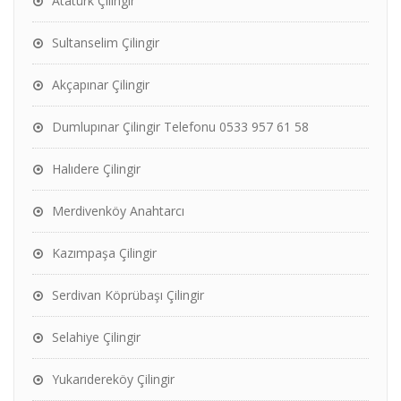
Atatürk Çilingir
Sultanselim Çilingir
Akçapınar Çilingir
Dumlupınar Çilingir Telefonu 0533 957 61 58
Halıdere Çilingir
Merdivenköy Anahtarcı
Kazımpaşa Çilingir
Serdivan Köprübaşı Çilingir
Selahiye Çilingir
Yukarıdereköy Çilingir