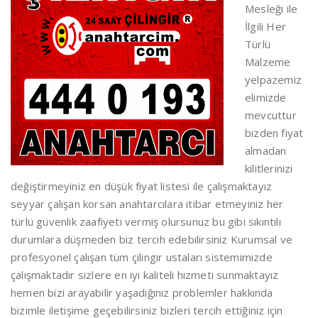
Mesleği ile
İlgili Her
Türlü
Malzeme
yelpazemiz
elimizde
mevcuttur
bizden fiyat
almadan
kilitlerinizi
değiştirmeyiniz en düşük fiyat listesi ile çalışmaktayız
seyyar çalışan korsan anahtarcılara itibar etmeyiniz her
türlü güvenlik zaafiyeti vermiş olursunuz bu gibi sıkıntılı
durumlara düşmeden biz tercih edebilirsiniz Kurumsal ve
profesyonel çalışan tüm çilingir ustaları sistemimizde
çalışmaktadır sizlere en iyi kaliteli hizmeti sunmaktayız
hemen bizi arayabilir yaşadığınız problemler hakkında
bizimle iletişime geçebilirsiniz bizleri tercih ettiğiniz için