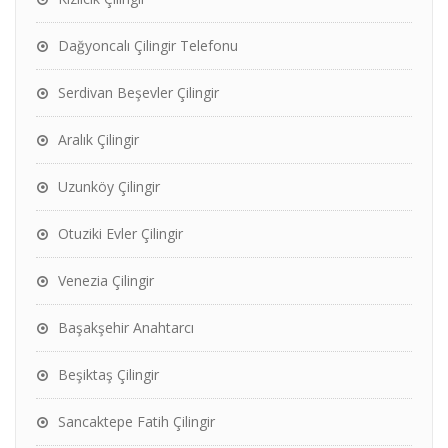
Dağyoncalı Çilingir Telefonu
Serdivan Beşevler Çilingir
Aralık Çilingir
Uzunköy Çilingir
Otuziki Evler Çilingir
Venezia Çilingir
Başakşehir Anahtarcı
Beşiktaş Çilingir
Sancaktepe Fatih Çilingir