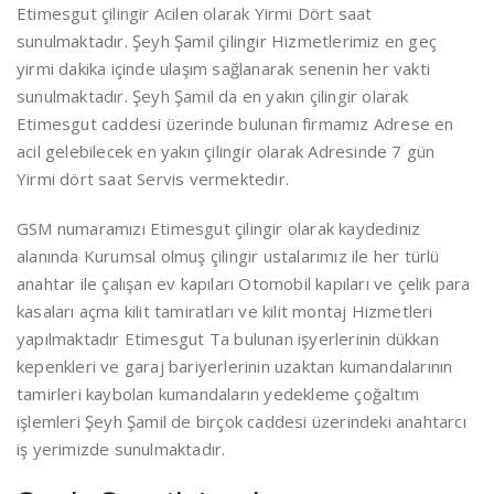
Etimesgut çilingir Acilen olarak Yirmi Dört saat
sunulmaktadır. Şeyh Şamil çilingir Hizmetlerimiz en geç
yirmi dakika içinde ulaşım sağlanarak senenin her vakti
sunulmaktadır. Şeyh Şamil da en yakın çilingir olarak
Etimesgut caddesi üzerinde bulunan firmamız Adrese en
acil gelebilecek en yakın çilingir olarak Adresinde 7 gün
Yirmi dört saat Servis vermektedir.
GSM numaramızı Etimesgut çilingir olarak kaydediniz
alanında Kurumsal olmuş çilingir ustalarımız ile her türlü
anahtar ile çalışan ev kapıları Otomobil kapıları ve çelik para
kasaları açma kilit tamiratları ve kilit montaj Hizmetleri
yapılmaktadır Etimesgut Ta bulunan işyerlerinin dükkan
kepenkleri ve garaj bariyerlerinin uzaktan kumandalarının
tamirleri kaybolan kumandaların yedekleme çoğaltım
işlemleri Şeyh Şamil de birçok caddesi üzerindeki anahtarcı
iş yerimizde sunulmaktadır.