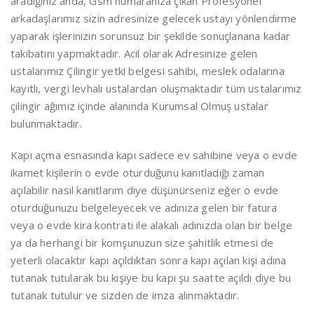
aradığınız anda, Gsm numaranıza çıkan Profesyonel
arkadaşlarımız sizin adresinize gelecek ustayı yönlendirme
yaparak işlerinizin sorunsuz bir şekilde sonuçlanana kadar
takibatını yapmaktadır. Acil olarak Adresinize gelen
ustalarımız Çilingir yetki belgesi sahibi, meslek odalarına
kayıtlı, vergi levhalı ustalardan oluşmaktadır tüm ustalarımız
çilingir ağımız içinde alanında Kurumsal Olmuş ustalar
bulunmaktadır.
Kapı açma esnasında kapı sadece ev sahibine veya o evde
ikamet kişilerin o evde oturduğunu kanıtladığı zaman
açılabilir nasıl kanıtlarım diye düşünürseniz eğer o evde
oturduğunuzu belgeleyecek ve adınıza gelen bir fatura
veya o evde kira kontratı ile alakalı adınızda olan bir belge
ya da herhangi bir komşunuzun size şahitlik etmesi de
yeterli olacaktır kapı açıldıktan sonra kapı açılan kişi adına
tutanak tutularak bu kişiye bu kapı şu saatte açıldı diye bu
tutanak tutulur ve sizden de imza alınmaktadır.