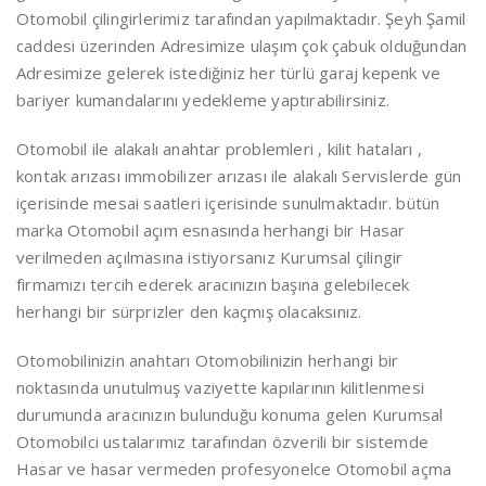
Otomobil çilingirlerimiz tarafından yapılmaktadır. Şeyh Şamil
caddesi üzerinden Adresimize ulaşım çok çabuk olduğundan
Adresimize gelerek istediğiniz her türlü garaj kepenk ve
bariyer kumandalarını yedekleme yaptırabilirsiniz.
Otomobil ile alakalı anahtar problemleri , kilit hataları ,
kontak arızası immobilizer arızası ile alakalı Servislerde gün
içerisinde mesai saatleri içerisinde sunulmaktadır. bütün
marka Otomobil açım esnasında herhangi bir Hasar
verilmeden açılmasına istiyorsanız Kurumsal çilingir
firmamızı tercih ederek aracınızın başına gelebilecek
herhangi bir sürprizler den kaçmış olacaksınız.
Otomobilinizin anahtarı Otomobilinizin herhangi bir
noktasında unutulmuş vaziyette kapılarının kilitlenmesi
durumunda aracınızın bulunduğu konuma gelen Kurumsal
Otomobilci ustalarımız tarafından özverili bir sistemde
Hasar ve hasar vermeden profesyonelce Otomobil açma