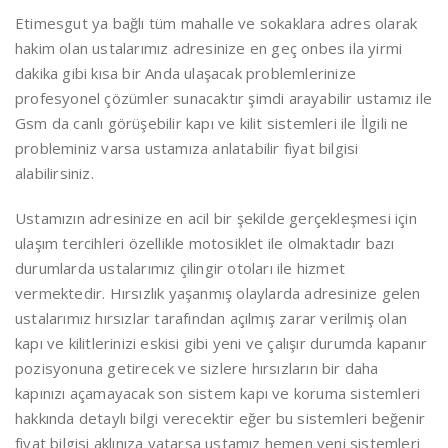
Etimesgut ya bağlı tüm mahalle ve sokaklara adres olarak
hakim olan ustalarımız adresinize en geç onbes ila yirmi
dakika gibi kısa bir Anda ulaşacak problemlerinize
profesyonel çözümler sunacaktır şimdi arayabilir ustamız ile
Gsm da canlı görüşebilir kapı ve kilit sistemleri ile İlgili ne
probleminiz varsa ustamıza anlatabilir fiyat bilgisi
alabilirsiniz.
Ustamızın adresinize en acil bir şekilde gerçekleşmesi için
ulaşım tercihleri özellikle motosiklet ile olmaktadır bazı
durumlarda ustalarımız çilingir otoları ile hizmet
vermektedir. Hırsızlık yaşanmış olaylarda adresinize gelen
ustalarımız hırsızlar tarafından açılmış zarar verilmiş olan
kapı ve kilitlerinizi eskisi gibi yeni ve çalışır durumda kapanır
pozisyonuna getirecek ve sizlere hırsızların bir daha
kapınızı açamayacak son sistem kapı ve koruma sistemleri
hakkında detaylı bilgi verecektir eğer bu sistemleri beğenir
fiyat bilgisi aklınıza yatarsa ustamız hemen yeni sistemleri