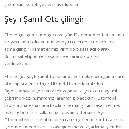
çözmesini sebebiyet vermiş olursunuz.
Şeyh Şamil Oto çilingir
Etimesgut genelinde gece ve gündüz demeden tamamında
ve yakınında bulunan tüm komşu ilçelerde acil oto kapısı
açma çilingir Hizmetlerimiz Yirmidört saat acil olarak
Kurumsal ekipler ile hasarsız ve zararsız olarak
verilmektedir.
Etimesgut Şeyh Şamil Tamamında vermekte olduğumuz acil
oto kapısı açma çilingir Hizmet Hizmetlerimizden
faydalanmak istiyorsanız tek yapmanız gereken olay acil
çağrı merkezi numaramızı aramanız olacaktır….Otomobil
kapısı açma esnasında kapılara herhangi bir Hasar vermez
eskisi gibi tekrar kullanmaya devam edersiniz. Ayrıca
Otomobil kilit sistemi ile alakalı arıza giderimi kontak arızası
giderme immobilizer arızası giderme ve ayarlama işlemleri