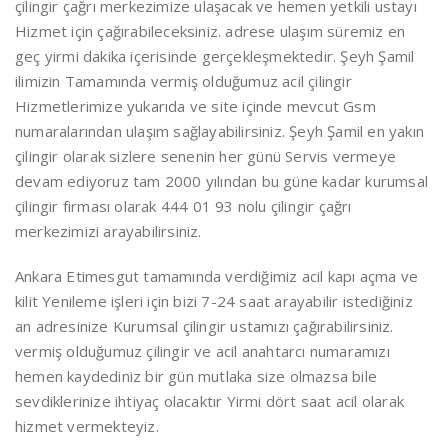
çilingir çağrı merkezimize ulaşacak ve hemen yetkili ustayı
Hizmet için çağırabileceksiniz. adrese ulaşım süremiz en
geç yirmi dakika içerisinde gerçekleşmektedir. Şeyh Şamil
ilimizin Tamamında vermiş olduğumuz acil çilingir
Hizmetlerimize yukarıda ve site içinde mevcut Gsm
numaralarından ulaşım sağlayabilirsiniz. Şeyh Şamil en yakın
çilingir olarak sizlere senenin her günü Servis vermeye
devam ediyoruz tam 2000 yılından bu güne kadar kurumsal
çilingir firması olarak 444 01 93 nolu çilingir çağrı
merkezimizi arayabilirsiniz.
Ankara Etimesgut tamamında verdiğimiz acil kapı açma ve
kilit Yenileme işleri için bizi 7-24 saat arayabilir istediğiniz
an adresinize Kurumsal çilingir ustamızı çağırabilirsiniz.
vermiş olduğumuz çilingir ve acil anahtarcı numaramızı
hemen kaydediniz bir gün mutlaka size olmazsa bile
sevdiklerinize ihtiyaç olacaktır Yirmi dört saat acil olarak
hizmet vermekteyiz.