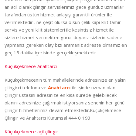
an acil olarak çilingir servislerimiz gece gündüz uzmanlar
tarafından üstün hizmet anlayışı garantili ürünler ile
verilmektedir . ne çeşit olursa olsun çelik kapı kilit tamir
servis ve yeni kilit sistemleri ile kesintisiz hizmet ile
sizlere hizmet vermekten gurur duyarız sizlerin sadece
yapmanız gereken olay bizi aramanız adreste olmamız en
geç 15 dakika içerisinde gerçekleşmektedir.
Küçükçekmece Anahtarcı
Küçükçekmecenin tüm mahallelerinde adresinize en yakın
çilingirci telefonu ve
Anahtarcı
ile işinde uzman olan
çilingir ustasını adresinize en kısa sürede gelebilecek
olanını adresinize çağırmak istiyorsanız senenin her günü
çilingir hizmetlerimiz devam etmektedir.Küçükçekmece
Çilingir ve Anahtarcı Kurumsal 444 0 193
Küçükçekmece açil çilingir