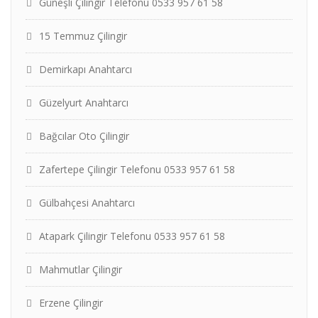
Güneşli Çilingir Telefonu 0533 957 61 58
15 Temmuz Çilingir
Demirkapı Anahtarcı
Güzelyurt Anahtarcı
Bağcılar Oto Çilingir
Zafertepe Çilingir Telefonu 0533 957 61 58
Gülbahçesi Anahtarcı
Atapark Çilingir Telefonu 0533 957 61 58
Mahmutlar Çilingir
Erzene Çilingir