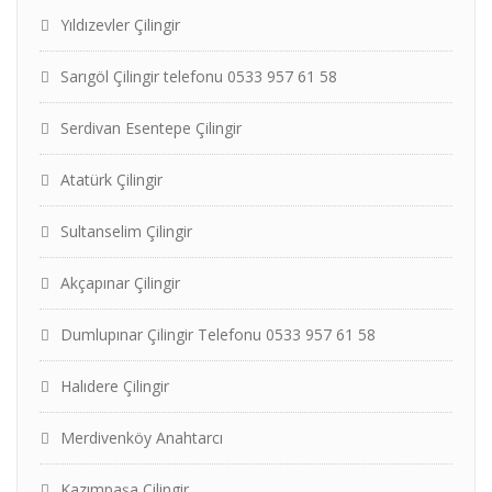
Yıldızevler Çilingir
Sarıgöl Çilingir telefonu 0533 957 61 58
Serdivan Esentepe Çilingir
Atatürk Çilingir
Sultanselim Çilingir
Akçapınar Çilingir
Dumlupınar Çilingir Telefonu 0533 957 61 58
Halıdere Çilingir
Merdivenköy Anahtarcı
Kazımpaşa Çilingir