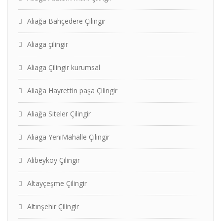
Aliağa Bahçedere Çilingir
Aliaga çilingir
Aliaga Çilingir kurumsal
Aliağa Hayrettin paşa Çilingir
Aliağa Siteler Çilingir
Aliaga YeniMahalle Çilingir
Alibeyköy Çilingir
Altayçeşme Çilingir
Altınşehir Çilingir