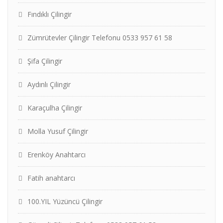
Fındıklı Çilingir
Zümrütevler Çilingir Telefonu 0533 957 61 58
Şifa Çilingir
Aydınlı Çilingir
Karaçulha Çilingir
Molla Yusuf Çilingir
Erenköy Anahtarcı
Fatih anahtarcı
100.YIL Yüzüncü Çilingir