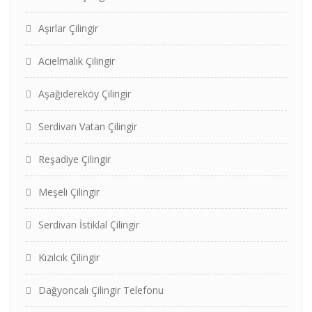
Aşırlar Çilingir
Acıelmalık Çilingir
Aşağıdereköy Çilingir
Serdivan Vatan Çilingir
Reşadiye Çilingir
Meşeli Çilingir
Serdivan İstiklal Çilingir
Kızılcık Çilingir
Dağyoncalı Çilingir Telefonu