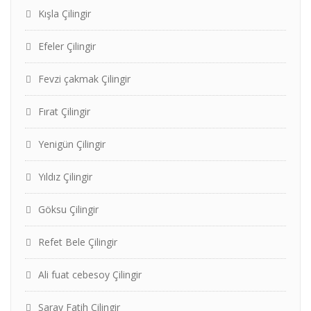
Kışla Çilingir
Efeler Çilingir
Fevzi çakmak Çilingir
Fırat Çilingir
Yenigün Çilingir
Yıldız Çilingir
Göksu Çilingir
Refet Bele Çilingir
Ali fuat cebesoy Çilingir
Saray Fatih Çilingir