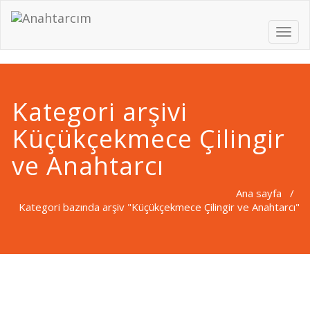
Toggl
naviga
Kategori arşivi
Küçükçekmece Çilingir
ve Anahtarcı
Ana sayfa
/
Kategori bazında arşiv "Küçükçekmece Çilingir ve Anahtarcı"