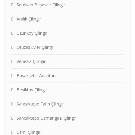
Serdivan Beşevler Çilingir
Aralık Çilingir
Uzunköy Çilingir
Otuziki Evler Çilingir
Venezia Çilingir
Başakşehir Anahtarcı
Beşiktaş Çilingir
Sancaktepe Fatih Çilingir
Sancaktepe Osmangazi Çilingir
Cami Çilingir