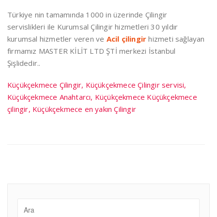
Türkiye nin tamamında 1000 in üzerinde Çilingir
servislikleri ile Kurumsal Çilingir hizmetleri 30 yıldır
kurumsal hizmetler veren ve
Acil çilingir
hizmeti sağlayan
firmamız MASTER KİLİT LTD ŞTİ merkezi İstanbul
Şişlidedir..
Küçükçekmece Çilingir, Küçükçekmece Çilingir servisi,
Küçükçekmece Anahtarcı, Küçükçekmece Küçükçekmece
çilingir, Küçükçekmece en yakın Çilingir