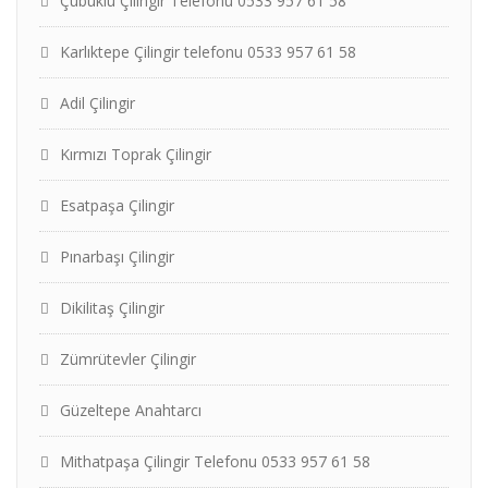
Çubuklu Çilingir Telefonu 0533 957 61 58
Karlıktepe Çilingir telefonu 0533 957 61 58
Adil Çilingir
Kırmızı Toprak Çilingir
Esatpaşa Çilingir
Pınarbaşı Çilingir
Dikilitaş Çilingir
Zümrütevler Çilingir
Güzeltepe Anahtarcı
Mithatpaşa Çilingir Telefonu 0533 957 61 58