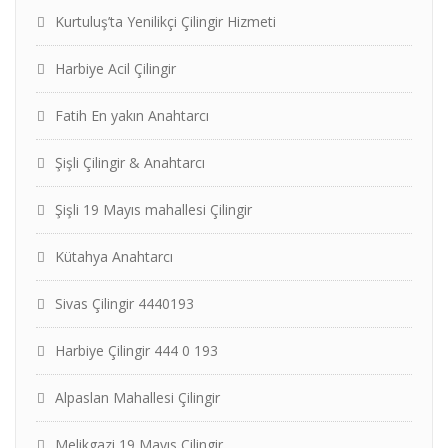
Kurtuluş’ta Yenilikçi Çilingir Hizmeti
Harbiye Acil Çilingir
Fatih En yakın Anahtarcı
Şişli Çilingir & Anahtarcı
Şişli 19 Mayıs mahallesi Çilingir
Kütahya Anahtarcı
Sivas Çilingir 4440193
Harbiye Çilingir 444 0 193
Alpaslan Mahallesi Çilingir
Melikgazi 19 Mayıs Çilingir