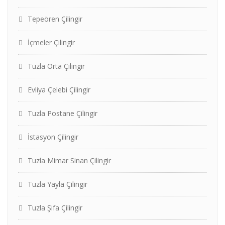
Tepeören Çilingir
İçmeler Çilingir
Tuzla Orta Çilingir
Evliya Çelebi Çilingir
Tuzla Postane Çilingir
İstasyon Çilingir
Tuzla Mimar Sinan Çilingir
Tuzla Yayla Çilingir
Tuzla Şifa Çilingir