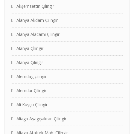
Akşemsettin Çilingir
Alanya Akdam Çilingir
Alanya Alacami Çilingir
Alanya Çİlingir
Alanya Çilingir
Alemdag çilingir
Alemdar Çilingir
Ali Kuşçu Çilingir
Aliaga Aşagışakran Çilingir
Aliaga Atatürk Mah. Çilingir