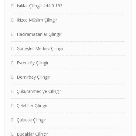
Işıklar Çilingir 444 0 193
İkizce Müslim Çilingir
Hacıramazanlar Çilingir
Güneşler Merkez Çilingir
Evrenköy Çilingir
Demirbey Çilingir
Çukurahmediye Çilingir
Çelebiler Çilingir
Çaltıcak Çilingir
Budaklar Çilingir