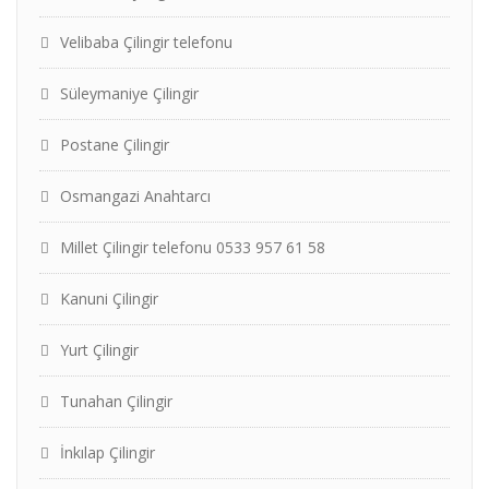
Velibaba Çilingir telefonu
Süleymaniye Çilingir
Postane Çilingir
Osmangazi Anahtarcı
Millet Çilingir telefonu 0533 957 61 58
Kanuni Çilingir
Yurt Çilingir
Tunahan Çilingir
İnkılap Çilingir