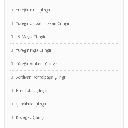
Yüreğir PTT Çilingir
Yüreğir Ulubatlı Hasan Çilingir
19 Mayıs Çilingir
Yüreğir Kışla Çilingir
Yüreğir Atakent Çilingir
Serdivan Kemalpaşa Çilingir
Hamitabat çilingir
Çamlıkule Çilingir
Kozağaç Çilingir