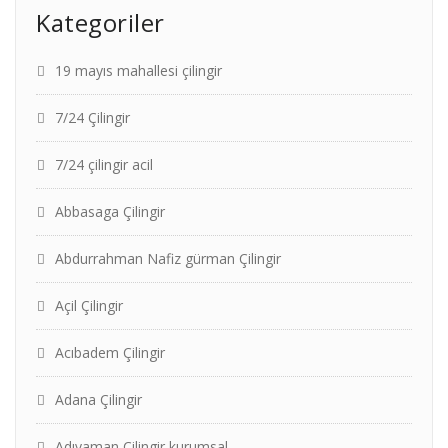
Kategoriler
19 mayıs mahallesi çilingir
7/24 Çilingir
7/24 çilingir acil
Abbasaga Çilingir
Abdurrahman Nafiz gürman Çilingir
Açil Çilingir
Acıbadem Çilingir
Adana Çilingir
Adıyaman Çilingir kurumsal