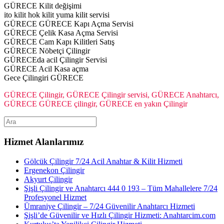
GÜRECE Kilit değişimi
ito kilit hok kilit yuma kilit servisi
GÜRECE GÜRECE Kapı Açma Servisi
GÜRECE Çelik Kasa Açma Servisi
GÜRECE Cam Kapı Kilitleri Satış
GÜRECE Nöbetçi Çilingir
GÜRECEda acil Çilingir Servisi
GÜRECE Acil Kasa açma
Gece Çilingiri GÜRECE
GÜRECE Çilingir, GÜRECE Çilingir servisi, GÜRECE Anahtarcı,
GÜRECE GÜRECE çilingir, GÜRECE en yakın Çilingir
Hizmet Alanlarımız
Gölcük Çilingir 7/24 Acil Anahtar & Kilit Hizmeti
Ergenekon Çilingir
Akyurt Çilingir
Şişli Çilingir ve Anahtarcı 444 0 193 – Tüm Mahallelere 7/24
Profesyonel Hizmet
Ümraniye Çilingir – 7/24 Güvenilir Anahtarcı Hizmeti
Şişli’de Güvenilir ve Hızlı Çilingir Hizmeti: Anahtarcim.com