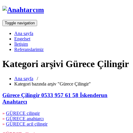
Toggle navigation
Ana sayfa
Engelset
İletişim
Referanslarimiz
Kategori arşivi Gürece Çilingir
Ana sayfa
/
Kategori bazında arşiv "Gürece Çilingir"
Gürece Çilingir 0533 957 61 58 İskenderun
Anahtarcı
»
GÜRECE çilingir
»
GÜRECE anahtarcı
»
GÜRECE acil çilingir