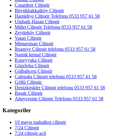
Çınardere Çilingir
Büyükbakkalköy Çilingir
Hamidiye Çilingir Telefonu 0533 957 61 58
Ulubatlı Hasan Çilingir
Millet Çilingir Telefonu 0533 957 61 58
Zeytinköy Çilingir
Vatan Çilingir
Mimarsinan Çilingir
İhsaniye Çilingir telefonu 0533 957 61 58
Namık kemal Çilingir
Kuzeyyaka Çilingir
Güzeloba Çilingir
Gülbahçesi Çilingir
Caferağa Çilingir telefonu 0533 957 61 58
Göllü Çilingir
Denizköşkler Çilingir telefonu 0533 957 61 58
Başak Çilingir
Altayçeşme Çilingir Telefonu 0533 957 61 58
Kategoriler
19 mayıs mahallesi çilingir
7/24 Çilingir
7/24 çilingir acil