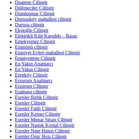
Duatepe Çilingir
Düğmeciler Çilingir
Dumlupınar Çilingir
Dursunköy mahallesi çilingir
Durusu çilingir
Ekşioğlu Çilingir
Elektrikli Kilit Karşılığı – Basaç
Emekyemez Çilingir
Eminönü çilingir
Emniyet Evleri mahallesi Çilingir
Emniyettepe Çilingir
En Yakın Anahtarcı
En Yakın Çilingir
Erenköy Çilingir
Erzurum Anahtarcı
Erzurum Çilingir
Esatpaşa çilingir
Esenler Birlik Çilingir
Esenler Çilingir
Esenler Fatih Çilingir
Esenler Kemer Çilingir
Esenler Mimar Sinan Çilingir
Esenler Namık Kemal Çilingir
Esenler Nine Hatun Çilingir
Esenler Oruç Reis Çilingir