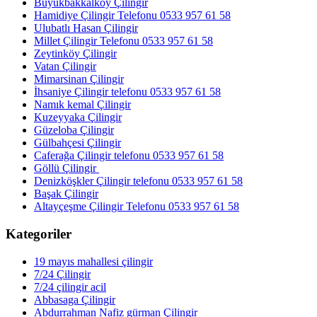
Büyükbakkalköy Çilingir
Hamidiye Çilingir Telefonu 0533 957 61 58
Ulubatlı Hasan Çilingir
Millet Çilingir Telefonu 0533 957 61 58
Zeytinköy Çilingir
Vatan Çilingir
Mimarsinan Çilingir
İhsaniye Çilingir telefonu 0533 957 61 58
Namık kemal Çilingir
Kuzeyyaka Çilingir
Güzeloba Çilingir
Gülbahçesi Çilingir
Caferağa Çilingir telefonu 0533 957 61 58
Göllü Çilingir
Denizköşkler Çilingir telefonu 0533 957 61 58
Başak Çilingir
Altayçeşme Çilingir Telefonu 0533 957 61 58
Kategoriler
19 mayıs mahallesi çilingir
7/24 Çilingir
7/24 çilingir acil
Abbasaga Çilingir
Abdurrahman Nafiz gürman Çilingir