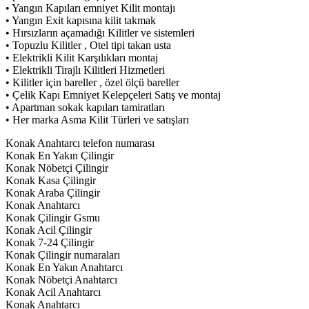
• Yangın Kapıları emniyet Kilit montajı
• Yangın Exit kapısına kilit takmak
• Hırsızların açamadığı Kilitler ve sistemleri
• Topuzlu Kilitler , Otel tipi takan usta
• Elektrikli Kilit Karşılıkları montaj
• Elektrikli Tirajlı Kilitleri Hizmetleri
• Kilitler için bareller , özel ölçü bareller
• Çelik Kapı Emniyet Kelepçeleri Satış ve montaj
• Apartman sokak kapıları tamiratları
• Her marka Asma Kilit Türleri ve satışları
Konak Anahtarcı telefon numarası
Konak En Yakın Çilingir
Konak Nöbetçi Çilingir
Konak Kasa Çilingir
Konak Araba Çilingir
Konak Anahtarcı
Konak Çilingir Gsmu
Konak Acil Çilingir
Konak 7-24 Çilingir
Konak Çilingir numaraları
Konak En Yakın Anahtarcı
Konak Nöbetçi Anahtarcı
Konak Acil Anahtarcı
Konak Anahtarcı