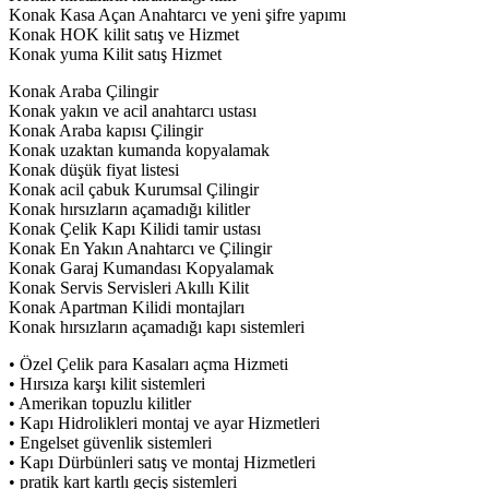
Konak Kasa Açan Anahtarcı ve yeni şifre yapımı
Konak HOK kilit satış ve Hizmet
Konak yuma Kilit satış Hizmet
Konak Araba Çilingir
Konak yakın ve acil anahtarcı ustası
Konak Araba kapısı Çilingir
Konak uzaktan kumanda kopyalamak
Konak düşük fiyat listesi
Konak acil çabuk Kurumsal Çilingir
Konak hırsızların açamadığı kilitler
Konak Çelik Kapı Kilidi tamir ustası
Konak En Yakın Anahtarcı ve Çilingir
Konak Garaj Kumandası Kopyalamak
Konak Servis Servisleri Akıllı Kilit
Konak Apartman Kilidi montajları
Konak hırsızların açamadığı kapı sistemleri
• Özel Çelik para Kasaları açma Hizmeti
• Hırsıza karşı kilit sistemleri
• Amerikan topuzlu kilitler
• Kapı Hidrolikleri montaj ve ayar Hizmetleri
• Engelset güvenlik sistemleri
• Kapı Dürbünleri satış ve montaj Hizmetleri
• pratik kart kartlı geçiş sistemleri