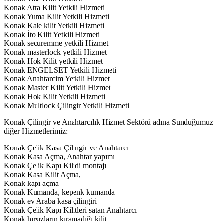
Konak Atra Kilit Yetkili Hizmeti
Konak Yuma Kilit Yetkili Hizmeti
Konak Kale kilit Yetkili Hizmeti
Konak İto Kilit Yetkili Hizmeti
Konak securemme yetkili Hizmet
Konak masterlock yetkili Hizmet
Konak Hok Kilit yetkili Hizmet
Konak ENGELSET Yetkili Hizmeti
Konak Anahtarcim Yetkili Hizmet
Konak Master Kilit Yetkili Hizmet
Konak Hok Kilit Yetkili Hizmeti
Konak Multlock Çilingir Yetkili Hizmeti
Konak Çilingir ve Anahtarcılık Hizmet Sektörü adına Sunduğumuz
diğer Hizmetlerimiz:
Konak Çelik Kasa Çilingir ve Anahtarcı
Konak Kasa Açma, Anahtar yapımı
Konak Çelik Kapı Kilidi montajı
Konak Kasa Kilit Açma,
Konak kapı açma
Konak Kumanda, kepenk kumanda
Konak ev Araba kasa çilingiri
Konak Çelik Kapı Kilitleri satan Anahtarcı
Konak hırsızların kıramadığı kilit