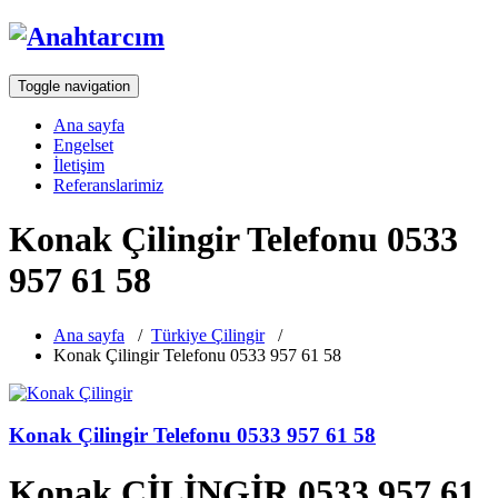
Toggle navigation
Ana sayfa
Engelset
İletişim
Referanslarimiz
Konak Çilingir Telefonu 0533
957 61 58
Ana sayfa
/
Türkiye Çilingir
/
Konak Çilingir Telefonu 0533 957 61 58
Konak Çilingir Telefonu 0533 957 61 58
Konak ÇİLİNGİR 0533 957 61