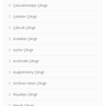
Çukurahmediye Çilingir
Çelebiler Çilingir
Çaltıcak Çilingir
Budaklar Çilingir
Aşırlar Çilingir
Acıelmalık Çilingir
Aşağıdereköy Çilingir
Serdivan Vatan Çilingir
Reşadiye Çilingir
Meşeli Çilingir