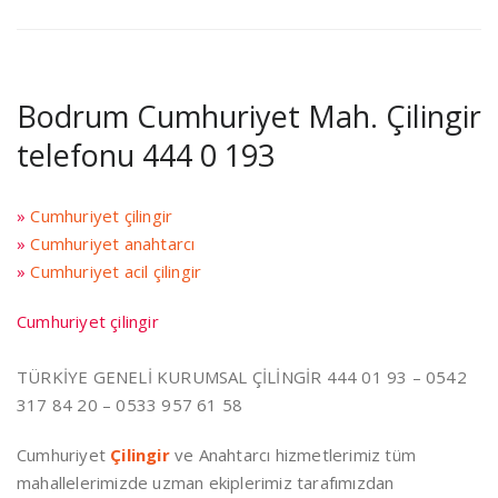
Bodrum Cumhuriyet Mah. Çilingir
telefonu 444 0 193
»
Cumhuriyet çilingir
»
Cumhuriyet anahtarcı
»
Cumhuriyet acil çilingir
Cumhuriyet çilingir
TÜRKİYE GENELİ KURUMSAL ÇİLİNGİR 444 01 93 – 0542
317 84 20 – 0533 957 61 58
Cumhuriyet
Çilingir
ve Anahtarcı hizmetlerimiz tüm
mahallelerimizde uzman ekiplerimiz tarafımızdan