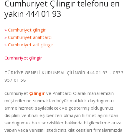
Cumhuriyet Çilingir telefonu en
yakın 444 01 93
»
Cumhuriyet çilingir
»
Cumhuriyet anahtarcı
»
Cumhuriyet acil çilingir
Cumhuriyet çilingir
TÜRKİYE GENELİ KURUMSAL ÇİLİNGİR 444 01 93 – 0533
957 61 58
Cumhuriyet
Çilingir
ve Anahtarcı Olarak mahallemizin
müşterilerine sunmaktan büyük mutluluk duydugumuz
amme hizmeti sayılabilecek ve göstermiş oldugumuz
disiplinli ve itinalı eşi benzeri olmayan hizmet agımızdan
sundugumuz bazı servislikler hakkında bilgilendirme arıza
yapan yada yenisini istediginiz kilit çeşitleri firmalarımızda