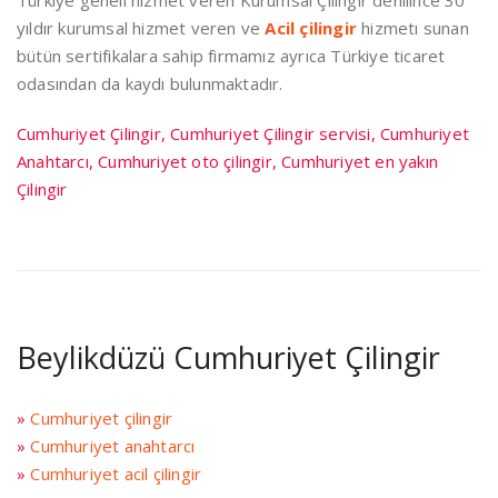
Türkiye geneli hizmet veren Kurumsal Çilingir denilince 30
yıldır kurumsal hizmet veren ve
Acil çilingir
hizmetı sunan
bütün sertifikalara sahip firmamız ayrıca Türkiye ticaret
odasından da kaydı bulunmaktadır.
Cumhuriyet Çilingir, Cumhuriyet Çilingir servisi, Cumhuriyet
Anahtarcı, Cumhuriyet oto çilingir, Cumhuriyet en yakın
Çilingir
Beylikdüzü Cumhuriyet Çilingir
»
Cumhuriyet çilingir
»
Cumhuriyet anahtarcı
»
Cumhuriyet acil çilingir