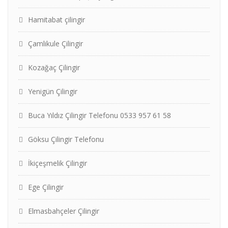
Hamitabat çilingir
Çamlıkule Çilingir
Kozağaç Çilingir
Yenigün Çilingir
Buca Yıldız Çilingir Telefonu 0533 957 61 58
Göksu Çilingir Telefonu
İkiçeşmelik Çilingir
Ege Çilingir
Elmasbahçeler Çilingir