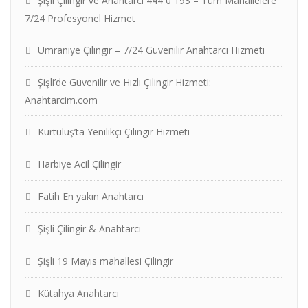
Şişli Çilingir ve Anahtarcı 444 0 193 – Tüm Mahallelere
7/24 Profesyonel Hizmet
Ümraniye Çilingir – 7/24 Güvenilir Anahtarcı Hizmeti
Şişli’de Güvenilir ve Hızlı Çilingir Hizmeti:
Anahtarcim.com
Kurtuluş’ta Yenilikçi Çilingir Hizmeti
Harbiye Acil Çilingir
Fatih En yakın Anahtarcı
Şişli Çilingir & Anahtarcı
Şişli 19 Mayıs mahallesi Çilingir
Kütahya Anahtarcı