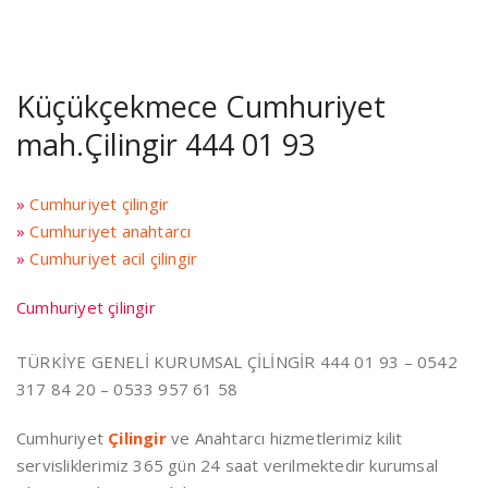
Küçükçekmece Cumhuriyet
mah.Çilingir 444 01 93
»
Cumhuriyet çilingir
»
Cumhuriyet anahtarcı
»
Cumhuriyet acil çilingir
Cumhuriyet çilingir
TÜRKİYE GENELİ KURUMSAL ÇİLİNGİR 444 01 93 – 0542
317 84 20 – 0533 957 61 58
Cumhuriyet
Çilingir
ve Anahtarcı hizmetlerimiz kilit
servisliklerimiz 365 gün 24 saat verilmektedir kurumsal