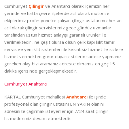
Cumhuriyet
Çilingir
ve Anahtarcı olarak ilçemizin her
yerinde ve hatta çevre ilçelerde acil olarak motorize
ekiplerimiz profesyonelce çalışan çilingir ustalarımız her an
acil olarak çilingir servislerimiz gece gündüz uzmanlar
tarafından üstün hizmet anlayışı garantili ürünler ile
verilmektedir . ne çeşit olursa olsun çelik kapı kilit tamir
servis ve yeni kilit sistemleri ile kesintisiz hizmet ile sizlere
hizmet vermekten gurur duyarız sizlerin sadece yapmanız
gereken olay bizi aramanız adreste olmamız en geç 15
dakika içerisinde gerçekleşmektedir.
Cumhuriyet Anahtarcı
KARTAL Cumhuriyet mahallesi
Anahtarcı
ile işinde
profesyonel olan çilingir ustasını EN YAKIN olanını
adresinize çağırmak isteyenler için 7/24 saat çilingir
hizmetlerimiz devam etmektedir.