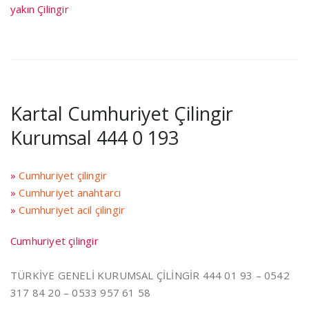
yakın Çilingir
Kartal Cumhuriyet Çilingir
Kurumsal 444 0 193
»
Cumhuriyet çilingir
»
Cumhuriyet anahtarcı
»
Cumhuriyet acil çilingir
Cumhuriyet çilingir
TÜRKİYE GENELİ KURUMSAL ÇİLİNGİR 444 01 93 – 0542
317 84 20 – 0533 957 61 58