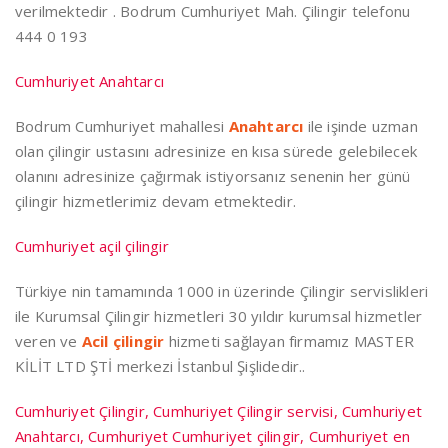
verilmektedir . Bodrum Cumhuriyet Mah. Çilingir telefonu
444 0 193
Cumhuriyet Anahtarcı
Bodrum Cumhuriyet mahallesi
Anahtarcı
ile işinde uzman
olan çilingir ustasını adresinize en kısa sürede gelebilecek
olanını adresinize çağırmak istiyorsanız senenin her günü
çilingir hizmetlerimiz devam etmektedir.
Cumhuriyet açil çilingir
Türkiye nin tamamında 1000 in üzerinde Çilingir servislikleri
ile Kurumsal Çilingir hizmetleri 30 yıldır kurumsal hizmetler
veren ve
Acil çilingir
hizmeti sağlayan firmamız MASTER
KİLİT LTD ŞTİ merkezi İstanbul Şişlidedir..
Cumhuriyet Çilingir, Cumhuriyet Çilingir servisi, Cumhuriyet
Anahtarcı, Cumhuriyet Cumhuriyet çilingir, Cumhuriyet en