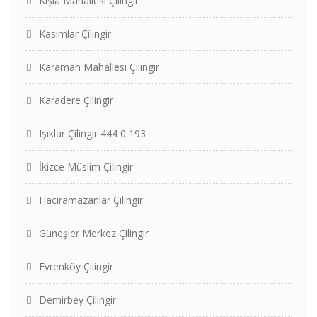
Kışla Mahallesi Çilingir
Kasımlar Çilingir
Karaman Mahallesi Çilingir
Karadere Çilingir
Işıklar Çilingir 444 0 193
İkizce Müslim Çilingir
Hacıramazanlar Çilingir
Güneşler Merkez Çilingir
Evrenköy Çilingir
Demirbey Çilingir