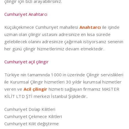
çilingir için bizi arayabilirsiniz.
Cumhuriyet Anahtarcı
Küçükçekmece Cumhuriyet mahallesi
Anahtarcı
ile işinde
uzman olan çilingir ustasını adresinize en kısa sürede
gelebilecek olanını adresinize çağırmak istiyorsanız senenin
her günü çilingir hizmetlerimiz devam etmektedir.
Cumhuriyet açil çilingir
Türkiye nin tamamında 1000 in üzerinde Çilingir servislikleri
ile Kurumsal Çilingir hizmetleri 30 yıldır kurumsal hizmetler
veren ve
Acil çilingir
hizmeti sağlayan firmamız MASTER
KİLİT LTD ŞTİ merkezi İstanbul Şişlidedir..
Cumhuriyet Dolap Kilitleri
Cumhuriyet Çekmece Kilitleri
Cumhuriyet Kilit değiştirme