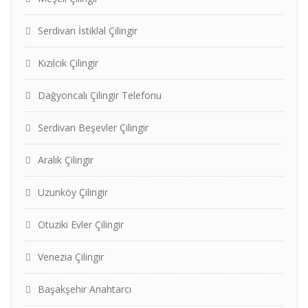
Serdivan İstiklal Çilingir
Kızılcık Çilingir
Dağyoncalı Çilingir Telefonu
Serdivan Beşevler Çilingir
Aralık Çilingir
Uzunköy Çilingir
Otuziki Evler Çilingir
Venezia Çilingir
Başakşehir Anahtarcı