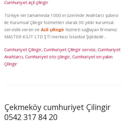
Cumhuriyet açil çilingir
Türkiye nin tamamında 1000 in üzerinde Anahtarcı şubesi
ile Kurumsal Çilingir hizmetleri olarak 30 yıldır kurumsal
servislik veren ve
Acil çilingir
hizmeti sağlayan firmamız
MASTER KİLİT LTD ŞTİ merkezi İstanbul Şişlidedir..
Cumhuriyet Çilingir, Cumhuriyet Çilingir servisi, Cumhuriyet
Anahtarcı, Cumhuriyet oto çilingir, Cumhuriyet en yakın
Çilingir
Çekmeköy cumhuriyet Çilingir
0542 317 84 20