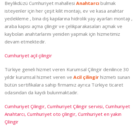
Beylikdüzü Cumhuriyet mahallesi
Anahtarcı
bulmak
isteyenler için her çeşit kilit montajı, ev ve kasa anahtar
yedekleme , bina dış kapılarına hidrolik yay ayarları montajı ,
araba kapısı açma çilingir ve çelikparakasaları açmak ve
kaybolan anahtarlarını yeniden yapmak için hizmetimiz
devam etmektedir.
Cumhuriyet açil çilingir
Türkiye geneli hizmet veren Kurumsal Çilingir denilince 30
yıldır kurumsal hizmet veren ve
Acil çilingir
hizmetı sunan
bütün sertifikalara sahip firmamız ayrıca Türkiye ticaret
odasından da kaydı bulunmaktadır.
Cumhuriyet Çilingir, Cumhuriyet Çilingir servisi, Cumhuriyet
Anahtarcı, Cumhuriyet oto çilingir, Cumhuriyet en yakın
Çilingir