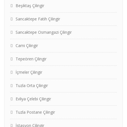
Beşiktaş Çilingir
Sancaktepe Fatih Çilingir
Sancaktepe Osmangazi Çilingir
Cami Çilingir
Tepeören Çilingir
İçmeler Çilingir
Tuzla Orta Çilingir
Evliya Çelebi Çilingir
Tuzla Postane Çilingir
İstasyon Çilingir