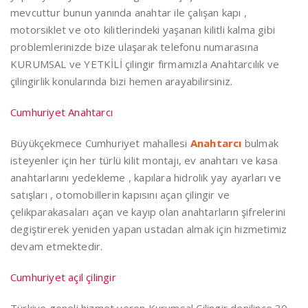
mevcuttur bunun yanında anahtar ile çalışan kapı ,
motorsiklet ve oto kilitlerindeki yaşanan kilitli kalma gibi
problemlerinizde bize ulaşarak telefonu numarasına
KURUMSAL ve YETKİLİ çilingir firmamızla Anahtarcılık ve
çilingirlik konularında bizi hemen arayabilirsiniz.
Cumhuriyet Anahtarcı
Büyükçekmece Cumhuriyet mahallesi
Anahtarcı
bulmak
isteyenler için her türlü kilit montajı, ev anahtarı ve kasa
anahtarlarını yedekleme , kapılara hidrolik yay ayarları ve
satışları , otomobillerin kapısını açan çilingir ve
çelikparakasaları açan ve kayıp olan anahtarların şifrelerini
degiştirerek yeniden yapan ustadan almak için hizmetimiz
devam etmektedir.
Cumhuriyet açil çilingir