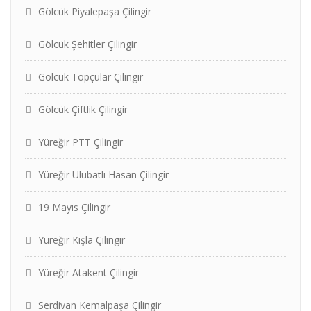
Gölcük Piyalepaşa Çilingir
Gölcük Şehitler Çilingir
Gölcük Topçular Çilingir
Gölcük Çiftlik Çilingir
Yüreğir PTT Çilingir
Yüreğir Ulubatlı Hasan Çilingir
19 Mayıs Çilingir
Yüreğir Kışla Çilingir
Yüreğir Atakent Çilingir
Serdivan Kemalpaşa Çilingir