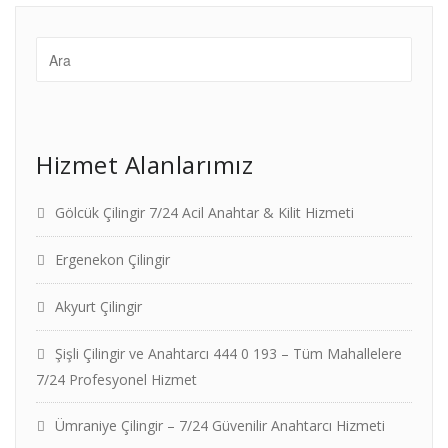
Hizmet Alanlarımız
Gölcük Çilingir 7/24 Acil Anahtar & Kilit Hizmeti
Ergenekon Çilingir
Akyurt Çilingir
Şişli Çilingir ve Anahtarcı 444 0 193 – Tüm Mahallelere
7/24 Profesyonel Hizmet
Ümraniye Çilingir – 7/24 Güvenilir Anahtarcı Hizmeti