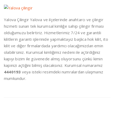
Yalova Çilingir Yalova ve ilçelerinde anahtarcı ve çilingir
hizmeti sunan tek kurumsal kimliğe sahip çilingir firması
olduğumuzu belirtiriz. Hizmetlerimiz 7/24 ve garantili
kilitlerin garanti işlerinide yapmaktayız başlıca hok kilit, ito
kilit ve diğer firmalardada yardımcı olacağimizdan emin
olabilirsiniz. Kurumsal kimliğimiz nedeni ile açtirdiğiniz
kapıyı bizim ile güvenede almış oluyorsunu çünkü kimin
kapinizi açtiğini bilmiş olacaksınız. Kurumsal numaramız
4440193
veya isteki resimdeki numralardan ulaşmanız
mumkundur.