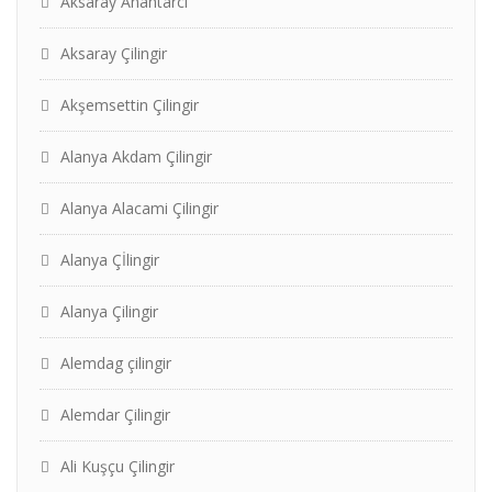
Aksaray Anahtarcı
Aksaray Çilingir
Akşemsettin Çilingir
Alanya Akdam Çilingir
Alanya Alacami Çilingir
Alanya Çİlingir
Alanya Çilingir
Alemdag çilingir
Alemdar Çilingir
Ali Kuşçu Çilingir