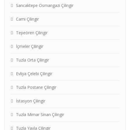
Sancaktepe Osmangazi Çilingir
Cami Çilingir
Tepeören Çilingir
İçmeler Çilingir
Tuzla Orta Çilingir
Evliya Çelebi Çilingir
Tuzla Postane Çilingir
İstasyon Çilingir
Tuzla Mimar Sinan Çilingir
Tuzla Yayla Çilingir