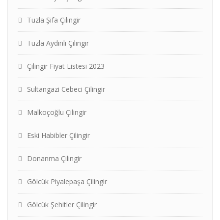
Tuzla Şifa Çilingir
Tuzla Aydınlı Çilingir
Çilingir Fiyat Listesi 2023
Sultangazi Cebeci Çilingir
Malkoçoğlu Çilingir
Eski Habibler Çilingir
Donanma Çilingir
Gölcük Piyalepaşa Çilingir
Gölcük Şehitler Çilingir