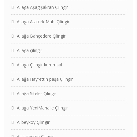
Aliaga Aşagışakran Çilingir
Aliaga Atatürk Mah. Çilingir
Aliağa Bahçedere Çilingir
Aliaga çilingir
Aliaga Çilingir kurumsal
Aliağa Hayrettin paşa Çilingir
Aliağa Siteler Çilingir
Aliaga YeniMahalle Çilingir
Alibeyköy Çilingir
Altayçeşme Çilingir