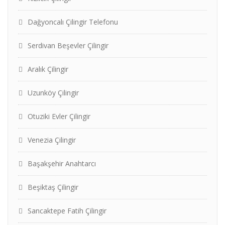
Dağyoncalı Çilingir Telefonu
Serdivan Beşevler Çilingir
Aralık Çilingir
Uzunköy Çilingir
Otuziki Evler Çilingir
Venezia Çilingir
Başakşehir Anahtarcı
Beşiktaş Çilingir
Sancaktepe Fatih Çilingir