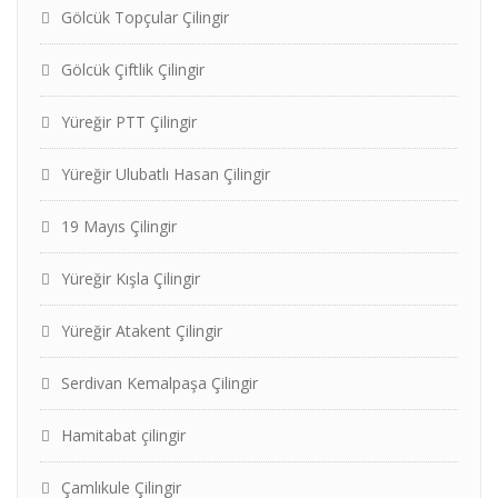
Gölcük Topçular Çilingir
Gölcük Çiftlik Çilingir
Yüreğir PTT Çilingir
Yüreğir Ulubatlı Hasan Çilingir
19 Mayıs Çilingir
Yüreğir Kışla Çilingir
Yüreğir Atakent Çilingir
Serdivan Kemalpaşa Çilingir
Hamitabat çilingir
Çamlıkule Çilingir