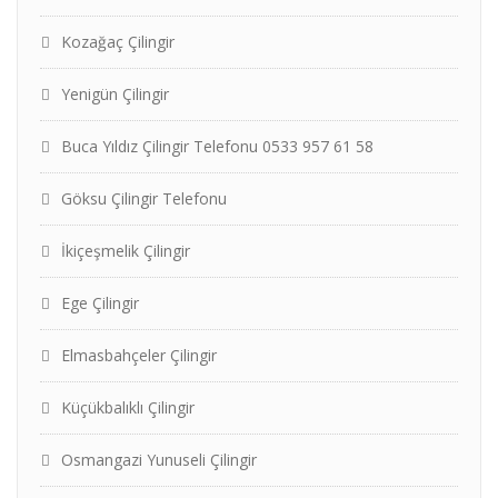
Kozağaç Çilingir
Yenigün Çilingir
Buca Yıldız Çilingir Telefonu 0533 957 61 58
Göksu Çilingir Telefonu
İkiçeşmelik Çilingir
Ege Çilingir
Elmasbahçeler Çilingir
Küçükbalıklı Çilingir
Osmangazi Yunuseli Çilingir