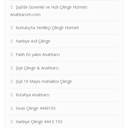
Şişli’de Güvenilir ve Hızlı Çilingir Hizmeti:
Anahtarcim.com
Kurtuluş’ta Yenilikçi Çilingir Hizmeti
Harbiye Acil Çilingir
Fatih En yakın Anahtarcı
Şişli Çilingir & Anahtarcı
Şişli 19 Mayıs mahallesi Çilingir
Kütahya Anahtarcı
Sivas Çilingir 4440193
Harbiye Çilingir 444 0 193