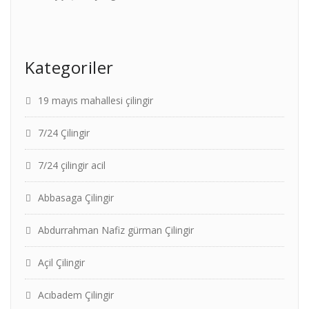
Kategoriler
19 mayıs mahallesi çilingir
7/24 Çilingir
7/24 çilingir acil
Abbasaga Çilingir
Abdurrahman Nafiz gürman Çilingir
Açil Çilingir
Acıbadem Çilingir