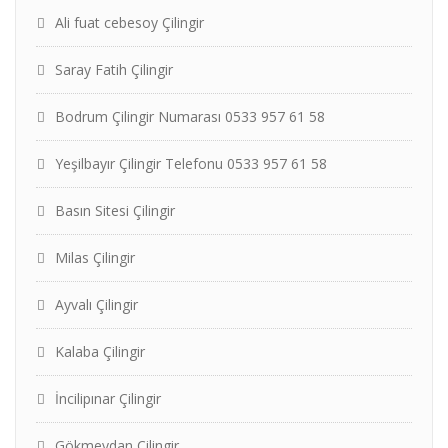
Ali fuat cebesoy Çilingir
Saray Fatih Çilingir
Bodrum Çilingir Numarası 0533 957 61 58
Yeşilbayır Çilingir Telefonu 0533 957 61 58
Basın Sitesi Çilingir
Milas Çilingir
Ayvalı Çilingir
Kalaba Çilingir
İncilipınar Çilingir
Gökmeydan Çilingir