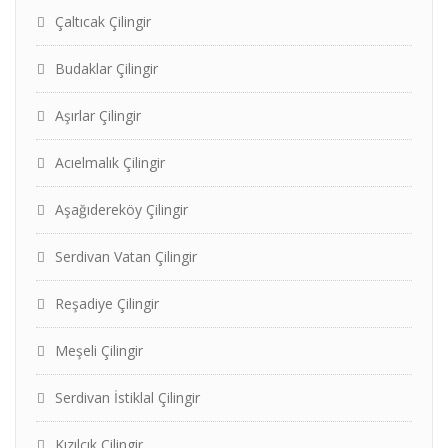
Çaltıcak Çilingir
Budaklar Çilingir
Aşırlar Çilingir
Acıelmalık Çilingir
Aşağıdereköy Çilingir
Serdivan Vatan Çilingir
Reşadiye Çilingir
Meşeli Çilingir
Serdivan İstiklal Çilingir
Kızılcık Çilingir