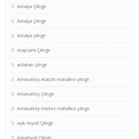
Antalya Çilingir
Antalya Çilingir
Antalya çilingir
Arapcami Çilingir
ardahan çilingir
Arnavutköy Atatürk mahallesi çilingir
Arnavutköy Çilingir
Arnavutköy merkez mahallesi çilingir
Aşık Veysel Çilingir
Aşkarbeyli Çilingir