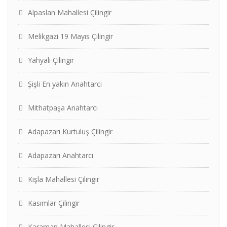
Alpaslan Mahallesi Çilingir
Melikgazi 19 Mayıs Çilingir
Yahyalı Çilingir
Şişli En yakın Anahtarcı
Mithatpaşa Anahtarcı
Adapazarı Kurtuluş Çilingir
Adapazarı Anahtarcı
Kışla Mahallesi Çilingir
Kasımlar Çilingir
Karaman Mahallesi Çilingir