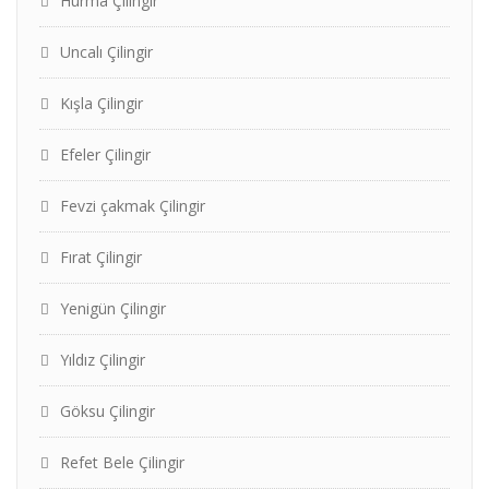
Hurma Çilingir
Uncalı Çilingir
Kışla Çilingir
Efeler Çilingir
Fevzi çakmak Çilingir
Fırat Çilingir
Yenigün Çilingir
Yıldız Çilingir
Göksu Çilingir
Refet Bele Çilingir