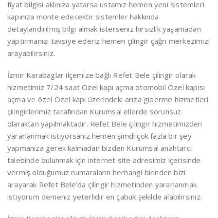
fiyat bilgisi aklınıza yatarsa ustamız hemen yeni sistemleri
kapınıza monte edecektir sistemler hakkında
detaylandırılmış bilgi almak isterseniz hırsızlık yaşamadan
yaptırmanızı tavsiye ederiz hemen çilingir çağrı merkezimizi
arayabilirsiniz.
İzmir Karabaglar ilçemize bağlı Refet Bele çilingir olarak
hizmetimiz 7/24 saat Özel kapı açma otomobil Özel kapısı
açma ve özel Özel kapı üzerindeki arıza giderme hizmetleri
çilingirlerimiz tarafından Kurumsal ellerde sorunsuz
olaraktan yapılmaktadır. Refet Bele çilingir hizmetimizden
yararlanmak istiyorsanız hemen şimdi çok fazla bir şey
yapmanıza gerek kalmadan bizden Kurumsal anahtarcı
talebinde bulunmak için internet site adresimiz içerisinde
vermiş olduğumuz numaraların herhangi birinden bizi
arayarak Refet Bele’da çilingir hizmetinden yararlanmak
istiyorum demeniz yeterlidir en çabuk şekilde alabilirsiniz.