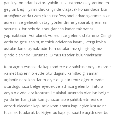
panik yapmadan bizi arayabilirsiniz ustamız olay yerine en
geç on beş – yirmi dakika içinde ulaşacak konumdadır bizi
aradığınız anda Gsm çıkan Profesyonel arkadaşlarımız sizin
adresinize gelecek ustayı yönlendirme yaparak işlerinizin
sorunsuz bir şekilde sonuçlanana kadar takibatını
yapmaktadır. Acil olarak Adresinize gelen ustalarımız Çilingir
yetki belgesi sahibi, meslek odalarına kayıtlı, vergi levhalı
ustalardan oluşmaktadır tüm ustalarımız çilingir ağımız
içinde alanında Kurumsal Olmuş ustalar bulunmaktadır.
Kapı açma esnasında kapı sadece ev sahibine veya o evde
ikamet kişilerin o evde oturduğunu kanıtladığı zaman
açılabilir nasıl kanıtlarım diye düşünürseniz eğer o evde
oturduğunuzu belgeleyecek ve adınıza gelen bir fatura
veya o evde kira kontratı ile alakalı adınızda olan bir belge
ya da herhangi bir komşunuzun size şahitlik etmesi de
yeterli olacaktır kapı açıldıktan sonra kapı açılan kişi adına
tutanak tutularak bu kişiye bu kapı şu saatte açıldı diye bu