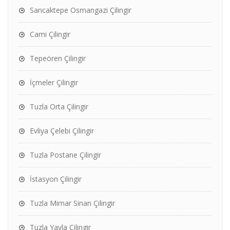
Sancaktepe Osmangazi Çilingir
Cami Çilingir
Tepeören Çilingir
İçmeler Çilingir
Tuzla Orta Çilingir
Evliya Çelebi Çilingir
Tuzla Postane Çilingir
İstasyon Çilingir
Tuzla Mimar Sinan Çilingir
Tuzla Yayla Çilingir