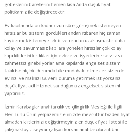
göbeklerini barellerini hemen kısa Anda düşük fiyat
politikamız ile değiştirecektir.
Ev kapılarında bu kadar uzun süre görüşmek istemeyen
hırsızlar bu sistemi gördükleri andan itibaren hiç zaman
kaybetmek istemeyecektir ve oradan uzaklaşmaktır daha
kolay ve savunmasız kapılara yönelen hırsızlar çok kolay
kapı kilitlerini kırdıkları için evlere ve işyerlerine sessiz ve
zahmetsiz girebiliyorlar ama kapılarda engelset sistemi
takılı ise hiç bir durumda bile müdahale etmezler sizlerde
evinizi ve malınızı Güvenli duruma getirmek istiyorsanız
düşük fiyat acil Hizmet sunduğumuz engelset sistemini
yaptırınız..
İzmir Karabaglar anahtarcılık ve çilingirlik Mesleği ile İlgili
Her Türlü Ürün yelpazemiz elimizde mevcuttur bizden fiyat
almadan kilitlerinizi değiştirmeyiniz en düşük fiyat listesi ile
çalışmaktayız seyyar çalışan korsan anahtarcılara itibar