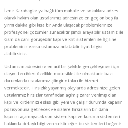
İzmir Karabaglar ya bağlı tüm mahalle ve sokaklara adres
olarak hakim olan ustalarımız adresinize en geç on beş ila
yirmi dakika gibi kısa bir Anda ulaşacak problemlerinize
profesyonel çözümler sunacaktır şimdi arayabilir ustamız ile
Gsm da canlı görüşebilir kapı ve kilit sistemleri ile İlgili ne
probleminiz varsa ustamıza anlatabilir fiyat bilgisi
alabilirsiniz.
Ustamızın adresinize en acil bir şekilde gerçekleşmesi için
ulaşım tercihleri özellikle motosiklet ile olmaktadır bazı
durumlarda ustalarımız çilingir otoları ile hizmet
vermektedir. Hırsızlık yaşanmış olaylarda adresinize gelen
ustalarımız hırsızlar tarafından açılmış zarar verilmiş olan
kapı ve kilitlerinizi eskisi gibi yeni ve çalışır durumda kapanır
pozisyonuna getirecek ve sizlere hırsızların bir daha
kapınızı açamayacak son sistem kapı ve koruma sistemleri
hakkında detaylı bilgi verecektir eğer bu sistemleri beğenir