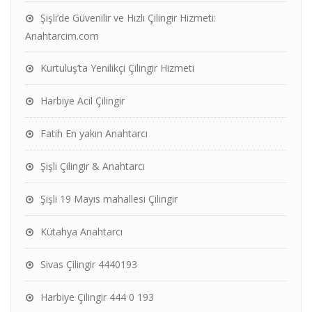
Şişli’de Güvenilir ve Hızlı Çilingir Hizmeti:
Anahtarcim.com
Kurtuluş’ta Yenilikçi Çilingir Hizmeti
Harbiye Acil Çilingir
Fatih En yakın Anahtarcı
Şişli Çilingir & Anahtarcı
Şişli 19 Mayıs mahallesi Çilingir
Kütahya Anahtarcı
Sivas Çilingir 4440193
Harbiye Çilingir 444 0 193