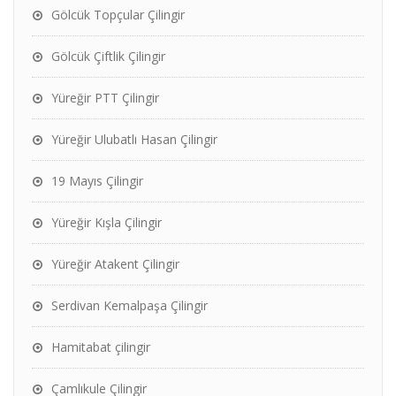
Gölcük Topçular Çilingir
Gölcük Çiftlik Çilingir
Yüreğir PTT Çilingir
Yüreğir Ulubatlı Hasan Çilingir
19 Mayıs Çilingir
Yüreğir Kışla Çilingir
Yüreğir Atakent Çilingir
Serdivan Kemalpaşa Çilingir
Hamitabat çilingir
Çamlıkule Çilingir