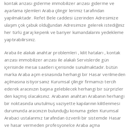
kontak arızası giderme immobilizer arızası giderme ve
ayarlama işlemleri Araba çilingir lerimiz tarafından
yapılmaktadır. Refet Bele caddesi üzerinden Adresimize
ulaşım çok çabuk olduğundan Adresimize gelerek istediğiniz
her türlü garaj kepenk ve bariyer kumandalarını yedekleme
yaptırabilirsiniz.
Araba ile alakalı anahtar problemleri , kilit hataları , kontak
arızası immobilizer arızası ile alakalı Servislerde gün
içerisinde mesai saatleri içerisinde sunulmaktadır. bütün
marka Araba açım esnasında herhangi bir Hasar verilmeden
açılmasına istiyorsanız Kurumsal çilingir firmamızı tercih
ederek aracınızın başına gelebilecek herhangi bir sürprizler
den kaçmış olacaksınız. Arabanın anahtarı Arabanın herhangi
bir noktasında unutulmuş vaziyette kapılarının kilitlenmesi
durumunda aracınızın bulunduğu konuma gelen Kurumsal
Arabaci ustalarımız tarafından özverili bir sistemde Hasar
ve hasar vermeden profesyonelce Araba açma