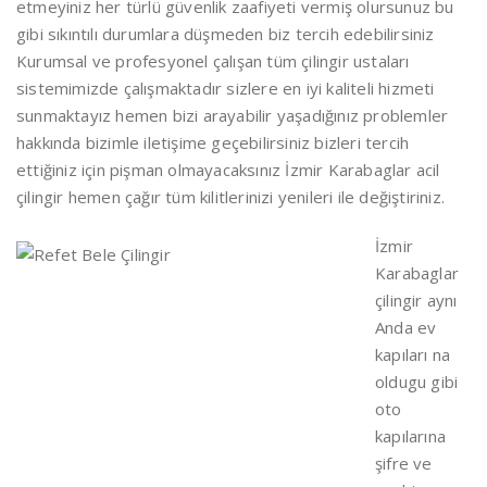
etmeyiniz her türlü güvenlik zaafiyeti vermiş olursunuz bu
gibi sıkıntılı durumlara düşmeden biz tercih edebilirsiniz
Kurumsal ve profesyonel çalışan tüm çilingir ustaları
sistemimizde çalışmaktadır sizlere en iyi kaliteli hizmeti
sunmaktayız hemen bizi arayabilir yaşadığınız problemler
hakkında bizimle iletişime geçebilirsiniz bizleri tercih
ettiğiniz için pişman olmayacaksınız İzmir Karabaglar acil
çilingir hemen çağır tüm kilitlerinizi yenileri ile değiştiriniz.
İzmir
Karabaglar
çilingir aynı
Anda ev
kapıları na
oldugu gibi
oto
kapılarına
şifre ve