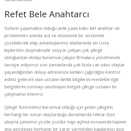
Refet Bele Anahtarcı
Sizlerin yaşamakta olduğu anlık yada kalıcı kilit anahtar vb
problemleri anında acil ve ekonomik bir sistemde
çözebilecek ekip arkadaşlarımız alanlarında en Usta
kişilerden oluşmaktadır seyyar çalışan çok çilingir
olduğundan dolayı kurumsal çalışan firmalara yönelmesini
tavsiye ediyoruz son zamanlarda çok fazla can sıkıcı olaylar
yaşandığından dolayı adresinize kimleri çağırdığını kontrol
ediniz gelecek olan ustanın kimlik bilgilerini meslekle ilgili
belgelerini sormayı unutmayın belgeli çilingir ustaları ile
çalışmanızı öneririz.
Çilingir hizmetimiz kurumsal olduğu için gelen çilingirin
herhangi bir sorun oluşturduğu durumlarda tekrar bize
ulaşma şansımız yüzde yüzdür kapı açılma esnasında kapının
ana gövdesini herhangi bir zarar vermeden kapılarınızı açıp