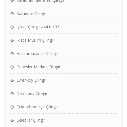
Karaman Mahallesi Çilingir
Karadere Çilingir
Işıklar Çilingir 444 0 193
İkizce Müslim Çilingir
Hacıramazanlar Çilingir
Güneşler Merkez Çilingir
Evrenköy Çilingir
Demirbey Çilingir
Çukurahmediye Çilingir
Çelebiler Çilingir