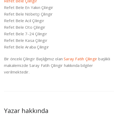
Refet Bele Çilingir
Refet Bele En Yakın Çilingir
Refet Bele Nöbetçi Çilingir
Refet Bele Acil Çilingir
Refet Bele Oto Çilingir
Refet Bele 7-24 Çilingir
Refet Bele Kasa Çilingir
Refet Bele Araba Çilingir
Bir önceki Çilingir Başlığımız olan
Saray Fatih Çilingir
başlıklı
makalemizde Saray Fatih Çilingir hakkında bilgiler
verilmektedir.
Yazar hakkında