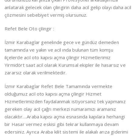
anlatarak gelecek olan çilingirin daha acil gelip olayı daha acil
çözmesini sebebiyet vermiş olursunuz.
Refet Bele Oto çilingir :
İzmir Karabaglar genelinde gece ve gündüz demeden
tamamında ve yakın ve acil ında bulunan tüm komşu
ilçelerde acil oto kapısı açma çilingir Hizmetlerimiz
Yirmidört saat acil olarak Kurumsal ekipler ile hasarsız ve
zararsız olarak verilmektedir.
İzmir Karabaglar Refet Bele Tamamında vermekte
olduğumuz acil oto kapısı açma çilingir Hizmet
Hizmetlerimizden faydalanmak istiyorsanız tek yapmanız
gereken olay acil çağrı merkezi numaramızı aramanız
olacaktır….Araba kapısı açma esnasında kapılara herhangi
bir Hasar vermez eskisi gibi tekrar kullanmaya devam
edersiniz. Ayrıca Araba kilit sistemi ile alakalı arıza giderimi