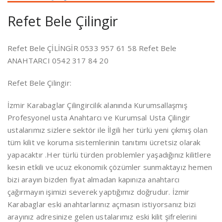
Refet Bele Çilingir
Refet Bele ÇİLİNGİR 0533 957 61 58 Refet Bele
ANAHTARCI 0542 317 84 20
Refet Bele Çilingir:
İzmir Karabaglar Çilingircilik alanında Kurumsallaşmış
Profesyonel usta Anahtarcı ve Kurumsal Usta Çilingir
ustalarımız sizlere sektör ile İlgili her türlü yeni çıkmış olan
tüm kilit ve koruma sistemlerinin tanıtımı ücretsiz olarak
yapacaktır .Her türlü türden problemler yaşadığınız kilitlere
kesin etkili ve ucuz ekonomik çözümler sunmaktayız hemen
bizi arayın bizden fiyat almadan kapınıza anahtarcı
çağırmayın işimizi severek yaptığımız doğrudur. İzmir
Karabaglar eski anahtarlarınız açmasın istiyorsanız bizi
arayınız adresinize gelen ustalarımız eski kilit şifrelerini