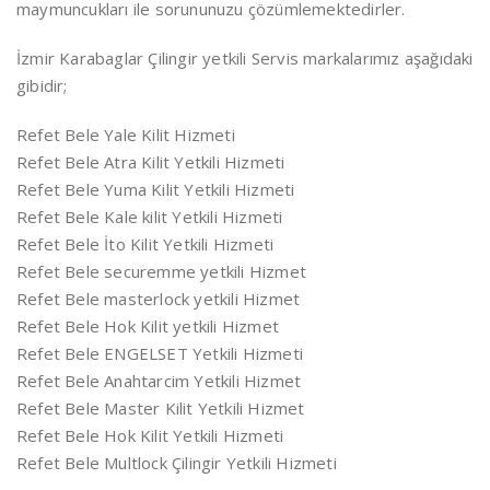
maymuncukları ile sorununuzu çözümlemektedirler.
İzmir Karabaglar Çilingir yetkili Servis markalarımız aşağıdaki
gibidir;
Refet Bele Yale Kilit Hizmeti
Refet Bele Atra Kilit Yetkili Hizmeti
Refet Bele Yuma Kilit Yetkili Hizmeti
Refet Bele Kale kilit Yetkili Hizmeti
Refet Bele İto Kilit Yetkili Hizmeti
Refet Bele securemme yetkili Hizmet
Refet Bele masterlock yetkili Hizmet
Refet Bele Hok Kilit yetkili Hizmet
Refet Bele ENGELSET Yetkili Hizmeti
Refet Bele Anahtarcim Yetkili Hizmet
Refet Bele Master Kilit Yetkili Hizmet
Refet Bele Hok Kilit Yetkili Hizmeti
Refet Bele Multlock Çilingir Yetkili Hizmeti