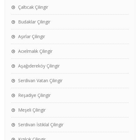
Çaltıcak Çilingir
Budaklar Çilingir
Aşırlar Çilingir
Acıelmalık Çilingir
Aşağıdereköy Çilingir
Serdivan Vatan Çilingir
Reşadiye Çilingir
Meşeli Çilingir
Serdivan İstiklal Çilingir
Kızılcık Çilingir