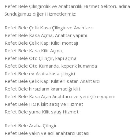
Refet Bele Çilingircilik ve Anahtarcılık Hizmet Sektörü adına
Sunduğumuz diğer Hizmetlerimiz:
Refet Bele Çelik Kasa Çilingir ve Anahtarcı
Refet Bele Kasa Açma, Anahtar yapımı
Refet Bele Çelik Kapı Kilidi montajı
Refet Bele Kasa Kilit Açma,
Refet Bele Oto Çilingir, kapı açma
Refet Bele Oto Kumanda, kepenk kumanda
Refet Bele ev Araba kasa çilingiri
Refet Bele Çelik Kapı Kilitleri satan Anahtarcı
Refet Bele hırsızların kıramadığı kilit
Refet Bele Kasa Açan Anahtarcı ve yeni şifre yapımı
Refet Bele HOK kilit satış ve Hizmet
Refet Bele yuma Kilit satış Hizmet
Refet Bele Araba Çilingir
Refet Bele yakın ve acil anahtarcı ustası