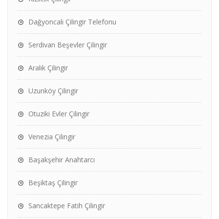
Dağyoncalı Çilingir Telefonu
Serdivan Beşevler Çilingir
Aralık Çilingir
Uzunköy Çilingir
Otuziki Evler Çilingir
Venezia Çilingir
Başakşehir Anahtarcı
Beşiktaş Çilingir
Sancaktepe Fatih Çilingir