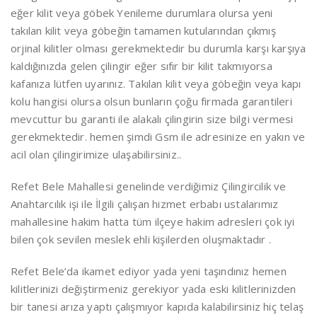
eğer kilit veya göbek Yenileme durumlara olursa yeni
takılan kilit veya göbeğin tamamen kutularından çıkmış
orjinal kilitler olması gerekmektedir bu durumla karşı karşıya
kaldığınızda gelen çilingir eğer sıfır bir kilit takmıyorsa
kafanıza lütfen uyarınız. Takılan kilit veya göbeğin veya kapı
kolu hangisi olursa olsun bunların çoğu firmada garantileri
mevcuttur bu garanti ile alakalı çilingirin size bilgi vermesi
gerekmektedir. hemen şimdi Gsm ile adresinize en yakın ve
acil olan çilingirimize ulaşabilirsiniz..
Refet Bele Mahallesi genelinde verdiğimiz Çilingircilik ve
Anahtarcılık işi ile İlgili çalışan hizmet erbabı ustalarımız
mahallesine hakim hatta tüm ilçeye hakim adresleri çok iyi
bilen çok sevilen meslek ehli kişilerden oluşmaktadır .
Refet Bele’da ikamet ediyor yada yeni taşındınız hemen
kilitlerinizi değiştirmeniz gerekiyor yada eski kilitlerinizden
bir tanesi arıza yaptı çalışmıyor kapıda kalabilirsiniz hiç telaş