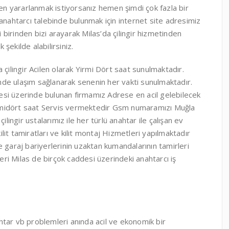
den yararlanmak istiyorsanız hemen şimdi çok fazla bir
ahtarcı talebinde bulunmak için internet site adresimiz
birinden bizi arayarak Milas’da çilingir hizmetinden
şekilde alabilirsiniz.
 çilingir Acilen olarak Yirmi Dört saat sunulmaktadır.
çinde ulaşım sağlanarak senenin her vakti sunulmaktadır.
ddesi üzerinde bulunan firmamız Adrese en acil gelebilecek
 Yirmidört saat Servis vermektedir Gsm numaramızı Muğla
lingir ustalarımız ile her türlü anahtar ile çalışan ev
ilit tamiratları ve kilit montaj Hizmetleri yapılmaktadır
 garaj bariyerlerinin uzaktan kumandalarının tamirleri
i Milas de birçok caddesi üzerindeki anahtarcı iş
nahtar vb problemleri anında acil ve ekonomik bir