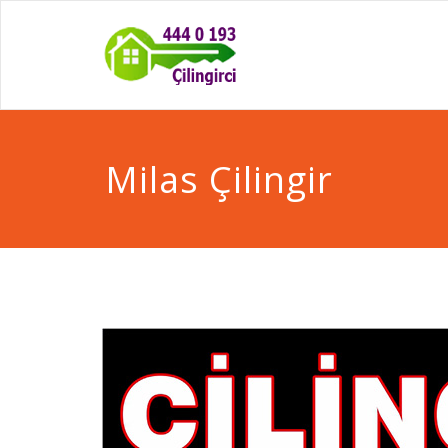
Milas Çilingir