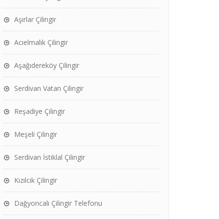
Aşırlar Çilingir
Acıelmalık Çilingir
Aşağıdereköy Çilingir
Serdivan Vatan Çilingir
Reşadiye Çilingir
Meşeli Çilingir
Serdivan İstiklal Çilingir
Kızılcık Çilingir
Dağyoncalı Çilingir Telefonu