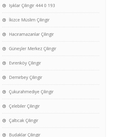
Işıklar Çilingir 444 0 193
İkizce Müslim Çilingir
Hacıramazanlar Çilingir
Güneşler Merkez Çilingir
Evrenköy Çilingir
Demirbey Çilingir
Çukurahmediye Çilingir
Çelebiler Çilingir
Çaltıcak Çilingir
Budaklar Çilingir