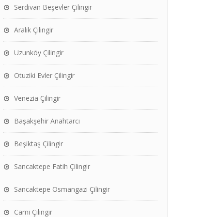
Serdivan Beşevler Çilingir
Aralık Çilingir
Uzunköy Çilingir
Otuziki Evler Çilingir
Venezia Çilingir
Başakşehir Anahtarcı
Beşiktaş Çilingir
Sancaktepe Fatih Çilingir
Sancaktepe Osmangazi Çilingir
Cami Çilingir