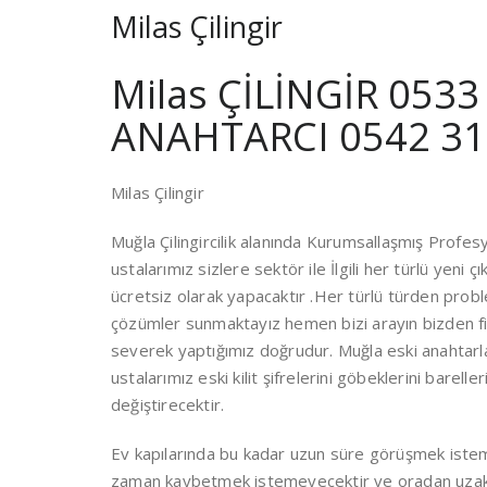
Milas Çilingir
Milas ÇİLİNGİR 0533
ANAHTARCI 0542 31
Milas Çilingir
Muğla Çilingircilik alanında Kurumsallaşmış Profes
ustalarımız sizlere sektör ile İlgili her türlü yeni 
ücretsiz olarak yapacaktır .Her türlü türden proble
çözümler sunmaktayız hemen bizi arayın bizden fiy
severek yaptığımız doğrudur. Muğla eski anahtarlar
ustalarımız eski kilit şifrelerini göbeklerini barell
değiştirecektir.
Ev kapılarında bu kadar uzun süre görüşmek isteme
zaman kaybetmek istemeyecektir ve oradan uzakl