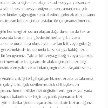
nda en Usta kişilerden oluşmaktadır seyyar çalışan çok
lara yönelmesini tavsiye ediyoruz son zamanlarda çok
nize kimleri çağırdığını kontrol ediniz gelecek olan ustanın
unutmayın belgeli çilingir ustaları ile çalışmanızı öneririz.
ingirin herhangi bir sorun oluşturduğu durumlarda tekrar
nasında kapının ana gövdesini herhangi bir zarar
enileme durumlara olursa yeni takılan kilit veya göbeğin
sı gerekmektedir bu durumla karşı karşıya kaldığınızda
za lütfen uyarınız. Takılan kilit veya göbeğin veya kapı kolu
i mevcuttur bu garanti ile alakalı çilingirin size bilgi
ze en yakın ve acil olan çilingirimize ulaşabilirsiniz..
Anahtarcılık işi ile İlgili çalışan hizmet erbabı ustalarımız
 çok iyi bilen çok sevilen meslek ehli kişilerden
şındınız hemen kilitlerinizi değiştirmeniz gerekiyor yada
r kapıda kalabilirsiniz hiç telaş panik yapmadan bizi
– yirmi dakika içinde ulaşacak konumdadır bizi aradığınız