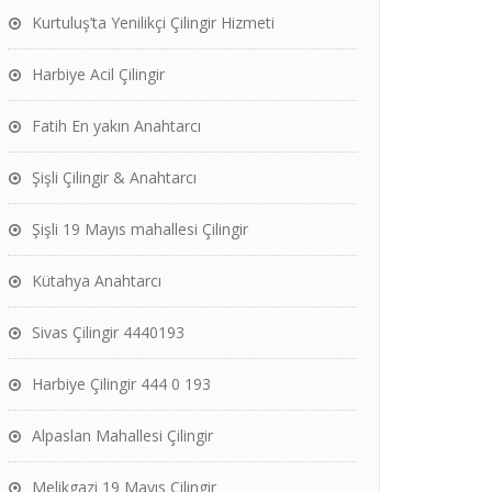
Kurtuluş’ta Yenilikçi Çilingir Hizmeti
Harbiye Acil Çilingir
Fatih En yakın Anahtarcı
Şişli Çilingir & Anahtarcı
Şişli 19 Mayıs mahallesi Çilingir
Kütahya Anahtarcı
Sivas Çilingir 4440193
Harbiye Çilingir 444 0 193
Alpaslan Mahallesi Çilingir
Melikgazi 19 Mayıs Çilingir