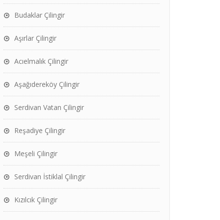
Budaklar Çilingir
Aşırlar Çilingir
Acıelmalık Çilingir
Aşağıdereköy Çilingir
Serdivan Vatan Çilingir
Reşadiye Çilingir
Meşeli Çilingir
Serdivan İstiklal Çilingir
Kızılcık Çilingir