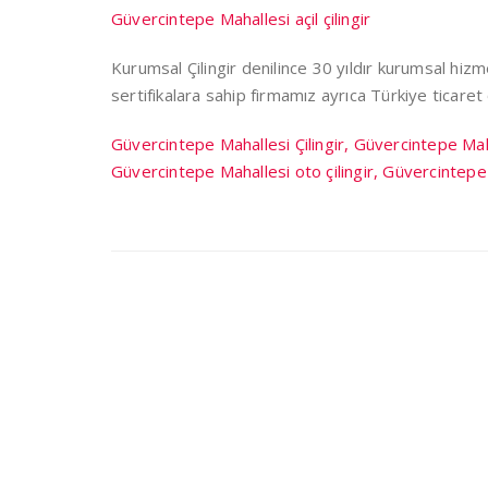
Güvercintepe Mahallesi açil çilingir
Kurumsal Çilingir denilince 30 yıldır kurumsal hi
sertifikalara sahip firmamız ayrıca Türkiye ticare
Güvercintepe Mahallesi Çilingir, Güvercintepe Maha
Güvercintepe Mahallesi oto çilingir, Güvercintepe 