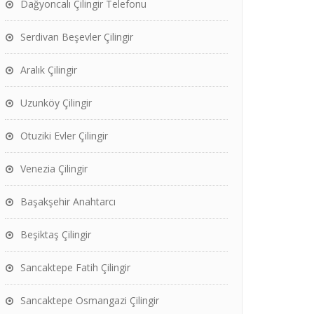
Dağyoncalı Çilingir Telefonu
Serdivan Beşevler Çilingir
Aralık Çilingir
Uzunköy Çilingir
Otuziki Evler Çilingir
Venezia Çilingir
Başakşehir Anahtarcı
Beşiktaş Çilingir
Sancaktepe Fatih Çilingir
Sancaktepe Osmangazi Çilingir