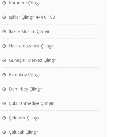
Karadere Çilingir
Işıklar Çilingir 444 0 193
İkizce Müslim Çilingir
Hacıramazanlar Çilingir
Güneşler Merkez Çilingir
Evrenköy Çilingir
Demirbey Çilingir
Çukurahmediye Çilingir
Çelebiler Çilingir
Çaltıcak Çilingir