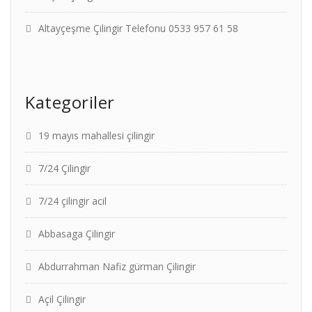
Altayçeşme Çilingir Telefonu 0533 957 61 58
Kategoriler
19 mayıs mahallesi çilingir
7/24 Çilingir
7/24 çilingir acil
Abbasaga Çilingir
Abdurrahman Nafiz gürman Çilingir
Açil Çilingir