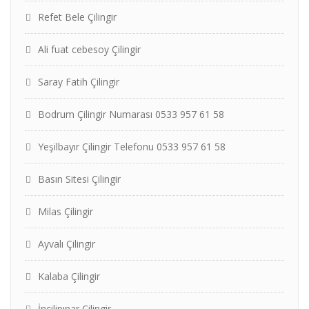
Refet Bele Çilingir
Ali fuat cebesoy Çilingir
Saray Fatih Çilingir
Bodrum Çilingir Numarası 0533 957 61 58
Yeşilbayır Çilingir Telefonu 0533 957 61 58
Basın Sitesi Çilingir
Milas Çilingir
Ayvalı Çilingir
Kalaba Çilingir
İncilipınar Çilingir