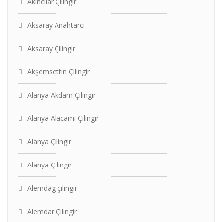
Akıncılar Çilingir
Aksaray Anahtarcı
Aksaray Çilingir
Akşemsettin Çilingir
Alanya Akdam Çilingir
Alanya Alacami Çilingir
Alanya Çilingir
Alanya Çİlingir
Alemdag çilingir
Alemdar Çilingir