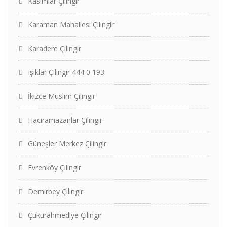
Kasımlar Çilingir
Karaman Mahallesi Çilingir
Karadere Çilingir
Işıklar Çilingir 444 0 193
İkizce Müslim Çilingir
Hacıramazanlar Çilingir
Güneşler Merkez Çilingir
Evrenköy Çilingir
Demirbey Çilingir
Çukurahmediye Çilingir