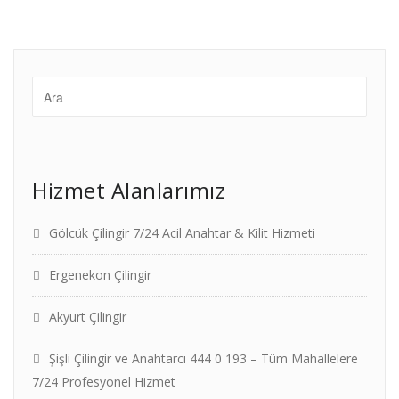
Hizmet Alanlarımız
Gölcük Çilingir 7/24 Acil Anahtar & Kilit Hizmeti
Ergenekon Çilingir
Akyurt Çilingir
Şişli Çilingir ve Anahtarcı 444 0 193 – Tüm Mahallelere
7/24 Profesyonel Hizmet