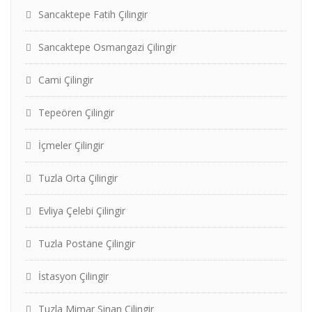
Sancaktepe Fatih Çilingir
Sancaktepe Osmangazi Çilingir
Cami Çilingir
Tepeören Çilingir
İçmeler Çilingir
Tuzla Orta Çilingir
Evliya Çelebi Çilingir
Tuzla Postane Çilingir
İstasyon Çilingir
Tuzla Mimar Sinan Çilingir