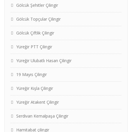
Gölcük Şehitler Çilingir
Gölcük Topçular Çilingir
Gölcük Çiftlik Çilingir
Yüreğir PTT Çilingir
Yüreğir Ulubatlı Hasan Çilingir
19 Mayıs Çilingir
Yüreğir Kışla Çilingir
Yüreğir Atakent Çilingir
Serdivan Kemalpaşa Çilingir
Hamitabat çilingir