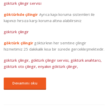
göktürk çilingir servisi
göktürkde çilingir
Ayrıca kapı koruma sistemleri ile
kapınızı hırsıza karşı koruma altına alabilirsiniz
göktürk çilingir
göktürk çilingir
göktürknın her semtine çilingir
hizmetimiz 25 dakikalık kısa bir sürede gercekleşmektedir.
göktürk çilingir, göktürk çilingir servisi, göktürk anahtarcı,
göktürk oto çilingir, enyakın göktürk çilingir,
Devamını oku