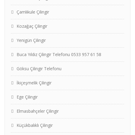
Çamlıkule Çilingir
Kozağaç Çilingir
Yenigün Çilingir
Buca Yıldız Çilingir Telefonu 0533 957 61 58
Göksu Çilingir Telefonu
İkiçeşmelik Çilingir
Ege Çilingir
Elmasbahçeler Çilingir
Küçükbalıklı Çilingir