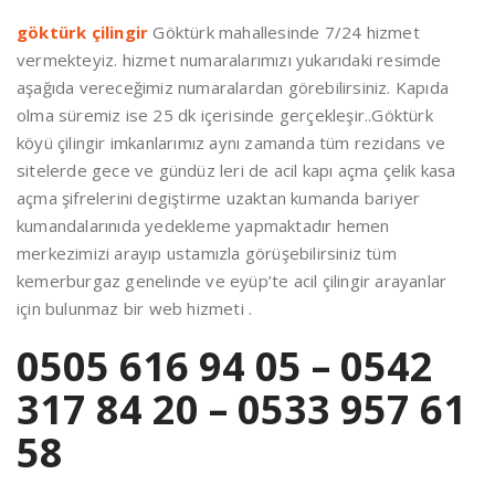
göktürk çilingir
Göktürk mahallesinde 7/24 hizmet
vermekteyiz. hizmet numaralarımızı yukarıdaki resimde
aşağıda vereceğimiz numaralardan görebilirsiniz. Kapıda
olma süremiz ise 25 dk içerisinde gerçekleşir..Göktürk
köyü çilingir imkanlarımız aynı zamanda tüm rezidans ve
sitelerde gece ve gündüz leri de acil kapı açma çelik kasa
açma şifrelerini degiştirme uzaktan kumanda bariyer
kumandalarınıda yedekleme yapmaktadır hemen
merkezimizi arayıp ustamızla görüşebilirsiniz tüm
kemerburgaz genelinde ve eyüp’te acil çilingir arayanlar
için bulunmaz bir web hizmeti .
0505 616 94 05 – 0542
317 84 20 – 0533 957 61
58