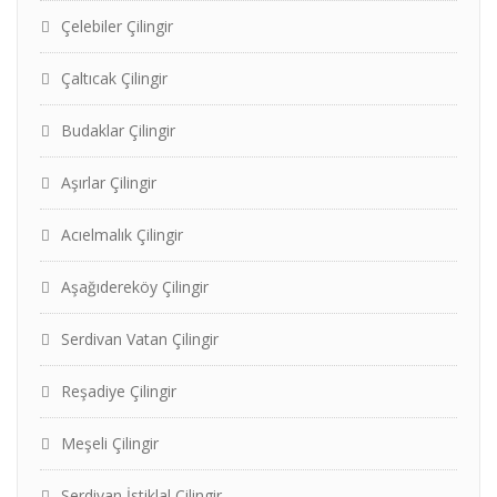
Çelebiler Çilingir
Çaltıcak Çilingir
Budaklar Çilingir
Aşırlar Çilingir
Acıelmalık Çilingir
Aşağıdereköy Çilingir
Serdivan Vatan Çilingir
Reşadiye Çilingir
Meşeli Çilingir
Serdivan İstiklal Çilingir