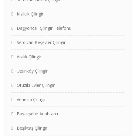
Kızılcık Çilingir
Dağyoncalı Çilingir Telefonu
Serdivan Beşevler Çilingir
Aralık Çilingir
Uzunköy Çilingir
Otuziki Evler Çilingir
Venezia Çilingir
Başakşehir Anahtarcı
Beşiktaş Çilingir