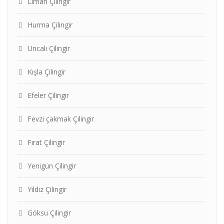
Liman Çilingir
Hurma Çilingir
Uncalı Çilingir
Kışla Çilingir
Efeler Çilingir
Fevzi çakmak Çilingir
Fırat Çilingir
Yenigün Çilingir
Yıldız Çilingir
Göksu Çilingir