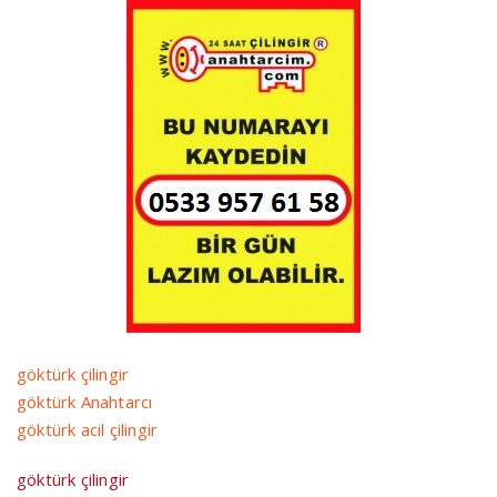
göktürk çilingir
göktürk Anahtarcı
göktürk acil çilingir
göktürk çilingir