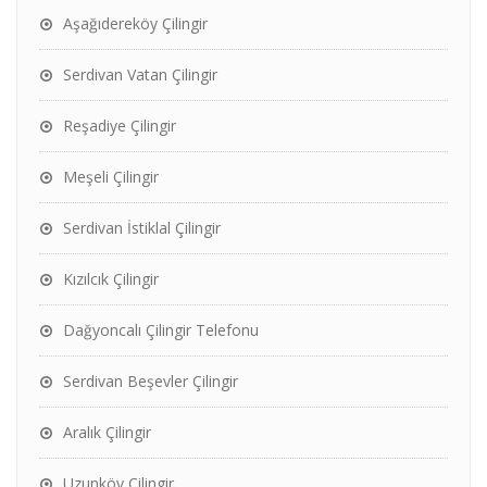
Aşağıdereköy Çilingir
Serdivan Vatan Çilingir
Reşadiye Çilingir
Meşeli Çilingir
Serdivan İstiklal Çilingir
Kızılcık Çilingir
Dağyoncalı Çilingir Telefonu
Serdivan Beşevler Çilingir
Aralık Çilingir
Uzunköy Çilingir