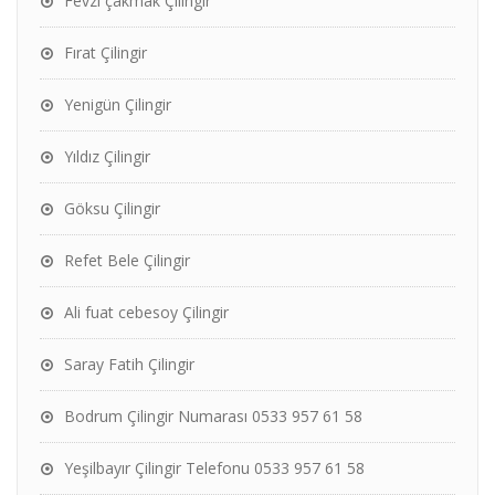
Fevzi çakmak Çilingir
Fırat Çilingir
Yenigün Çilingir
Yıldız Çilingir
Göksu Çilingir
Refet Bele Çilingir
Ali fuat cebesoy Çilingir
Saray Fatih Çilingir
Bodrum Çilingir Numarası 0533 957 61 58
Yeşilbayır Çilingir Telefonu 0533 957 61 58