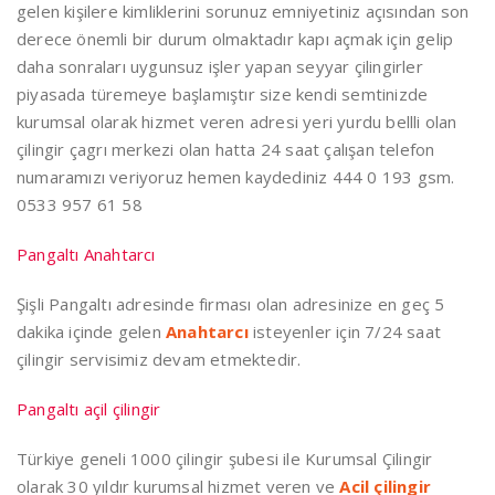
gelen kişilere kimliklerini sorunuz emniyetiniz açısından son
derece önemli bir durum olmaktadır kapı açmak için gelip
daha sonraları uygunsuz işler yapan seyyar çilingirler
piyasada türemeye başlamıştır size kendi semtinizde
kurumsal olarak hizmet veren adresi yeri yurdu bellli olan
çilingir çagrı merkezi olan hatta 24 saat çalışan telefon
numaramızı veriyoruz hemen kaydediniz 444 0 193 gsm.
0533 957 61 58
Pangaltı Anahtarcı
Şişli Pangaltı adresinde firması olan adresinize en geç 5
dakika içinde gelen
Anahtarcı
isteyenler için 7/24 saat
çilingir servisimiz devam etmektedir.
Pangaltı açil çilingir
Türkiye geneli 1000 çilingir şubesi ile Kurumsal Çilingir
olarak 30 yıldır kurumsal hizmet veren ve
Acil çilingir