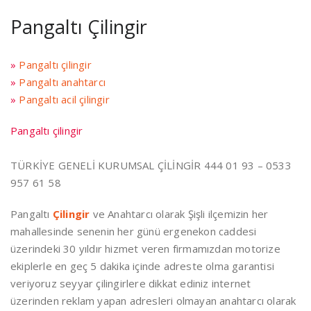
Pangaltı Çilingir
»
Pangaltı çilingir
»
Pangaltı anahtarcı
»
Pangaltı acil çilingir
Pangaltı çilingir
TÜRKİYE GENELİ KURUMSAL ÇİLİNGİR 444 01 93 – 0533
957 61 58
Pangaltı
Çilingir
ve Anahtarcı olarak Şişli ilçemizin her
mahallesinde senenin her günü ergenekon caddesi
üzerindeki 30 yıldır hizmet veren firmamızdan motorize
ekiplerle en geç 5 dakika içinde adreste olma garantisi
veriyoruz seyyar çilingirlere dikkat ediniz internet
üzerinden reklam yapan adresleri olmayan anahtarcı olarak