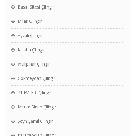
Basın Sitesi Çilingir
Milas Çilingir
Ayvalı Çilingir
Kalaba Çilingir
İncilipınar Çilingir
Gökmeydan Çilingir
71 EVLER Çilingir
Mimar Sinan Çilingir
Şeyh Şamil Çilingir
Karacaoğlan Çilingir