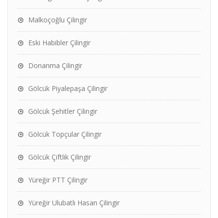
Malkoçoğlu Çilingir
Eski Habibler Çilingir
Donanma Çilingir
Gölcük Piyalepaşa Çilingir
Gölcük Şehitler Çilingir
Gölcük Topçular Çilingir
Gölcük Çiftlik Çilingir
Yüreğir PTT Çilingir
Yüreğir Ulubatlı Hasan Çilingir