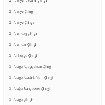
Alanya Alacami Çilingir
Alanya Çİlingir
Alanya Çilingir
Alemdag çilingir
Alemdar Çilingir
Ali Kuşçu Çilingir
Aliaga Aşagışakran Çilingir
Aliaga Atatürk Mah. Çilingir
Aliağa Bahçedere Çilingir
Aliaga çilingir