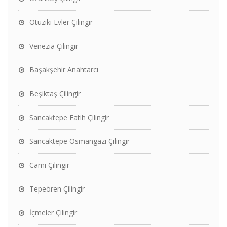
Otuziki Evler Çilingir
Venezia Çilingir
Başakşehir Anahtarcı
Beşiktaş Çilingir
Sancaktepe Fatih Çilingir
Sancaktepe Osmangazi Çilingir
Cami Çilingir
Tepeören Çilingir
İçmeler Çilingir