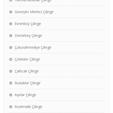
Güneşler Merkez Çilingir
Evrenköy Çilingir
Demirbey Çilingir
Çukurahmediye Çilingir
Çelebiler Çilingir
Çaltıcak Çilingir
Budaklar Çilingir
Aşırlar Çilingir
Acıelmalık Çilingir