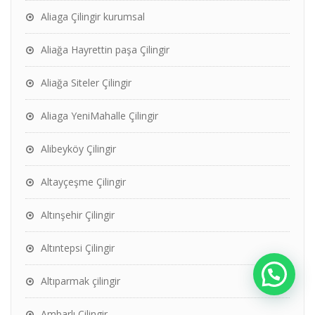
Aliaga Çilingir kurumsal
Aliağa Hayrettin paşa Çilingir
Aliağa Siteler Çilingir
Aliaga YeniMahalle Çilingir
Alibeyköy Çilingir
Altayçeşme Çilingir
Altınşehir Çilingir
Altıntepsi Çilingir
Altıparmak çilingir
Ambarlı Çilingir