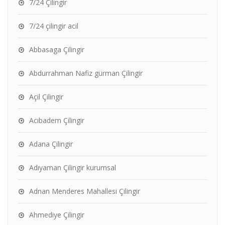
7/24 Çilingir
7/24 çilingir acil
Abbasaga Çilingir
Abdurrahman Nafiz gürman Çilingir
Açil Çilingir
Acıbadem Çilingir
Adana Çilingir
Adıyaman Çilingir kurumsal
Adnan Menderes Mahallesi Çilingir
Ahmediye Çilingir