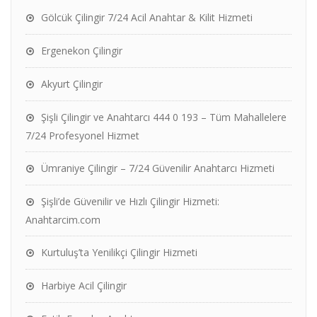
Gölcük Çilingir 7/24 Acil Anahtar & Kilit Hizmeti
Ergenekon Çilingir
Akyurt Çilingir
Şişli Çilingir ve Anahtarcı 444 0 193 – Tüm Mahallelere
7/24 Profesyonel Hizmet
Ümraniye Çilingir – 7/24 Güvenilir Anahtarcı Hizmeti
Şişli’de Güvenilir ve Hızlı Çilingir Hizmeti:
Anahtarcim.com
Kurtuluş’ta Yenilikçi Çilingir Hizmeti
Harbiye Acil Çilingir