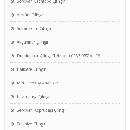
Serdivan Esentepe Çilingir
Atatürk Çilingir
Sultanselim Çilingir
Akçapınar Çilingir
Dumlupınar Çilingir Telefonu 0533 957 61 58
Halıdere Çilingir
Merdivenköy Anahtarcı
Kazımpaşa Çilingir
Serdivan Köprübaşı Çilingir
Selahiye Çilingir