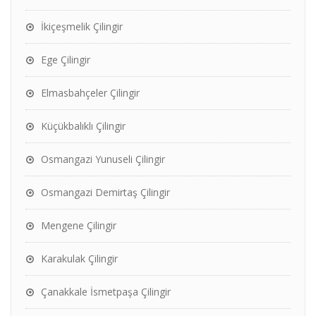
İkiçeşmelik Çilingir
Ege Çilingir
Elmasbahçeler Çilingir
Küçükbalıklı Çilingir
Osmangazi Yunuseli Çilingir
Osmangazi Demirtaş Çilingir
Mengene Çilingir
Karakulak Çilingir
Çanakkale İsmetpaşa Çilingir