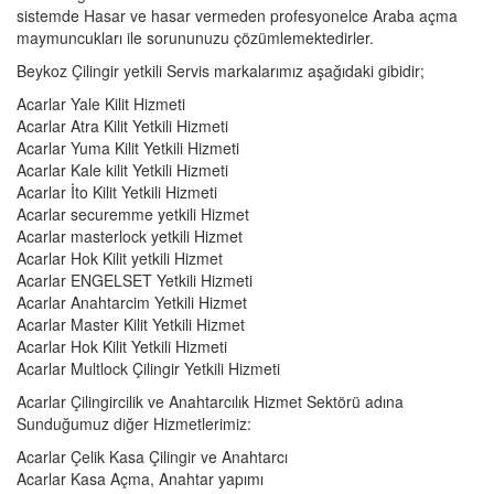
sistemde Hasar ve hasar vermeden profesyonelce Araba açma
maymuncukları ile sorununuzu çözümlemektedirler.
Beykoz Çilingir yetkili Servis markalarımız aşağıdaki gibidir;
Acarlar Yale Kilit Hizmeti
Acarlar Atra Kilit Yetkili Hizmeti
Acarlar Yuma Kilit Yetkili Hizmeti
Acarlar Kale kilit Yetkili Hizmeti
Acarlar İto Kilit Yetkili Hizmeti
Acarlar securemme yetkili Hizmet
Acarlar masterlock yetkili Hizmet
Acarlar Hok Kilit yetkili Hizmet
Acarlar ENGELSET Yetkili Hizmeti
Acarlar Anahtarcim Yetkili Hizmet
Acarlar Master Kilit Yetkili Hizmet
Acarlar Hok Kilit Yetkili Hizmeti
Acarlar Multlock Çilingir Yetkili Hizmeti
Acarlar Çilingircilik ve Anahtarcılık Hizmet Sektörü adına
Sunduğumuz diğer Hizmetlerimiz:
Acarlar Çelik Kasa Çilingir ve Anahtarcı
Acarlar Kasa Açma, Anahtar yapımı