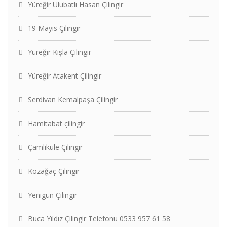
Yüreğir Ulubatlı Hasan Çilingir
19 Mayıs Çilingir
Yüreğir Kışla Çilingir
Yüreğir Atakent Çilingir
Serdivan Kemalpaşa Çilingir
Hamitabat çilingir
Çamlıkule Çilingir
Kozağaç Çilingir
Yenigün Çilingir
Buca Yıldız Çilingir Telefonu 0533 957 61 58