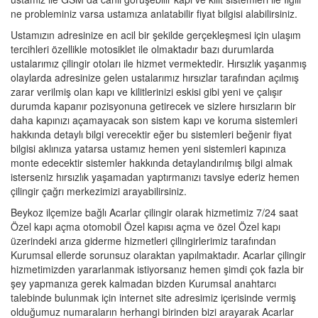
ne probleminiz varsa ustamıza anlatabilir fiyat bilgisi alabilirsiniz.
Ustamızın adresinize en acil bir şekilde gerçekleşmesi için ulaşım
tercihleri özellikle motosiklet ile olmaktadır bazı durumlarda
ustalarımız çilingir otoları ile hizmet vermektedir. Hırsızlık yaşanmış
olaylarda adresinize gelen ustalarımız hırsızlar tarafından açılmış
zarar verilmiş olan kapı ve kilitlerinizi eskisi gibi yeni ve çalışır
durumda kapanır pozisyonuna getirecek ve sizlere hırsızların bir
daha kapınızı açamayacak son sistem kapı ve koruma sistemleri
hakkında detaylı bilgi verecektir eğer bu sistemleri beğenir fiyat
bilgisi aklınıza yatarsa ustamız hemen yeni sistemleri kapınıza
monte edecektir sistemler hakkında detaylandırılmış bilgi almak
isterseniz hırsızlık yaşamadan yaptırmanızı tavsiye ederiz hemen
çilingir çağrı merkezimizi arayabilirsiniz.
Beykoz ilçemize bağlı Acarlar çilingir olarak hizmetimiz 7/24 saat
Özel kapı açma otomobil Özel kapısı açma ve özel Özel kapı
üzerindeki arıza giderme hizmetleri çilingirlerimiz tarafından
Kurumsal ellerde sorunsuz olaraktan yapılmaktadır. Acarlar çilingir
hizmetimizden yararlanmak istiyorsanız hemen şimdi çok fazla bir
şey yapmanıza gerek kalmadan bizden Kurumsal anahtarcı
talebinde bulunmak için internet site adresimiz içerisinde vermiş
olduğumuz numaraların herhangi birinden bizi arayarak Acarlar