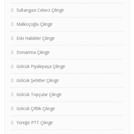
Sultangazi Cebeci Çilingir
Malkoçoğlu Çilingir
Eski Habibler Çilingir
Donanma Çilingir
Gölcük Piyalepaşa Çilingir
Gölcük Şehitler Çilingir
Gölcük Topçular Çilingir
Gölcük Çiftlik Çilingir
Yüreğir PTT Çilingir