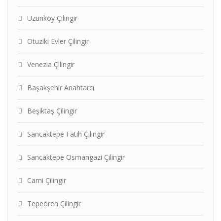
Uzunköy Çilingir
Otuziki Evler Çilingir
Venezia Çilingir
Başakşehir Anahtarcı
Beşiktaş Çilingir
Sancaktepe Fatih Çilingir
Sancaktepe Osmangazi Çilingir
Cami Çilingir
Tepeören Çilingir