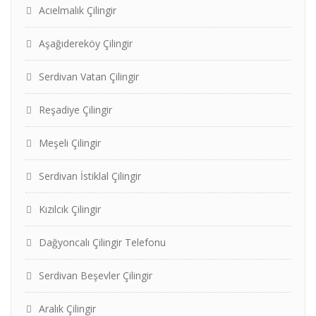
Acıelmalık Çilingir
Aşağıdereköy Çilingir
Serdivan Vatan Çilingir
Reşadiye Çilingir
Meşeli Çilingir
Serdivan İstiklal Çilingir
Kızılcık Çilingir
Dağyoncalı Çilingir Telefonu
Serdivan Beşevler Çilingir
Aralık Çilingir