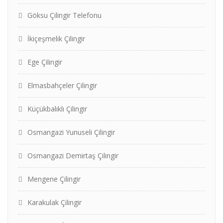
Göksu Çilingir Telefonu
İkiçeşmelik Çilingir
Ege Çilingir
Elmasbahçeler Çilingir
Küçükbalıklı Çilingir
Osmangazi Yunuseli Çilingir
Osmangazi Demirtaş Çilingir
Mengene Çilingir
Karakulak Çilingir