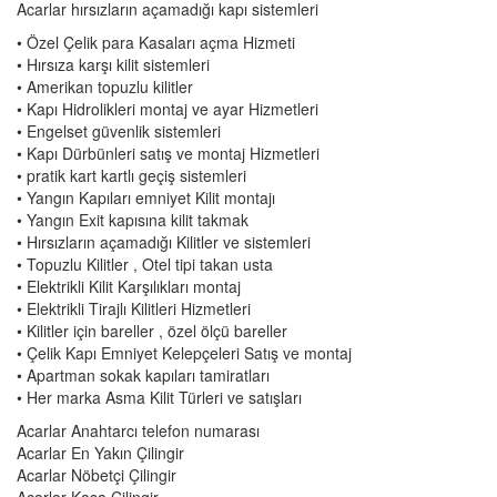
Acarlar hırsızların açamadığı kapı sistemleri
• Özel Çelik para Kasaları açma Hizmeti
• Hırsıza karşı kilit sistemleri
• Amerikan topuzlu kilitler
• Kapı Hidrolikleri montaj ve ayar Hizmetleri
• Engelset güvenlik sistemleri
• Kapı Dürbünleri satış ve montaj Hizmetleri
• pratik kart kartlı geçiş sistemleri
• Yangın Kapıları emniyet Kilit montajı
• Yangın Exit kapısına kilit takmak
• Hırsızların açamadığı Kilitler ve sistemleri
• Topuzlu Kilitler , Otel tipi takan usta
• Elektrikli Kilit Karşılıkları montaj
• Elektrikli Tirajlı Kilitleri Hizmetleri
• Kilitler için bareller , özel ölçü bareller
• Çelik Kapı Emniyet Kelepçeleri Satış ve montaj
• Apartman sokak kapıları tamiratları
• Her marka Asma Kilit Türleri ve satışları
Acarlar Anahtarcı telefon numarası
Acarlar En Yakın Çilingir
Acarlar Nöbetçi Çilingir