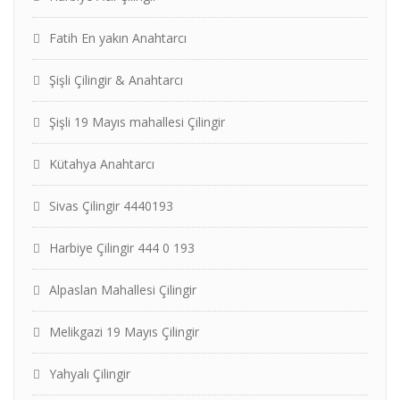
Fatih En yakın Anahtarcı
Şişli Çilingir & Anahtarcı
Şişli 19 Mayıs mahallesi Çilingir
Kütahya Anahtarcı
Sivas Çilingir 4440193
Harbiye Çilingir 444 0 193
Alpaslan Mahallesi Çilingir
Melikgazi 19 Mayıs Çilingir
Yahyalı Çilingir