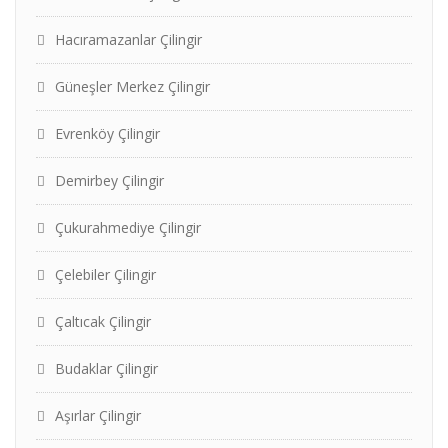
Hacıramazanlar Çilingir
Güneşler Merkez Çilingir
Evrenköy Çilingir
Demirbey Çilingir
Çukurahmediye Çilingir
Çelebiler Çilingir
Çaltıcak Çilingir
Budaklar Çilingir
Aşırlar Çilingir