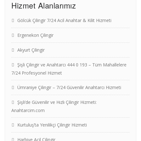
Hizmet Alanlarımız
Gölcük Çilingir 7/24 Acil Anahtar & Kilit Hizmeti
Ergenekon Çilingir
Akyurt Çilingir
Şişli Çilingir ve Anahtarcı 444 0 193 – Tüm Mahallelere
7/24 Profesyonel Hizmet
Ümraniye Çilingir – 7/24 Güvenilir Anahtarcı Hizmeti
Şişli’de Güvenilir ve Hızlı Çilingir Hizmeti:
Anahtarcim.com
Kurtuluş’ta Yenilikçi Çilingir Hizmeti
Harbiye Acil Çilingir