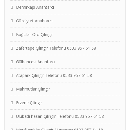
Demirkapı Anahtarcı
Güzelyurt Anahtarcı
Bağcılar Oto Çilingir
Zafertepe Çilingir Telefonu 0533 957 61 58
Gülbahçesi Anahtarcı
Atapark Çilingir Telefonu 0533 957 61 58
Mahmutlar Çilingir
Erzene Çilingir
Ulubatlı hasan Çilingir Telefonu 0533 957 61 58
Merdivenköy Çilingir Numarası 0533 957 61 58