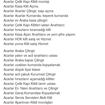
Acarlar Çelik Kapı Kilidi montajı
Acarlar Kasa Kilit Açma,
Acarlar Acarlar Çilingir, kapı açma
Acarlar Acarlar Kumanda, kepenk kumanda
Acarlar ev Araba kasa çilingiri
Acarlar Çelik Kapı Kilitleri satan Anahtarcı
Acarlar hırsızların kıramadığı kilit
Acarlar Kasa Açan Anahtarcı ve yeni şifre yapımı
Acarlar HOK kilit satış ve Hizmet
Acarlar yuma Kilit satış Hizmet
Acarlar Araba Çilingir
Acarlar yakın ve acil anahtarcı ustası
Acarlar Araba kapısı Çilingir
Acarlar uzaktan kumanda kopyalamak
Acarlar düşük fiyat listesi
Acarlar acil çabuk Kurumsal Çilingir
Acarlar hırsızların açamadığı kilitler
Acarlar Çelik Kapı Kilidi tamir ustası
Acarlar En Yakın Anahtarcı ve Çilingir
Acarlar Garaj Kumandası Kopyalamak
Acarlar Servis Servisleri Akıllı Kilit
Acarlar Apartman Kilidi montajları