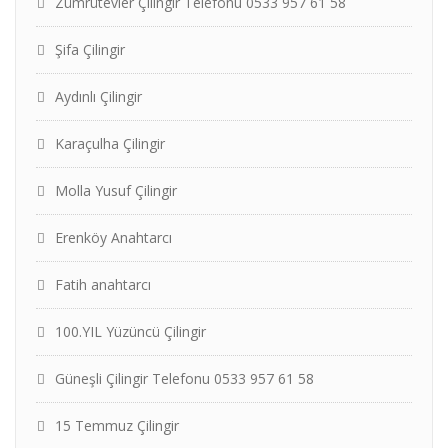
Zümrütevler Çilingir Telefonu 0533 957 61 58
Şifa Çilingir
Aydınlı Çilingir
Karaçulha Çilingir
Molla Yusuf Çilingir
Erenköy Anahtarcı
Fatih anahtarcı
100.YIL Yüzüncü Çilingir
Güneşli Çilingir Telefonu 0533 957 61 58
15 Temmuz Çilingir