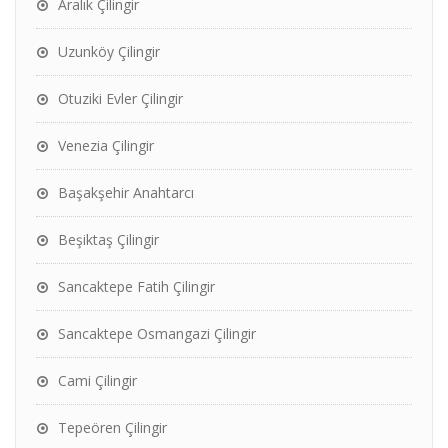
Aralık Çilingir
Uzunköy Çilingir
Otuziki Evler Çilingir
Venezia Çilingir
Başakşehir Anahtarcı
Beşiktaş Çilingir
Sancaktepe Fatih Çilingir
Sancaktepe Osmangazi Çilingir
Cami Çilingir
Tepeören Çilingir