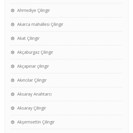
Ahmediye Çilingir
Akarca mahallesi Çilingir
Akat Çilingir
Akçaburgaz Çilingir
Akçapınar çilingir
Akıncılar Çilingir
Aksaray Anahtarcı
Aksaray Çilingir
Akşemsettin Çilingir