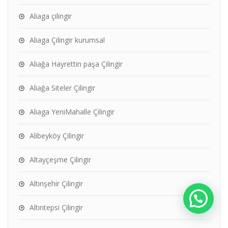
Aliaga çilingir
Aliaga Çilingir kurumsal
Aliağa Hayrettin paşa Çilingir
Aliağa Siteler Çilingir
Aliaga YeniMahalle Çilingir
Alibeyköy Çilingir
Altayçeşme Çilingir
Altınşehir Çilingir
Altıntepsi Çilingir