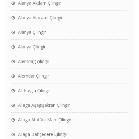
Alanya Akdam Çilingir
Alanya Alacami Çilingir
Alanya Çİlingir
Alanya Çilingir
Alemdag çilingir
Alemdar Çilingir
Ali Kuşçu Çilingir
Aliaga Aşagışakran Çilingir
Aliaga Atatürk Mah. Çilingir
Aliağa Bahçedere Çilingir