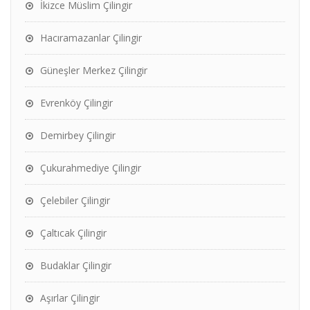
İkizce Müslim Çilingir
Hacıramazanlar Çilingir
Güneşler Merkez Çilingir
Evrenköy Çilingir
Demirbey Çilingir
Çukurahmediye Çilingir
Çelebiler Çilingir
Çaltıcak Çilingir
Budaklar Çilingir
Aşırlar Çilingir