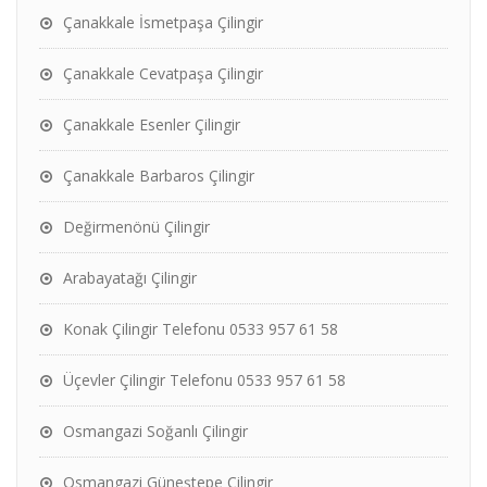
Çanakkale İsmetpaşa Çilingir
Çanakkale Cevatpaşa Çilingir
Çanakkale Esenler Çilingir
Çanakkale Barbaros Çilingir
Değirmenönü Çilingir
Arabayatağı Çilingir
Konak Çilingir Telefonu 0533 957 61 58
Üçevler Çilingir Telefonu 0533 957 61 58
Osmangazi Soğanlı Çilingir
Osmangazi Güneştepe Çilingir