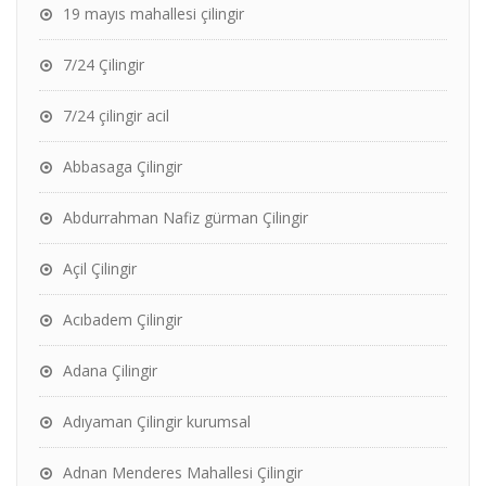
19 mayıs mahallesi çilingir
7/24 Çilingir
7/24 çilingir acil
Abbasaga Çilingir
Abdurrahman Nafiz gürman Çilingir
Açil Çilingir
Acıbadem Çilingir
Adana Çilingir
Adıyaman Çilingir kurumsal
Adnan Menderes Mahallesi Çilingir