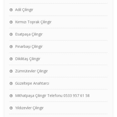
Adil Çilingir
Kırmızı Toprak Çilingir
Esatpaşa Çilingir
Pınarbaşı Çilingir
Dikilitaş Çilingir
Zümrütevler Çilingir
Güzeltepe Anahtarcı
Mithatpaşa Çilingir Telefonu 0533 957 61 58
Yıldızevler Çilingir