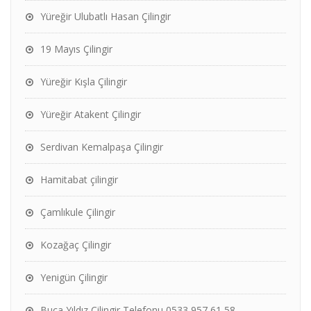
Yüreğir Ulubatlı Hasan Çilingir
19 Mayıs Çilingir
Yüreğir Kışla Çilingir
Yüreğir Atakent Çilingir
Serdivan Kemalpaşa Çilingir
Hamitabat çilingir
Çamlıkule Çilingir
Kozağaç Çilingir
Yenigün Çilingir
Buca Yıldız Çilingir Telefonu 0533 957 61 58