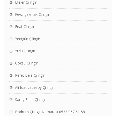
Efeler Çilingir
Fevzi çakmak Çilingir
Fırat Çilingir
Yenigün Çilingir
Yıldız Çilingir
Göksu Çilingir
Refet Bele Çilingir
Ali fuat cebesoy Çilingir
Saray Fatih Çilingir
Bodrum Çilingir Numarası 0533 957 61 58