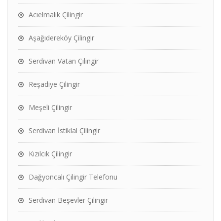
Acıelmalık Çilingir
Aşağıdereköy Çilingir
Serdivan Vatan Çilingir
Reşadiye Çilingir
Meşeli Çilingir
Serdivan İstiklal Çilingir
Kızılcık Çilingir
Dağyoncalı Çilingir Telefonu
Serdivan Beşevler Çilingir