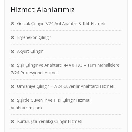
Hizmet Alanlarımız
Gölcük Çilingir 7/24 Acil Anahtar & Kilit Hizmeti
Ergenekon Çilingir
Akyurt Çilingir
Şişli Çilingir ve Anahtarcı 444 0 193 – Tüm Mahallelere
7/24 Profesyonel Hizmet
Ümraniye Çilingir – 7/24 Güvenilir Anahtarcı Hizmeti
Şişli’de Güvenilir ve Hızlı Çilingir Hizmeti:
Anahtarcim.com
Kurtuluş’ta Yenilikçi Çilingir Hizmeti