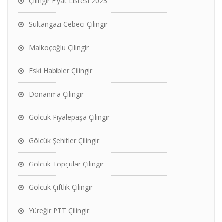
Çilingir Fiyat Listesi 2023
Sultangazi Cebeci Çilingir
Malkoçoğlu Çilingir
Eski Habibler Çilingir
Donanma Çilingir
Gölcük Piyalepaşa Çilingir
Gölcük Şehitler Çilingir
Gölcük Topçular Çilingir
Gölcük Çiftlik Çilingir
Yüreğir PTT Çilingir