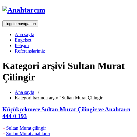
Toggle navigation
Ana sayfa
Engelset
İletişim
Referanslarimiz
Kategori arşivi Sultan Murat
Çilingir
Ana sayfa
/
Kategori bazında arşiv "Sultan Murat Çilingir"
Küçükçekmece Sultan Murat Çilingir ve Anahtarcı
444 0 193
»
Sultan Murat çilingir
»
Sultan Murat anahtarcı