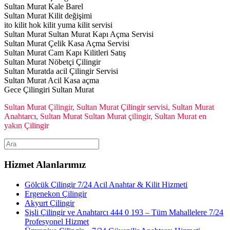
Sultan Murat Kale Barel
Sultan Murat Kilit değişimi
ito kilit hok kilit yuma kilit servisi
Sultan Murat Sultan Murat Kapı Açma Servisi
Sultan Murat Çelik Kasa Açma Servisi
Sultan Murat Cam Kapı Kilitleri Satış
Sultan Murat Nöbetçi Çilingir
Sultan Muratda acil Çilingir Servisi
Sultan Murat Acil Kasa açma
Gece Çilingiri Sultan Murat
Sultan Murat Çilingir, Sultan Murat Çilingir servisi, Sultan Murat
Anahtarcı, Sultan Murat Sultan Murat çilingir, Sultan Murat en
yakın Çilingir
Hizmet Alanlarımız
Gölcük Çilingir 7/24 Acil Anahtar & Kilit Hizmeti
Ergenekon Çilingir
Akyurt Çilingir
Şişli Çilingir ve Anahtarcı 444 0 193 – Tüm Mahallelere 7/24
Profesyonel Hizmet