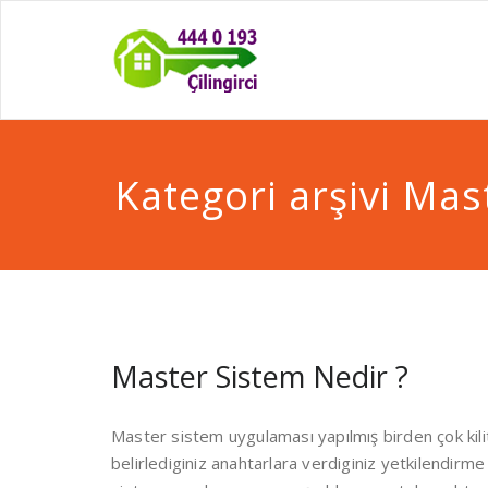
Kategori arşivi Mas
Master Sistem Nedir ?
Master sistem uygulaması yapılmış birden çok kilit
belirlediginiz anahtarlara verdiginiz yetkilendirme 