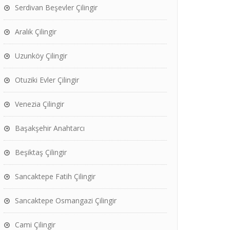
Serdivan Beşevler Çilingir
Aralık Çilingir
Uzunköy Çilingir
Otuziki Evler Çilingir
Venezia Çilingir
Başakşehir Anahtarcı
Beşiktaş Çilingir
Sancaktepe Fatih Çilingir
Sancaktepe Osmangazi Çilingir
Cami Çilingir