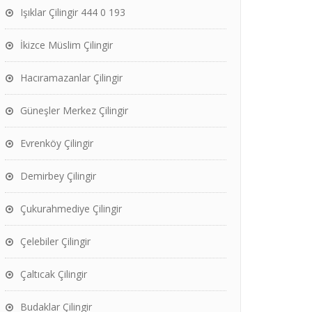
Işıklar Çilingir 444 0 193
İkizce Müslim Çilingir
Hacıramazanlar Çilingir
Güneşler Merkez Çilingir
Evrenköy Çilingir
Demirbey Çilingir
Çukurahmediye Çilingir
Çelebiler Çilingir
Çaltıcak Çilingir
Budaklar Çilingir