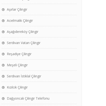
Aşırlar Çilingir
Acıelmalık Çilingir
Aşağıdereköy Çilingir
Serdivan Vatan Çilingir
Reşadiye Çilingir
Meşeli Çilingir
Serdivan İstiklal Çilingir
Kızılcık Çilingir
Dağyoncalı Çilingir Telefonu