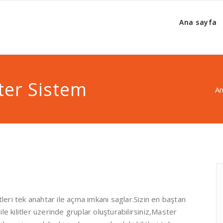
Ana sayfa
ter Sistem
An
leri tek anahtar ile açma imkanı saglar.Sizin en baştan
ile kilitler üzerinde gruplar oluşturabilirsiniz,Master