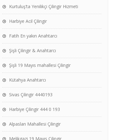
Kurtuluş’ta Yenilikçi Çilingir Hizmeti
Harbiye Acil Çilingir
Fatih En yakın Anahtarcı
Şişli Çilingir & Anahtarcı
Şişli 19 Mayıs mahallesi Çilingir
Kütahya Anahtarcı
Sivas Çilingir 4440193
Harbiye Çilingir 444 0 193
Alpaslan Mahallesi Çilingir
Melikgazi 19 Mayıs Çilingir