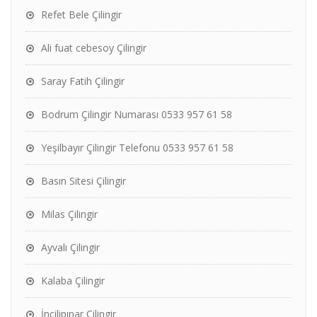
Refet Bele Çilingir
Ali fuat cebesoy Çilingir
Saray Fatih Çilingir
Bodrum Çilingir Numarası 0533 957 61 58
Yeşilbayır Çilingir Telefonu 0533 957 61 58
Basın Sitesi Çilingir
Milas Çilingir
Ayvalı Çilingir
Kalaba Çilingir
İncilipınar Çilingir