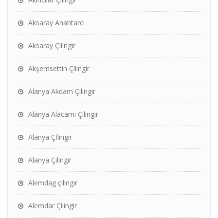
Aksaray Anahtarcı
Aksaray Çilingir
Akşemsettin Çilingir
Alanya Akdam Çilingir
Alanya Alacami Çilingir
Alanya Çİlingir
Alanya Çilingir
Alemdag çilingir
Alemdar Çilingir