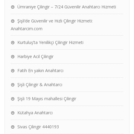
Ümraniye Çilingir – 7/24 Güvenilir Anahtarcı Hizmeti
Şişli’de Güvenilir ve Hızlı Çilingir Hizmeti:
Anahtarcim.com
Kurtuluş’ta Yenilikçi Çilingir Hizmeti
Harbiye Acil Çilingir
Fatih En yakın Anahtarcı
Şişli Çilingir & Anahtarcı
Şişli 19 Mayıs mahallesi Çilingir
Kütahya Anahtarcı
Sivas Çilingir 4440193