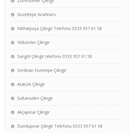
Zümrütevler Çilingir
Güzeltepe Anahtarcı
Mithatpaşa Çilingir Telefonu 0533 957 61 58
Yıldızevler Çilingir
Sarıgöl Çilingir telefonu 0533 957 61 58
Serdivan Esentepe Çilingir
Atatürk Çilingir
Sultanselim Çilingir
Akçapınar Çilingir
Dumlupınar Çilingir Telefonu 0533 957 61 58