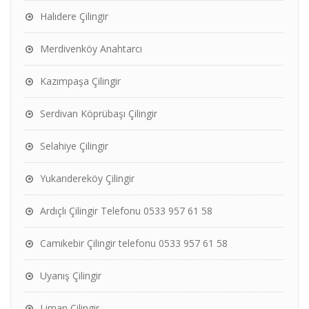
Halıdere Çilingir
Merdivenköy Anahtarcı
Kazımpaşa Çilingir
Serdivan Köprübaşı Çilingir
Selahiye Çilingir
Yukarıdereköy Çilingir
Ardıçlı Çilingir Telefonu 0533 957 61 58
Camikebir Çilingir telefonu 0533 957 61 58
Uyanış Çilingir
Liman Çilingir