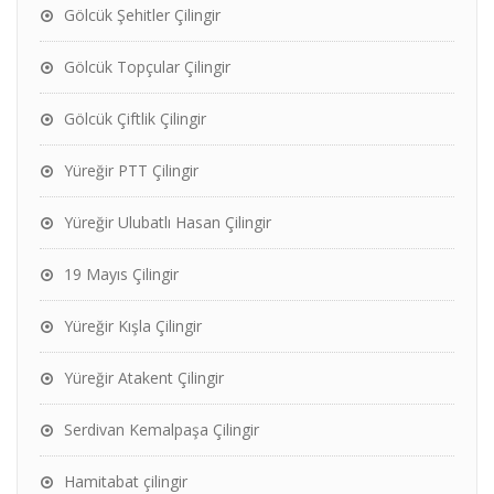
Gölcük Şehitler Çilingir
Gölcük Topçular Çilingir
Gölcük Çiftlik Çilingir
Yüreğir PTT Çilingir
Yüreğir Ulubatlı Hasan Çilingir
19 Mayıs Çilingir
Yüreğir Kışla Çilingir
Yüreğir Atakent Çilingir
Serdivan Kemalpaşa Çilingir
Hamitabat çilingir