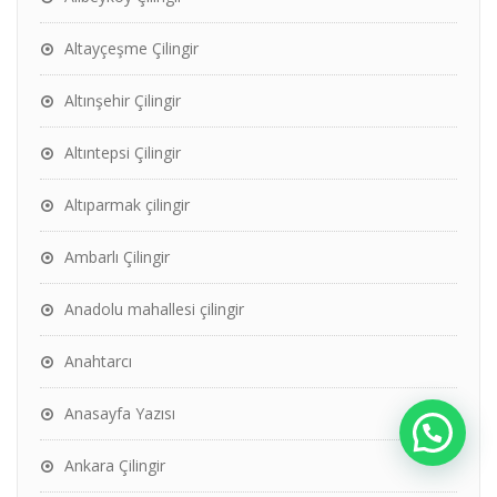
Altayçeşme Çilingir
Altınşehir Çilingir
Altıntepsi Çilingir
Altıparmak çilingir
Ambarlı Çilingir
Anadolu mahallesi çilingir
Anahtarcı
Anasayfa Yazısı
Ankara Çilingir