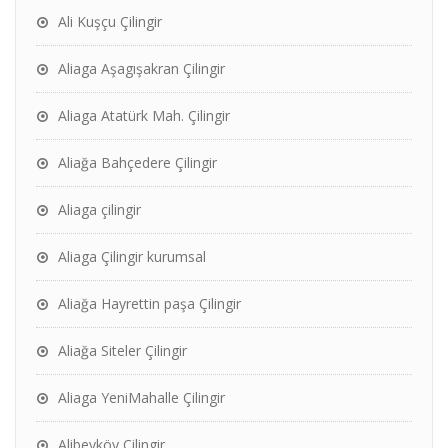
Ali Kuşçu Çilingir
Aliaga Aşagışakran Çilingir
Aliaga Atatürk Mah. Çilingir
Aliağa Bahçedere Çilingir
Aliaga çilingir
Aliaga Çilingir kurumsal
Aliağa Hayrettin paşa Çilingir
Aliağa Siteler Çilingir
Aliaga YeniMahalle Çilingir
Alibeyköy Çilingir