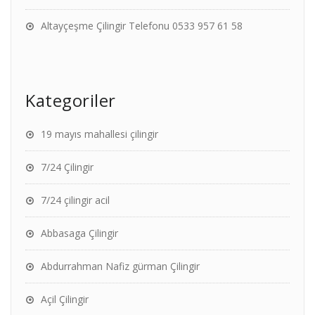
Altayçeşme Çilingir Telefonu 0533 957 61 58
Kategoriler
19 mayıs mahallesi çilingir
7/24 Çilingir
7/24 çilingir acil
Abbasaga Çilingir
Abdurrahman Nafiz gürman Çilingir
Açil Çilingir