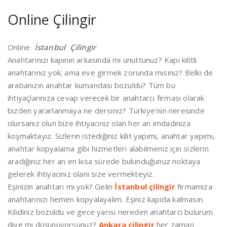
Online Çilingir
Online
İstanbul Çilingir
Anahtarınızı kapının arkasında mı unuttunuz? Kapı kilitli
anahtarınız yok; ama eve girmek zorunda mısınız? Belki de
arabanızın anahtar kumandası bozuldu? Tüm bu
ihtiyaçlarınıza cevap verecek bir anahtarcı firması olarak
bizden yararlanmaya ne dersiniz? Türkiye’nin neresinde
olursanız olun bize ihtiyacınız olan her an imdadınıza
koşmaktayız. Sizlerin istediğiniz kilit yapımı, anahtar yapımı,
anahtar kopyalama gibi hizmetleri alabilmeniz için sizlerin
aradığınız her an en kısa sürede bulunduğunuz noktaya
gelerek ihtiyacınız olanı size vermekteyiz.
Eşinizin anahtarı mı yok? Gelin
İstanbul çilingir
firmamıza
anahtarınızı hemen kopyalayalım. Eşiniz kapıda kalmasın.
Kilidiniz bozuldu ve gece yarısı nereden anahtarcı bulurum
diye mi düşünüyorsunuz?
Ankara çilingir
her zaman