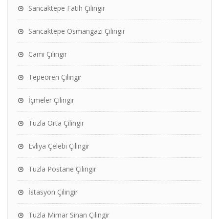
Sancaktepe Fatih Çilingir
Sancaktepe Osmangazi Çilingir
Cami Çilingir
Tepeören Çilingir
İçmeler Çilingir
Tuzla Orta Çilingir
Evliya Çelebi Çilingir
Tuzla Postane Çilingir
İstasyon Çilingir
Tuzla Mimar Sinan Çilingir