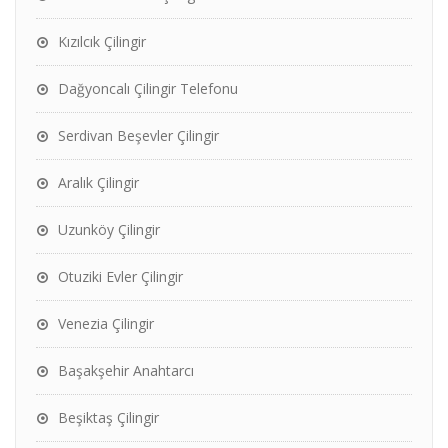
Kızılcık Çilingir
Dağyoncalı Çilingir Telefonu
Serdivan Beşevler Çilingir
Aralık Çilingir
Uzunköy Çilingir
Otuziki Evler Çilingir
Venezia Çilingir
Başakşehir Anahtarcı
Beşiktaş Çilingir