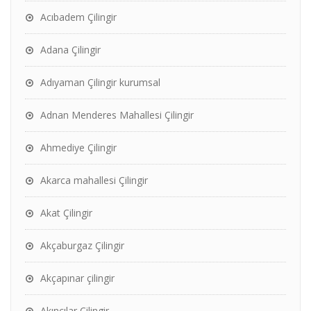
Acıbadem Çilingir
Adana Çilingir
Adıyaman Çilingir kurumsal
Adnan Menderes Mahallesi Çilingir
Ahmediye Çilingir
Akarca mahallesi Çilingir
Akat Çilingir
Akçaburgaz Çilingir
Akçapınar çilingir
Akıncılar Çilingir