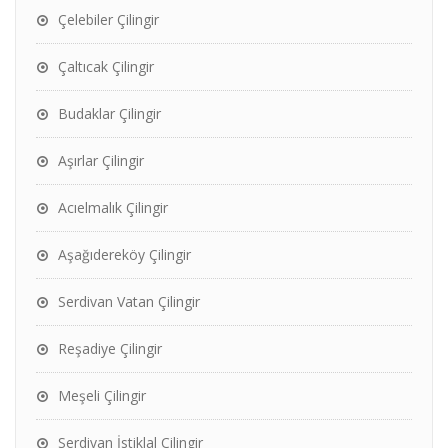
Çelebiler Çilingir
Çaltıcak Çilingir
Budaklar Çilingir
Aşırlar Çilingir
Acıelmalık Çilingir
Aşağıdereköy Çilingir
Serdivan Vatan Çilingir
Reşadiye Çilingir
Meşeli Çilingir
Serdivan İstiklal Çilingir