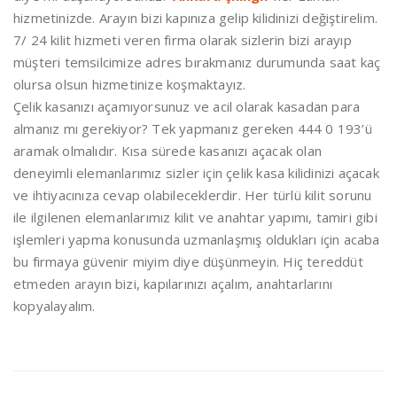
hizmetinizde. Arayın bizi kapınıza gelip kilidinizi değiştirelim.
7/ 24 kilit hizmeti veren firma olarak sizlerin bizi arayıp
müşteri temsilcimize adres bırakmanız durumunda saat kaç
olursa olsun hizmetinize koşmaktayız.
Çelik kasanızı açamıyorsunuz ve acil olarak kasadan para
almanız mı gerekiyor? Tek yapmanız gereken 444 0 193’ü
aramak olmalıdır. Kısa sürede kasanızı açacak olan
deneyimli elemanlarımız sizler için çelik kasa kilidinizi açacak
ve ihtiyacınıza cevap olabileceklerdir. Her türlü kilit sorunu
ile ilgilenen elemanlarımız kilit ve anahtar yapımı, tamiri gibi
işlemleri yapma konusunda uzmanlaşmış oldukları için acaba
bu firmaya güvenir miyim diye düşünmeyin. Hiç tereddüt
etmeden arayın bizi, kapılarınızı açalım, anahtarlarını
kopyalayalım.