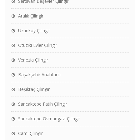
Serdivan Beşevler Çilingir
Aralık Çilingir
Uzunköy Çilingir
Otuziki Evler Çilingir
Venezia Çilingir
Başakşehir Anahtarcı
Beşiktaş Çilingir
Sancaktepe Fatih Çilingir
Sancaktepe Osmangazi Çilingir
Cami Çilingir