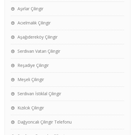
Aşırlar Çilingir
Acıelmalık Çilingir
Aşağıdereköy Çilingir
Serdivan Vatan Çilingir
Reşadiye Çilingir
Meşeli Çilingir
Serdivan İstiklal Çilingir
Kızılcık Çilingir
Dağyoncalı Çilingir Telefonu