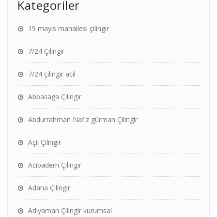
Kategoriler
19 mayıs mahallesi çilingir
7/24 Çilingir
7/24 çilingir acil
Abbasaga Çilingir
Abdurrahman Nafiz gürman Çilingir
Açil Çilingir
Acıbadem Çilingir
Adana Çilingir
Adıyaman Çilingir kurumsal