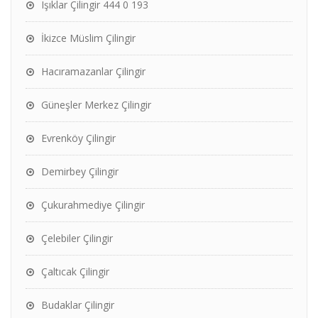
Işıklar Çilingir 444 0 193
İkizce Müslim Çilingir
Hacıramazanlar Çilingir
Güneşler Merkez Çilingir
Evrenköy Çilingir
Demirbey Çilingir
Çukurahmediye Çilingir
Çelebiler Çilingir
Çaltıcak Çilingir
Budaklar Çilingir