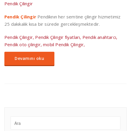
Pendik Çilingir
Pendik Çilingir
Pendiknın her semtine çilingir hizmetimiz
25 dakıkalık kısa bir sürede gercekleşmektedir.
Pendik Çilingir, Pendik Çilingir fiyatları, Pendik anahtarcı,
Pendik oto çilingir, mobil Pendik Çilingir,
Devamını oku