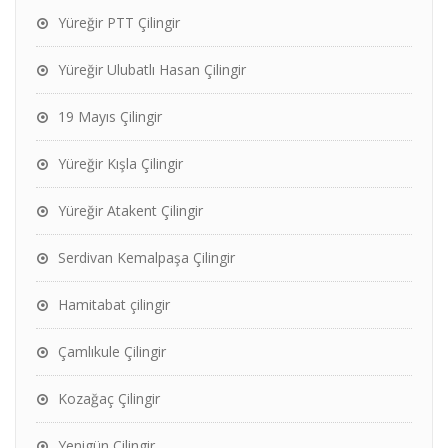
Yüreğir PTT Çilingir
Yüreğir Ulubatlı Hasan Çilingir
19 Mayıs Çilingir
Yüreğir Kışla Çilingir
Yüreğir Atakent Çilingir
Serdivan Kemalpaşa Çilingir
Hamitabat çilingir
Çamlıkule Çilingir
Kozağaç Çilingir
Yenigün Çilingir