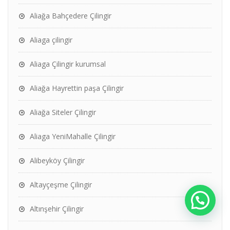
Aliağa Bahçedere Çilingir
Aliaga çilingir
Aliaga Çilingir kurumsal
Aliağa Hayrettin paşa Çilingir
Aliağa Siteler Çilingir
Aliaga YeniMahalle Çilingir
Alibeyköy Çilingir
Altayçeşme Çilingir
Altınşehir Çilingir