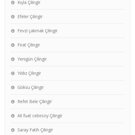
Kışla Çilingir
Efeler Çilingir
Fevzi çakmak Çilingir
Fırat Çilingir
Yenigün Çilingir
Yıldız Çilingir
Göksu Çilingir
Refet Bele Çilingir
Ali fuat cebesoy Çilingir
Saray Fatih Çilingir