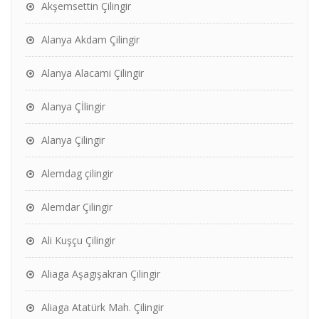
Akşemsettin Çilingir
Alanya Akdam Çilingir
Alanya Alacami Çilingir
Alanya Çİlingir
Alanya Çilingir
Alemdag çilingir
Alemdar Çilingir
Ali Kuşçu Çilingir
Aliaga Aşagışakran Çilingir
Aliaga Atatürk Mah. Çilingir