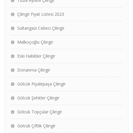
Tuzla Aydınlı Çilingir
Çilingir Fiyat Listesi 2023
Sultangazi Cebeci Çilingir
Malkoçoğlu Çilingir
Eski Habibler Çilingir
Donanma Çilingir
Gölcük Piyalepaşa Çilingir
Gölcük Şehitler Çilingir
Gölcük Topçular Çilingir
Gölcük Çiftlik Çilingir