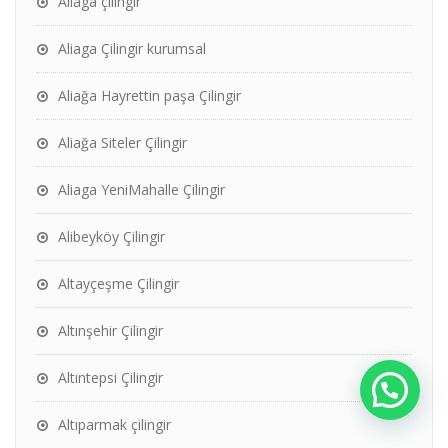
Aliaga çilingir
Aliaga Çilingir kurumsal
Aliağa Hayrettin paşa Çilingir
Aliağa Siteler Çilingir
Aliaga YeniMahalle Çilingir
Alibeyköy Çilingir
Altayçeşme Çilingir
Altınşehir Çilingir
Altıntepsi Çilingir
Altıparmak çilingir