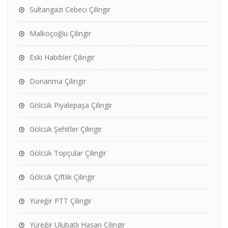
Sultangazi Cebeci Çilingir
Malkoçoğlu Çilingir
Eski Habibler Çilingir
Donanma Çilingir
Gölcük Piyalepaşa Çilingir
Gölcük Şehitler Çilingir
Gölcük Topçular Çilingir
Gölcük Çiftlik Çilingir
Yüreğir PTT Çilingir
Yüreğir Ulubatlı Hasan Çilingir