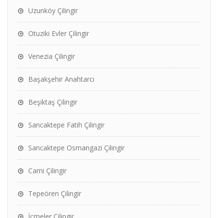
Uzunköy Çilingir
Otuziki Evler Çilingir
Venezia Çilingir
Başakşehir Anahtarcı
Beşiktaş Çilingir
Sancaktepe Fatih Çilingir
Sancaktepe Osmangazi Çilingir
Cami Çilingir
Tepeören Çilingir
İçmeler Çilingir