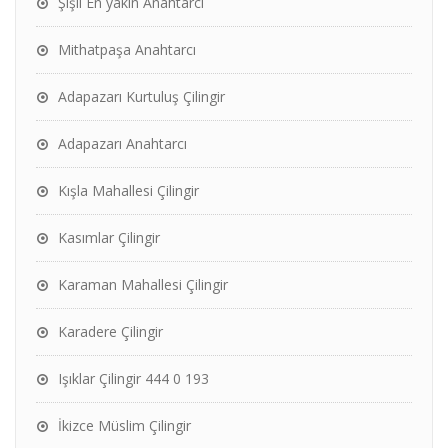
Şişli En yakın Anahtarcı
Mithatpaşa Anahtarcı
Adapazarı Kurtuluş Çilingir
Adapazarı Anahtarcı
Kışla Mahallesi Çilingir
Kasımlar Çilingir
Karaman Mahallesi Çilingir
Karadere Çilingir
Işıklar Çilingir 444 0 193
İkizce Müslim Çilingir