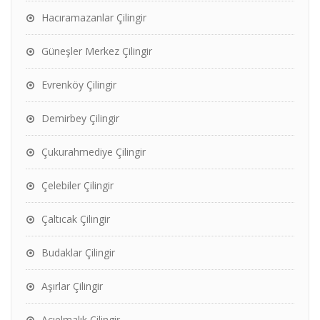
Hacıramazanlar Çilingir
Güneşler Merkez Çilingir
Evrenköy Çilingir
Demirbey Çilingir
Çukurahmediye Çilingir
Çelebiler Çilingir
Çaltıcak Çilingir
Budaklar Çilingir
Aşırlar Çilingir
Acıelmalık Çilingir