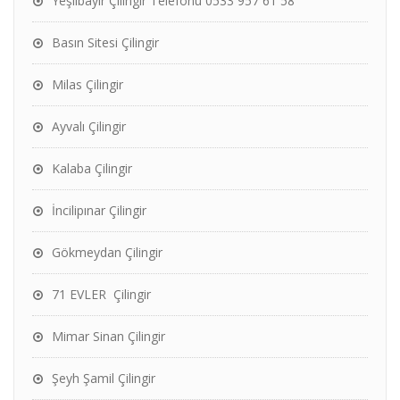
Yeşilbayır Çilingir Telefonu 0533 957 61 58
Basın Sitesi Çilingir
Milas Çilingir
Ayvalı Çilingir
Kalaba Çilingir
İncilipınar Çilingir
Gökmeydan Çilingir
71 EVLER Çilingir
Mimar Sinan Çilingir
Şeyh Şamil Çilingir