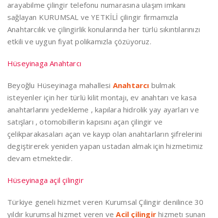
arayabilme çilingir telefonu numarasına ulaşım imkanı
sağlayan KURUMSAL ve YETKİLİ çilingir firmamızla
Anahtarcılık ve çilingirlik konularında her türlü sıkıntılarınızı
etkili ve uygun fiyat polikamızla çözüyoruz.
Hüseyinaga Anahtarcı
Beyoğlu Hüseyinaga mahallesi
Anahtarcı
bulmak
isteyenler için her türlü kilit montajı, ev anahtarı ve kasa
anahtarlarını yedekleme , kapılara hidrolik yay ayarları ve
satışları , otomobillerin kapısını açan çilingir ve
çelikparakasaları açan ve kayıp olan anahtarların şifrelerini
degiştirerek yeniden yapan ustadan almak için hizmetimiz
devam etmektedir.
Hüseyinaga açil çilingir
Türkiye geneli hizmet veren Kurumsal Çilingir denilince 30
yıldır kurumsal hizmet veren ve
Acil çilingir
hizmetı sunan