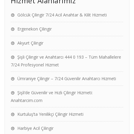
Hizmet Alanlarımız
Gölcük Çilingir 7/24 Acil Anahtar & Kilit Hizmeti
Ergenekon Çilingir
Akyurt Çilingir
Şişli Çilingir ve Anahtarcı 444 0 193 – Tüm Mahallelere
7/24 Profesyonel Hizmet
Ümraniye Çilingir – 7/24 Güvenilir Anahtarcı Hizmeti
Şişli’de Güvenilir ve Hızlı Çilingir Hizmeti:
Anahtarcim.com
Kurtuluş’ta Yenilikçi Çilingir Hizmeti
Harbiye Acil Çilingir