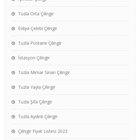
Tuzla Orta Çilingir
Evliya Çelebi Çilingir
Tuzla Postane Çilingir
İstasyon Çilingir
Tuzla Mimar Sinan Çilingir
Tuzla Yayla Çilingir
Tuzla Şifa Çilingir
Tuzla Aydınlı Çilingir
Çilingir Fiyat Listesi 2023