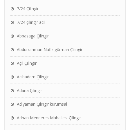
7/24 Çilingir
7/24 çilingir acil
Abbasaga Çilingir
Abdurrahman Nafiz gürman Çilingir
Açil Çilingir
Acıbadem Çilingir
Adana Çilingir
Adıyaman Çilingir kurumsal
Adnan Menderes Mahallesi Çilingir