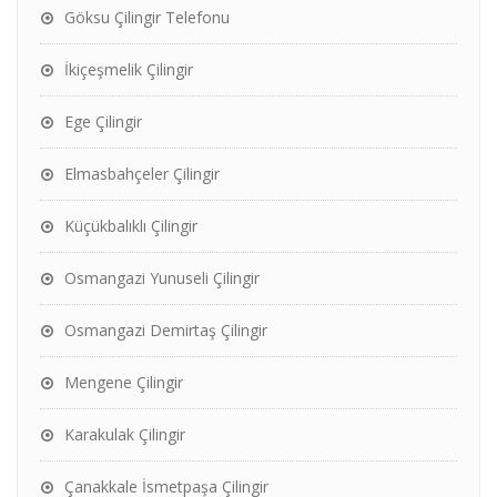
Göksu Çilingir Telefonu
İkiçeşmelik Çilingir
Ege Çilingir
Elmasbahçeler Çilingir
Küçükbalıklı Çilingir
Osmangazi Yunuseli Çilingir
Osmangazi Demirtaş Çilingir
Mengene Çilingir
Karakulak Çilingir
Çanakkale İsmetpaşa Çilingir