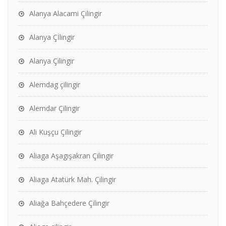
Alanya Alacami Çilingir
Alanya Çİlingir
Alanya Çilingir
Alemdag çilingir
Alemdar Çilingir
Ali Kuşçu Çilingir
Aliaga Aşagışakran Çilingir
Aliaga Atatürk Mah. Çilingir
Aliağa Bahçedere Çilingir