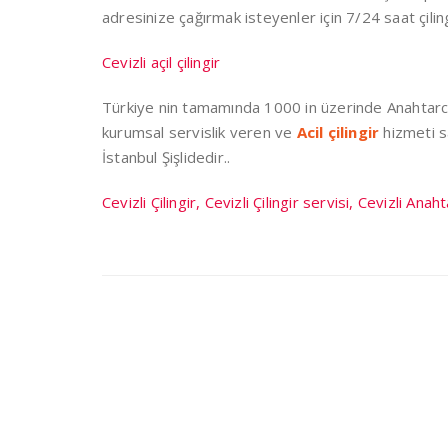
adresinize çağırmak isteyenler için 7/24 saat çil
Cevizli açil çilingir
Türkiye nin tamamında 1000 in üzerinde Anahtarcı ş
kurumsal servislik veren ve
Acil çilingir
hizmeti 
İstanbul Şişlidedir..
Cevizli Çilingir, Cevizli Çilingir servisi, Cevizli Anaht