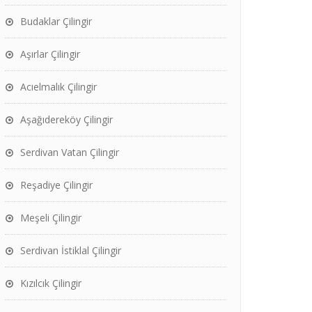
Budaklar Çilingir
Aşırlar Çilingir
Acıelmalık Çilingir
Aşağıdereköy Çilingir
Serdivan Vatan Çilingir
Reşadiye Çilingir
Meşeli Çilingir
Serdivan İstiklal Çilingir
Kızılcık Çilingir