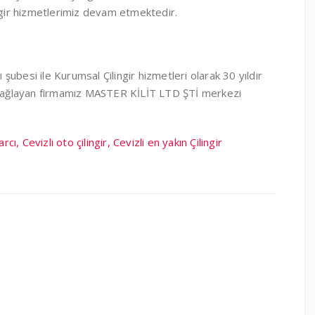
ingir hizmetlerimiz devam etmektedir.
ubesi ile Kurumsal Çilingir hizmetleri olarak 30 yıldır
sağlayan firmamız MASTER KİLİT LTD ŞTİ merkezi
arcı, Cevizli oto çilingir, Cevizli en yakın Çilingir