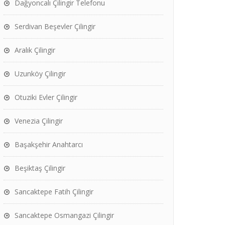
Dağyoncalı Çilingir Telefonu
Serdivan Beşevler Çilingir
Aralık Çilingir
Uzunköy Çilingir
Otuziki Evler Çilingir
Venezia Çilingir
Başakşehir Anahtarcı
Beşiktaş Çilingir
Sancaktepe Fatih Çilingir
Sancaktepe Osmangazi Çilingir