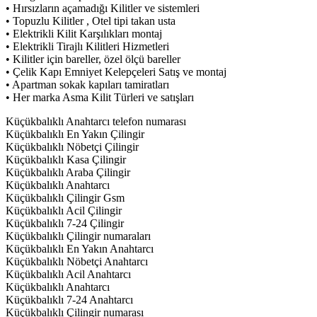
• Hırsızların açamadığı Kilitler ve sistemleri
• Topuzlu Kilitler , Otel tipi takan usta
• Elektrikli Kilit Karşılıkları montaj
• Elektrikli Tirajlı Kilitleri Hizmetleri
• Kilitler için bareller, özel ölçü bareller
• Çelik Kapı Emniyet Kelepçeleri Satış ve montaj
• Apartman sokak kapıları tamiratları
• Her marka Asma Kilit Türleri ve satışları
Küçükbalıklı Anahtarcı telefon numarası
Küçükbalıklı En Yakın Çilingir
Küçükbalıklı Nöbetçi Çilingir
Küçükbalıklı Kasa Çilingir
Küçükbalıklı Araba Çilingir
Küçükbalıklı Anahtarcı
Küçükbalıklı Çilingir Gsm
Küçükbalıklı Acil Çilingir
Küçükbalıklı 7-24 Çilingir
Küçükbalıklı Çilingir numaraları
Küçükbalıklı En Yakın Anahtarcı
Küçükbalıklı Nöbetçi Anahtarcı
Küçükbalıklı Acil Anahtarcı
Küçükbalıklı Anahtarcı
Küçükbalıklı 7-24 Anahtarcı
Küçükbalıklı Çilingir numarası