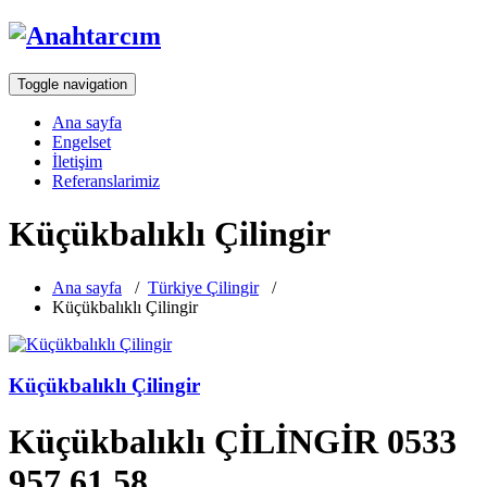
Toggle navigation
Ana sayfa
Engelset
İletişim
Referanslarimiz
Küçükbalıklı Çilingir
Ana sayfa
/
Türkiye Çilingir
/
Küçükbalıklı Çilingir
Küçükbalıklı Çilingir
Küçükbalıklı ÇİLİNGİR 0533
957 61 58