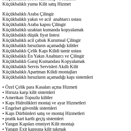
Küçükbalıklı yuma Kilit satış Hizmet
Küçükbalıklı Araba Çilingir
Küçükbalıklı yakın ve acil anahtarcı ustası
Küçükbalıklı Araba kapısı Çilingir
Küçükbalıklı uzaktan kumanda kopyalamak
Küçükbalıklı düşük fiyat listesi
Küçükbalıklı acil çabuk Kurumsal Çilingir
Küçükbalıklı hırsızların açamadığı kilitler
Küçükbalıklı Çelik Kapı Kilidi tamir ustası
Küçükbalıklı En Yakın Anahtarcı ve Çilingir
Küçükbalıklı Garaj Kumandası Kopyalamak
Küçükbalıklı Servis Servisleri Akıllı Kilit
Küçükbalıklı Apartman Kilidi montajları
Küçükbalıklı hırsızların açamadığı kapı sistemleri
• Özel Çelik para Kasaları açma Hizmeti
• Hırsıza karşı kilit sistemleri
• Amerikan Topuzlu kilitler
• Kapı Hidrolikleri montaj ve ayar Hizmetleri
• Engelset güvenlik sistemleri
• Kapı Dürbünleri satış ve montaj Hizmetleri
• pratik kart kartlı geçiş sistemleri
• Yangın Kapıları emniyet Kilit montajı
• Yangın Exit kapısına kilit takmak