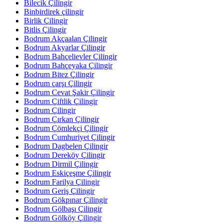
Bilecik Çilingir
Binbirdirek çilingir
Birlik Çilingir
Bitlis Çilingir
Bodrum Akçaalan Çilingir
Bodrum Akyarlar Çilingir
Bodrum Bahçelievler Çilingir
Bodrum Bahçeyaka Çilingir
Bodrum Bitez Çilingir
Bodrum çarşı Çilingir
Bodrum Cevat Şakir Çilingir
Bodrum Çiftlik Çilingir
Bodrum Çilingir
Bodrum Çırkan Çilingir
Bodrum Çömlekçi Çilingir
Bodrum Cumhuriyet Çilingir
Bodrum Dagbelen Çilingir
Bodrum Dereköy Çilingir
Bodrum Dirmil Çilingir
Bodrum Eskiçeşme Çilingir
Bodrum Farilya Çilingir
Bodrum Geriş Çilingir
Bodrum Gökpınar Çilingir
Bodrum Gölbaşı Çilingir
Bodrum Gölköy Çilingir