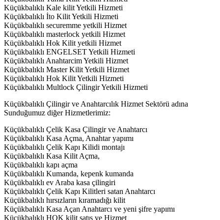
Küçükbalıklı Kale kilit Yetkili Hizmeti
Küçükbalıklı İto Kilit Yetkili Hizmeti
Küçükbalıklı securemme yetkili Hizmet
Küçükbalıklı masterlock yetkili Hizmet
Küçükbalıklı Hok Kilit yetkili Hizmet
Küçükbalıklı ENGELSET Yetkili Hizmeti
Küçükbalıklı Anahtarcim Yetkili Hizmet
Küçükbalıklı Master Kilit Yetkili Hizmet
Küçükbalıklı Hok Kilit Yetkili Hizmeti
Küçükbalıklı Multlock Çilingir Yetkili Hizmeti
Küçükbalıklı Çilingir ve Anahtarcılık Hizmet Sektörü adına
Sunduğumuz diğer Hizmetlerimiz:
Küçükbalıklı Çelik Kasa Çilingir ve Anahtarcı
Küçükbalıklı Kasa Açma, Anahtar yapımı
Küçükbalıklı Çelik Kapı Kilidi montajı
Küçükbalıklı Kasa Kilit Açma,
Küçükbalıklı kapı açma
Küçükbalıklı Kumanda, kepenk kumanda
Küçükbalıklı ev Araba kasa çilingiri
Küçükbalıklı Çelik Kapı Kilitleri satan Anahtarcı
Küçükbalıklı hırsızların kıramadığı kilit
Küçükbalıklı Kasa Açan Anahtarcı ve yeni şifre yapımı
Küçükbalıklı HOK kilit satış ve Hizmet