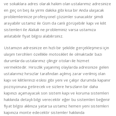
ve sokaklara adres olarak hakim olan ustalarımız adresinize
en geç on beş ila yirmi dakika gibi kısa bir Anda ulaşacak
problemlerinize profesyonel çözümler sunacaktır şimdi
arayabilir ustamız ile Gsm da canlı görüşebilir kapı ve kilit
sistemleri ile Alakalı ne probleminiz varsa ustamıza
anlatabilir fiyat bilgisi alabilirsiniz.
Ustamızın adresinize en hızlı bir şekilde gerçekleşmesi için
ulaşım tercihleri özellikle motosiklet ile olmaktadır bazı
durumlarda ustalarımız çilingir otoları ile hizmet
vermektedir. Hırsızlık yaşanmış olaylarda adresinize gelen
ustalarımız hırsızlar tarafından açılmış zarar verilmiş olan
kapı ve kilitlerinizi eskisi gibi yeni ve çalışır durumda kapanır
pozisyonuna getirecek ve sizlere hırsızların bir daha
kapınızı açamayacak son sistem kapı ve koruma sistemleri
hakkında detaylı bilgi verecektir eğer bu sistemleri beğenir
fiyat bilgisi aklınıza yatarsa ustamız hemen yeni sistemleri
kapınıza monte edecektir sistemler hakkında