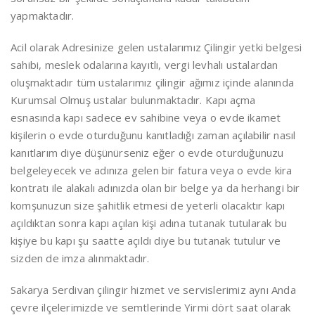
yapmaktadır.
Acil olarak Adresinize gelen ustalarımız Çilingir yetki belgesi
sahibi, meslek odalarına kayıtlı, vergi levhalı ustalardan
oluşmaktadır tüm ustalarımız çilingir ağımız içinde alanında
Kurumsal Olmuş ustalar bulunmaktadır. Kapı açma
esnasında kapı sadece ev sahibine veya o evde ikamet
kişilerin o evde oturduğunu kanıtladığı zaman açılabilir nasıl
kanıtlarım diye düşünürseniz eğer o evde oturduğunuzu
belgeleyecek ve adınıza gelen bir fatura veya o evde kira
kontratı ile alakalı adınızda olan bir belge ya da herhangi bir
komşunuzun size şahitlik etmesi de yeterli olacaktır kapı
açıldıktan sonra kapı açılan kişi adına tutanak tutularak bu
kişiye bu kapı şu saatte açıldı diye bu tutanak tutulur ve
sizden de imza alınmaktadır.
Sakarya Serdivan çilingir hizmet ve servislerimiz aynı Anda
çevre ilçelerimizde ve semtlerinde Yirmi dört saat olarak