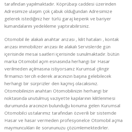
tarafından yapılmaktadır. Köprübaşı caddesi üzerinden
Adresimize ulaşım çok çabuk olduğundan Adresimize
gelerek istediğiniz her türlü garaj kepenk ve bariyer
kumandalarını yedekleme yaptırabilirsiniz.
Otomobil ile alakalı anahtar arızası , kilit hataları , kontak
arızası immobilizer arızası ile alakalı Servislerde gün
içerisinde mesai saatleri içerisinde sunulmaktadır. bütün
marka Otomobil açım esnasında herhangi bir Hasar
verilmeden açılmasına istiyorsanız Kurumsal çilingir
firmamızı tercih ederek aracınızın başına gelebilecek
herhangi bir sürprizler den kaçmış olacaksınız.
Otomobilinizin anahtarı Otomobilinizin herhangi bir
noktasında unutulmuş vaziyette kapılarının kilitlenmesi
durumunda aracınızın bulunduğu konuma gelen Kurumsal
Otomobilci ustalarımız tarafından özverili bir sistemde
Hasar ve hasar vermeden profesyonelce Otomobil açma
maymuncukları ile sorununuzu çözümlemektedirler.