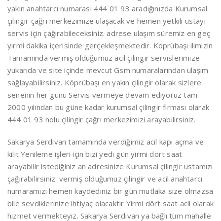
yakın anahtarcı numarası 444 01 93 aradığınızda Kurumsal
çilingir çağrı merkezimize ulaşacak ve hemen yetkili ustayı
servis için çağırabileceksiniz. adrese ulaşım süremiz en geç
yirmi dakika içerisinde gerçekleşmektedir. Köprübaşı ilimizin
Tamamında vermiş olduğumuz acil çilingir servislerimize
yukarıda ve site içinde mevcut Gsm numaralarından ulaşım
sağlayabilirsiniz. Köprübaşı en yakın çilingir olarak sizlere
senenin her günü Servis vermeye devam ediyoruz tam
2000 yılından bu güne kadar kurumsal çilingir firması olarak
444 01 93 nolu çilingir çağrı merkezimizi arayabilirsiniz.
Sakarya Serdivan tamamında verdiğimiz acil kapı açma ve
kilit Yenileme işleri için bizi yedi gün yirmi dört saat
arayabilir istediğiniz an adresinize Kurumsal çilingir ustamızı
çağırabilirsiniz. vermiş olduğumuz çilingir ve acil anahtarcı
numaramızı hemen kaydediniz bir gün mutlaka size olmazsa
bile sevdiklerinize ihtiyaç olacaktır Yirmi dört saat acil olarak
hizmet vermekteyiz. Sakarya Serdivan ya bağlı tüm mahalle