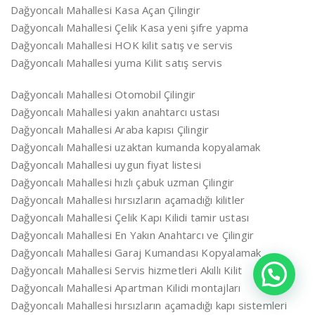
Dağyoncalı Mahallesi Kasa Açan Çilingir
Dağyoncalı Mahallesi Çelik Kasa yeni şifre yapma
Dağyoncalı Mahallesi HOK kilit satış ve servis
Dağyoncalı Mahallesi yuma Kilit satış servis
Dağyoncalı Mahallesi Otomobil Çilingir
Dağyoncalı Mahallesi yakın anahtarcı ustası
Dağyoncalı Mahallesi Araba kapısı Çilingir
Dağyoncalı Mahallesi uzaktan kumanda kopyalamak
Dağyoncalı Mahallesi uygun fiyat listesi
Dağyoncalı Mahallesi hızlı çabuk uzman Çilingir
Dağyoncalı Mahallesi hırsızların açamadığı kilitler
Dağyoncalı Mahallesi Çelik Kapı Kilidi tamir ustası
Dağyoncalı Mahallesi En Yakın Anahtarcı ve Çilingir
Dağyoncalı Mahallesi Garaj Kumandası Kopyalamak
Dağyoncalı Mahallesi Servis hizmetleri Akıllı Kilit
Dağyoncalı Mahallesi Apartman Kilidi montajları
Dağyoncalı Mahallesi hırsızların açamadığı kapı sistemleri