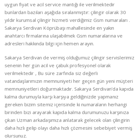
uygun fiyat ve acil service mantığı ile verilmektedir
bunlardan bazıları aşağıda sıralanmıştır: çilingir olarak 30
yıldır kurumsal çilingir hizmeti verdiğimiz Gsm numaraları .
Sakarya Serdivan Köprübaşı mahallesinde en yakın
anahtarcı firmalarına ulaşabilmek Gsm numaralarına ve
adresleri hakkında bilgi için hemen arayın.
Sakarya Serdivan de vermiş olduğumuz çilingir servislerimiz
senenin her gün acil ve çabuk profesyonel olarak
verilmektedir , Bu süre zarfında siz değerli
vatandaşlarımızın memnuniyeti her geçen gün yeni müşteri
memnuniyetleri doğurmaktadır. Sakarya Serdivan’da kapıda
kalma durumuyla karşı karşıya geldiğinizde yapmanız
gereken bizim sitemiz içerisinde ki numaraların herhangi
birinden bizi arayarak kapıda kalma durumunuzu karşınıza
çıkan Uzman arkadaşımıza anlatarak gelecek olan çilingirin
daha hızlı gelip olayı daha hızlı çözmesini sebebiyet vermiş
olursunuz.