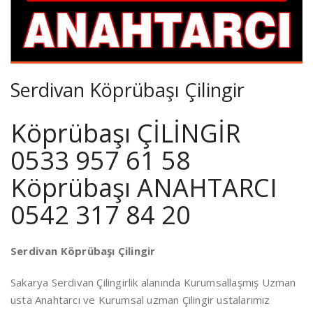
Serdivan Köprübaşı Çilingir
Köprübaşı ÇİLİNGİR
0533 957 61 58
Köprübaşı ANAHTARCI
0542 317 84 20
Serdivan Köprübaşı Çilingir
Sakarya Serdivan Çilingirlik alanında Kurumsallaşmış Uzman
usta Anahtarcı ve Kurumsal uzman Çilingir ustalarımız