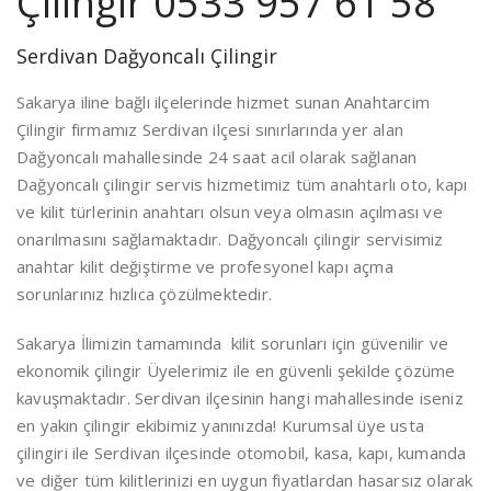
Çilingir 0533 957 61 58
Serdivan Dağyoncalı Çilingir
Sakarya iline bağlı ilçelerinde hizmet sunan Anahtarcim
Çilingir firmamız Serdivan ilçesi sınırlarında yer alan
Dağyoncalı mahallesinde 24 saat acil olarak sağlanan
Dağyoncalı çilingir servis hizmetimiz tüm anahtarlı oto, kapı
ve kilit türlerinin anahtarı olsun veya olmasın açılması ve
onarılmasını sağlamaktadır. Dağyoncalı çilingir servisimiz
anahtar kilit değiştirme ve profesyonel kapı açma
sorunlarınız hızlıca çözülmektedir.
Sakarya İlimizin tamamında kilit sorunları için güvenilir ve
ekonomik çilingir Üyelerimiz ile en güvenli şekilde çözüme
kavuşmaktadır. Serdivan ilçesinin hangi mahallesinde iseniz
en yakın çilingir ekibimiz yanınızda! Kurumsal üye usta
çilingiri ile Serdivan ilçesinde otomobil, kasa, kapı, kumanda
ve diğer tüm kilitlerinizi en uygun fiyatlardan hasarsız olarak