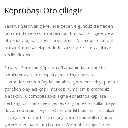
Köprübaşı Oto çilingir
Sakarya Serdivan genelinde gece ve gündüz demeden
tamamında ve yakınında bulunan tüm komşu ilçelerde acil
oto kapısı açma çilingir servislerimiz Yirmidört saat acil
olarak Kurumsal ekipler ile hasarsız ve zararsız olarak
verilmektedir.
Sakarya Serdivan Köprübaşı Tamamında vermekte
olduğumuz acil oto kapısı açma çilingir servis
Hizmetlerimizden faydalanmak istiyorsanız tek yapmanız
gereken olay acil çağrı merkezi numaramızı aramanız
olacaktır….Otomobil kapısı açma esnasında kapılara
herhangi bir Hasar vermez eskisi gibi tekrar kullanmaya
devam edersiniz. Ayrıca Otomobil kilit sistemi ile alakalı
arıza giderimi kontak arızası giderme immobilizer arızası
giderme ve ayarlama işlemleri Otomobil çilingir lerimiz