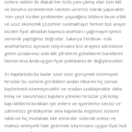
sizlere sektör ile Alakalı her türlü yeni çıkmış olan tüm kilit
ve koruma sistemlerinin tanıtımı ücretsiz olarak yapacaktır
.Her çeşit türden problemler yaşadığınız kilitlere kesin etkili
ve ucuz ekonomik çözümler sunmaktayız hemen bizi arayın
bizden fiyat almadan kapınıza anahtarcı çağırmayın işimizi
severek yaptığımız doğrudur. Sakarya Serdivan eski
anahtarlarınız açmasın istiyorsanız bizi arayınız adresinize
gelen ustalarımız eski kilit şifrelerini göbeklerini barellerini
hemen kısa Anda uygun fiyat politikamız ile değiştirecektir.
Ev kapılarında bu kadar uzun süre görüşmek istemeyen
hırsızlar bu sistemi gördükleri andan itibaren hiç zaman
kaybetmek istemeyecektir ve oradan uzaklaşmaktır daha
kolay ve savunmasız kapılara yönelen hırsızlar çok kolay
kapı kilitlerini kırdıkları için evlere ve işyerlerine sessiz ve
zahmetsiz girebiliyorlar ama kapılarda engelset sistemi
takılı ise hiç müdahale bile etmezler sizlerde evinizi ve
malınızı emniyetli hale getirmek istiyorsanız uygun fiyat hızlı