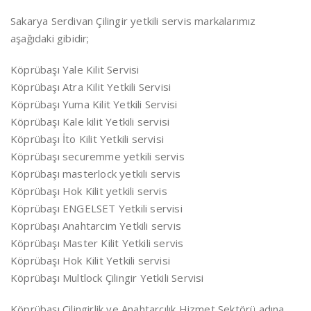
Sakarya Serdivan Çilingir yetkili servis markalarımız
aşağıdaki gibidir;
Köprübaşı Yale Kilit Servisi
Köprübaşı Atra Kilit Yetkili Servisi
Köprübaşı Yuma Kilit Yetkili Servisi
Köprübaşı Kale kilit Yetkili servisi
Köprübaşı İto Kilit Yetkili servisi
Köprübaşı securemme yetkili servis
Köprübaşı masterlock yetkili servis
Köprübaşı Hok Kilit yetkili servis
Köprübaşı ENGELSET Yetkili servisi
Köprübaşı Anahtarcim Yetkili servis
Köprübaşı Master Kilit Yetkili servis
Köprübaşı Hok Kilit Yetkili servisi
Köprübaşı Multlock Çilingir Yetkili Servisi
Köprübaşı Çilingirlik ve Anahtarcılık Hizmet Sektörü adına