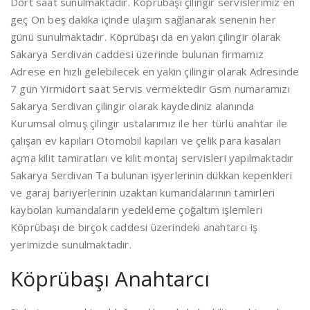
Dört saat sunulmaktadır. Köprübaşı çilingir servislerimiz en
geç On beş dakika içinde ulaşım sağlanarak senenin her
günü sunulmaktadır. Köprübaşı da en yakın çilingir olarak
Sakarya Serdivan caddesi üzerinde bulunan firmamız
Adrese en hızlı gelebilecek en yakın çilingir olarak Adresinde
7 gün Yirmidört saat Servis vermektedir Gsm numaramızı
Sakarya Serdivan çilingir olarak kaydediniz alanında
Kurumsal olmuş çilingir ustalarımız ile her türlü anahtar ile
çalışan ev kapıları Otomobil kapıları ve çelik para kasaları
açma kilit tamiratları ve kilit montaj servisleri yapılmaktadır
Sakarya Serdivan Ta bulunan işyerlerinin dükkan kepenkleri
ve garaj bariyerlerinin uzaktan kumandalarının tamirleri
kaybolan kumandaların yedekleme çoğaltım işlemleri
Köprübaşı de birçok caddesi üzerindeki anahtarcı iş
yerimizde sunulmaktadır.
Köprübaşı Anahtarcı