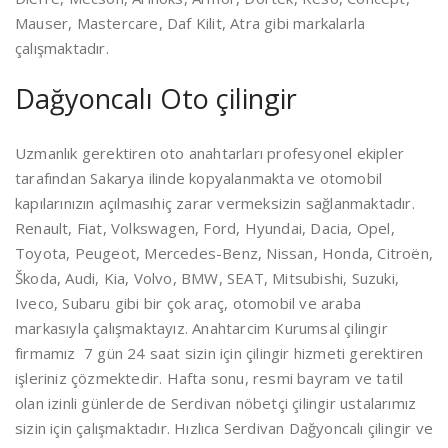
Mauser, Mastercare, Daf Kilit, Atra gibi markalarla
çalışmaktadır.
Dağyoncalı Oto çilingir
Uzmanlık gerektiren oto anahtarları profesyonel ekipler
tarafından Sakarya ilinde kopyalanmakta ve otomobil
kapılarınızın açılmasıhiç zarar vermeksizin sağlanmaktadır.
Renault, Fiat, Volkswagen, Ford, Hyundai, Dacia, Opel,
Toyota, Peugeot, Mercedes-Benz, Nissan, Honda, Citroën,
Škoda, Audi, Kia, Volvo, BMW, SEAT, Mitsubishi, Suzuki,
Iveco, Subaru gibi bir çok araç, otomobil ve araba
markasıyla çalışmaktayız. Anahtarcim Kurumsal çilingir
firmamız 7 gün 24 saat sizin için çilingir hizmeti gerektiren
işleriniz çözmektedir. Hafta sonu, resmi bayram ve tatil
olan izinli günlerde de Serdivan nöbetçi çilingir ustalarımız
sizin için çalışmaktadır. Hızlıca Serdivan Dağyoncalı çilingir ve