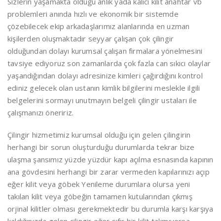
Sizlerin yaşamakta olduğu anlık yada kalıcı kilit anahtar vb
problemleri anında hızlı ve ekonomik bir sistemde
çözebilecek ekip arkadaşlarımız alanlarında en uzman
kişilerden oluşmaktadır seyyar çalışan çok çilingir
olduğundan dolayı kurumsal çalışan firmalara yönelmesini
tavsiye ediyoruz son zamanlarda çok fazla can sıkıcı olaylar
yaşandığından dolayı adresinize kimleri çağırdığını kontrol
ediniz gelecek olan ustanın kimlik bilgilerini meslekle ilgili
belgelerini sormayı unutmayın belgeli çilingir ustaları ile
çalışmanızı öneririz.
Çilingir hizmetimiz kurumsal olduğu için gelen çilingirin
herhangi bir sorun oluşturduğu durumlarda tekrar bize
ulaşma şansımız yüzde yüzdür kapı açılma esnasında kapının
ana gövdesini herhangi bir zarar vermeden kapılarınızı açıp
eğer kilit veya göbek Yenileme durumlara olursa yeni
takılan kilit veya göbeğin tamamen kutularından çıkmış
orjinal kilitler olması gerekmektedir bu durumla karşı karşıya