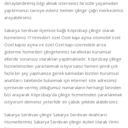
detaylandırılmış bilgi almak isterseniz hırsızlık yaşamadan
yaptırmanızı tavsiye ederiz hemen çilingir çağrı merkezimizi
arayabilirsiniz.
Sakarya Serdivan ilçemize bağlı Köprübaşı çilingir olarak
hizmetimiz 7/Yirmidört özel Özel kapı açma otomobil özel
Özel kapısı açma ve özel Özel kapı üzerindeki arıza
giderme hizmetleri çilingirlerimiz tarafından Kurumsal
ellerde sorunsuz olaraktan yapılmaktadır. Köprübaşı çilingir
hizmetimizden yararlanmak istiyorsanız hemen şimdi çok
fazla bir şey yapmanıza gerek kalmadan bizden Kurumsal
anahtarcı talebinde bulunmak için internet site adresimiz
içerisinde vermiş olduğumuz numaraların herhangi birinden
bizi arayarak Köprübaşı’da çilingir hizmetinden yararlanmak
istiyorum demeniz yeterlidir en çabuk şekilde alabilirsiniz.
Sakarya Serdivan çilingir Sakarya Serdivan Anahtarcı
Hizmetlerimiz Sakarya Serdivan çilingir Acilen olarak Yirmi