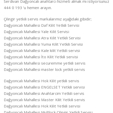
Serdivan Dağyoncalı anahtarcı hizmeti almak mı istiyorsunuz
444 0 193 ‘u hemen arayın.
Çilingir yetkili servis markalarımız aşağıdaki gibidir;
Dağyoncalı Mahallesi Daf Kilit Yetkili Servisi
Dağyoncalı Mahallesi Yale Kilit Servisi
Dağyoncalı Mahallesi Atra Kilit Yetkili Servisi
Dağyoncalı Mahallesi Yuma Kilit Yetkili Servisi
Dağyoncalı Mahallesi Kale kilit Yetkili servisi
Dağyoncalı Mahallesi İto Kilit Yetkili servisi
Dağyoncalı Mahallesi securemme yetkili servis
Dağyoncalı Mahallesi master lock yetkili servis
Dağyoncalı Mahallesi Hok Kilit yetkili servis
Dağyoncalı Mahallesi ENGELSET Yetkili servisi
Dağyoncalı Mahallesi Anahtarcim Yetkili servis
Dağyoncalı Mahallesi Master Kilit Yetkili servis
Dağyoncalı Mahallesi Hok Kilit Yetkili servisi
Dağyoncalı Mahallesi Multlock Çilingir Yetkili Servisi