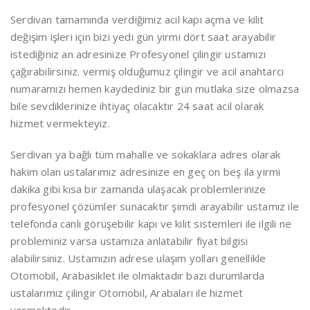
Serdivan tamamında verdiğimiz acil kapı açma ve kilit
değişim işleri için bizi yedi gün yirmi dört saat arayabilir
istediğiniz an adresinize Profesyonel çilingir ustamızı
çağırabilirsiniz. vermiş olduğumuz çilingir ve acil anahtarcı
numaramızı hemen kaydediniz bir gün mutlaka size olmazsa
bile sevdiklerinize ihtiyaç olacaktır 24 saat acil olarak
hizmet vermekteyiz.
Serdivan ya bağlı tüm mahalle ve sokaklara adres olarak
hakim olan ustalarımız adresinize en geç on beş ila yirmi
dakika gibi kısa bir zamanda ulaşacak problemlerinize
profesyonel çözümler sunacaktır şimdi arayabilir ustamız ile
telefonda canlı görüşebilir kapı ve kilit sistemleri ile ilgili ne
probleminiz varsa ustamıza anlatabilir fiyat bilgisi
alabilirsiniz. Ustamızın adrese ulaşım yolları genellikle
Otomobil, Arabasiklet ile olmaktadır bazı durumlarda
ustalarımız çilingir Otomobil, Arabaları ile hizmet