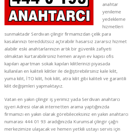
anahtar
yenileme
yedekleme
hizmetleri
sunmaktadır Serdivan çilingir firmamızdan çelik para
kasalarınızı tereddütsüz açtırabilir hasarsız zararsız hizmet
alabilir eski anahtarlarınızın artık bir güvenlik zafiyeti
olmaktan kurtarabilirsiniz hemen arayın ev kapısı ofis
kapıları apartman sokak kapıları kilitlerinizi piyasada
kullanılan en kaliteli kilitler ile değiştirebilirsiniz kale kilit,
yuma kilit, İTO kilit, hok kilit, atra kilit gibi kaliteli ve garantili
kilit değişimleri yapmaktayız.
Vatan en yakın çilingir iş yerimiz yada Serdivan anahtarcı
işyeri Adresi olarak internetten arama yaptığınızda
firmamızı en yakın olarak görebileceksiniz en yakın anahtarcı
numarası 444 01 93 aradığınızda Kurumsal çilingir çağrı
merkezimize ulaşacak ve hemen yetkili ustayı servis için