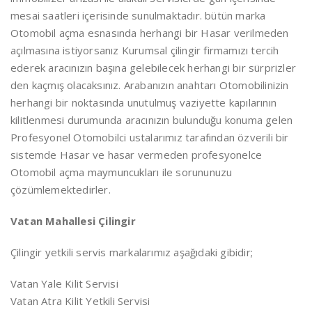
mesai saatleri içerisinde sunulmaktadır. bütün marka
Otomobil açma esnasında herhangi bir Hasar verilmeden
açılmasına istiyorsanız Kurumsal çilingir firmamızı tercih
ederek aracınızın başına gelebilecek herhangi bir sürprizler
den kaçmış olacaksınız. Arabanızın anahtarı Otomobilinizin
herhangi bir noktasında unutulmuş vaziyette kapılarının
kilitlenmesi durumunda aracınızın bulunduğu konuma gelen
Profesyonel Otomobilci ustalarımız tarafından özverili bir
sistemde Hasar ve hasar vermeden profesyonelce
Otomobil açma maymuncukları ile sorununuzu
çözümlemektedirler.
Vatan Mahallesi Çilingir
Çilingir yetkili servis markalarımız aşağıdaki gibidir;
Vatan Yale Kilit Servisi
Vatan Atra Kilit Yetkili Servisi