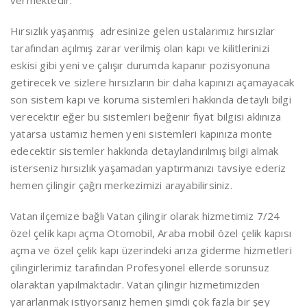
vermektedir.
Hırsızlık yaşanmış adresinize gelen ustalarımız hırsızlar
tarafından açılmış zarar verilmiş olan kapı ve kilitlerinizi
eskisi gibi yeni ve çalışır durumda kapanır pozisyonuna
getirecek ve sizlere hırsızların bir daha kapınızı açamayacak
son sistem kapı ve koruma sistemleri hakkında detaylı bilgi
verecektir eğer bu sistemleri beğenir fiyat bilgisi aklınıza
yatarsa ustamız hemen yeni sistemleri kapınıza monte
edecektir sistemler hakkında detaylandırılmış bilgi almak
isterseniz hırsızlık yaşamadan yaptırmanızı tavsiye ederiz
hemen çilingir çağrı merkezimizi arayabilirsiniz.
Vatan ilçemize bağlı Vatan çilingir olarak hizmetimiz 7/24
özel çelik kapı açma Otomobil, Araba mobil özel çelik kapısı
açma ve özel çelik kapı üzerindeki arıza giderme hizmetleri
çilingirlerimiz tarafından Profesyonel ellerde sorunsuz
olaraktan yapılmaktadır. Vatan çilingir hizmetimizden
yararlanmak istiyorsanız hemen şimdi çok fazla bir şey