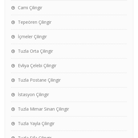
Cami Çilingir
Tepeören Çilingir
İçmeler Çilingir
Tuzla Orta Çilingir
Evliya Çelebi Çilingir
Tuzla Postane Çilingir
İstasyon Çilingir
Tuzla Mimar Sinan Çilingir
Tuzla Yayla Çilingir
Tuzla Şifa Çilingir