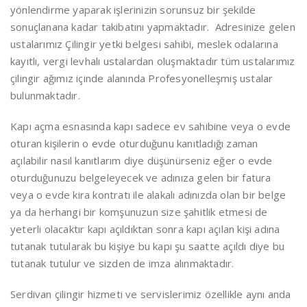
yönlendirme yaparak işlerinizin sorunsuz bir şekilde
sonuçlanana kadar takibatını yapmaktadır. Adresinize gelen
ustalarımız Çilingir yetki belgesi sahibi, meslek odalarına
kayıtlı, vergi levhalı ustalardan oluşmaktadır tüm ustalarımız
çilingir ağımız içinde alanında Profesyonelleşmiş ustalar
bulunmaktadır.
Kapı açma esnasında kapı sadece ev sahibine veya o evde
oturan kişilerin o evde oturduğunu kanıtladığı zaman
açılabilir nasıl kanıtlarım diye düşünürseniz eğer o evde
oturduğunuzu belgeleyecek ve adınıza gelen bir fatura
veya o evde kira kontratı ile alakalı adınızda olan bir belge
ya da herhangi bir komşunuzun size şahitlik etmesi de
yeterli olacaktır kapı açıldıktan sonra kapı açılan kişi adına
tutanak tutularak bu kişiye bu kapı şu saatte açıldı diye bu
tutanak tutulur ve sizden de imza alınmaktadır.
Serdivan çilingir hizmeti ve servislerimiz özellikle aynı anda