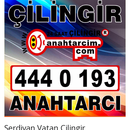
Serdivan Vatan Çilingir