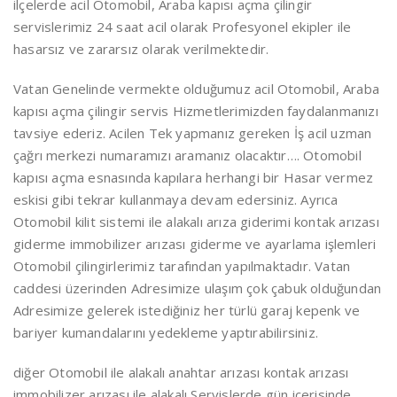
ilçelerde acil Otomobil, Araba kapısı açma çilingir
servislerimiz 24 saat acil olarak Profesyonel ekipler ile
hasarsız ve zararsız olarak verilmektedir.
Vatan Genelinde vermekte olduğumuz acil Otomobil, Araba
kapısı açma çilingir servis Hizmetlerimizden faydalanmanızı
tavsiye ederiz. Acilen Tek yapmanız gereken İş acil uzman
çağrı merkezi numaramızı aramanız olacaktır…. Otomobil
kapısı açma esnasında kapılara herhangi bir Hasar vermez
eskisi gibi tekrar kullanmaya devam edersiniz. Ayrıca
Otomobil kilit sistemi ile alakalı arıza giderimi kontak arızası
giderme immobilizer arızası giderme ve ayarlama işlemleri
Otomobil çilingirlerimiz tarafından yapılmaktadır. Vatan
caddesi üzerinden Adresimize ulaşım çok çabuk olduğundan
Adresimize gelerek istediğiniz her türlü garaj kepenk ve
bariyer kumandalarını yedekleme yaptırabilirsiniz.
diğer Otomobil ile alakalı anahtar arızası kontak arızası
immobilizer arızası ile alakalı Servislerde gün içerisinde