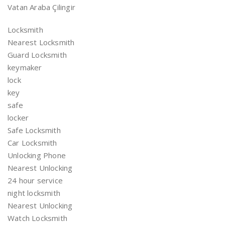
Vatan Araba Çilingir
Locksmith
Nearest Locksmith
Guard Locksmith
keymaker
lock
key
safe
locker
Safe Locksmith
Car Locksmith
Unlocking Phone
Nearest Unlocking
24 hour service
night locksmith
Nearest Unlocking
Watch Locksmith