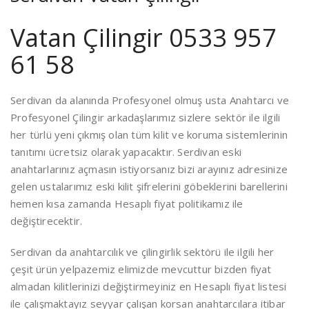
Vatan Çilingir 0533 957
61 58
Serdivan da alanında Profesyonel olmuş usta Anahtarcı ve
Profesyonel Çilingir arkadaşlarımız sizlere sektör ile ilgili
her türlü yeni çıkmış olan tüm kilit ve koruma sistemlerinin
tanıtımı ücretsiz olarak yapacaktır. Serdivan eski
anahtarlarınız açmasın istiyorsanız bizi arayınız adresinize
gelen ustalarımız eski kilit şifrelerini göbeklerini barellerini
hemen kısa zamanda Hesaplı fiyat politikamız ile
değiştirecektir.
Serdivan da anahtarcılık ve çilingirlik sektörü ile ilgili her
çeşit ürün yelpazemiz elimizde mevcuttur bizden fiyat
almadan kilitlerinizi değiştirmeyiniz en Hesaplı fiyat listesi
ile çalışmaktayız seyyar çalışan korsan anahtarcılara itibar