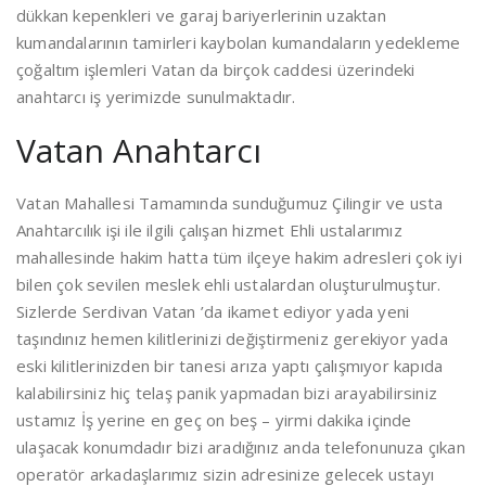
dükkan kepenkleri ve garaj bariyerlerinin uzaktan
kumandalarının tamirleri kaybolan kumandaların yedekleme
çoğaltım işlemleri Vatan da birçok caddesi üzerindeki
anahtarcı iş yerimizde sunulmaktadır.
Vatan Anahtarcı
Vatan Mahallesi Tamamında sunduğumuz Çilingir ve usta
Anahtarcılık işi ile ilgili çalışan hizmet Ehli ustalarımız
mahallesinde hakim hatta tüm ilçeye hakim adresleri çok iyi
bilen çok sevilen meslek ehli ustalardan oluşturulmuştur.
Sizlerde Serdivan Vatan ’da ikamet ediyor yada yeni
taşındınız hemen kilitlerinizi değiştirmeniz gerekiyor yada
eski kilitlerinizden bir tanesi arıza yaptı çalışmıyor kapıda
kalabilirsiniz hiç telaş panik yapmadan bizi arayabilirsiniz
ustamız İş yerine en geç on beş – yirmi dakika içinde
ulaşacak konumdadır bizi aradığınız anda telefonunuza çıkan
operatör arkadaşlarımız sizin adresinize gelecek ustayı