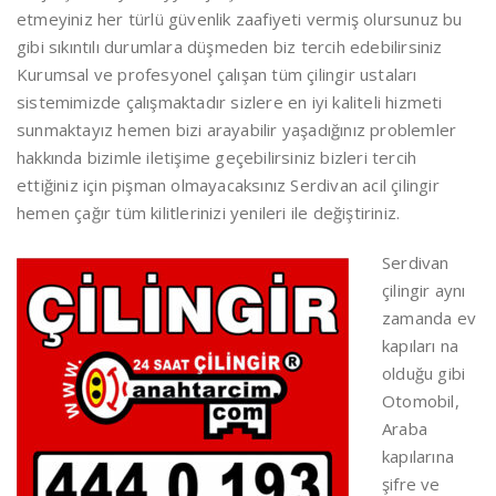
etmeyiniz her türlü güvenlik zaafiyeti vermiş olursunuz bu
gibi sıkıntılı durumlara düşmeden biz tercih edebilirsiniz
Kurumsal ve profesyonel çalışan tüm çilingir ustaları
sistemimizde çalışmaktadır sizlere en iyi kaliteli hizmeti
sunmaktayız hemen bizi arayabilir yaşadığınız problemler
hakkında bizimle iletişime geçebilirsiniz bizleri tercih
ettiğiniz için pişman olmayacaksınız Serdivan acil çilingir
hemen çağır tüm kilitlerinizi yenileri ile değiştiriniz.
Serdivan
çilingir aynı
zamanda ev
kapıları na
olduğu gibi
Otomobil,
Araba
kapılarına
şifre ve