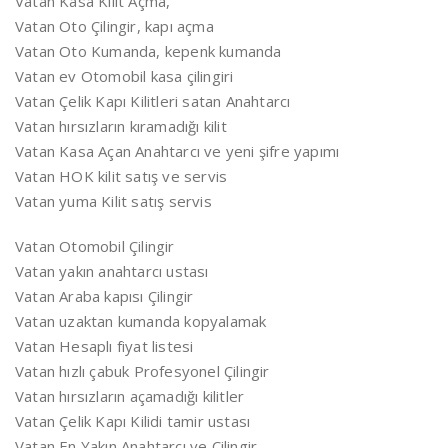
Vatan Kasa Kilit Açma,
Vatan Oto Çilingir, kapı açma
Vatan Oto Kumanda, kepenk kumanda
Vatan ev Otomobil kasa çilingiri
Vatan Çelik Kapı Kilitleri satan Anahtarcı
Vatan hırsızların kıramadığı kilit
Vatan Kasa Açan Anahtarcı ve yeni şifre yapımı
Vatan HOK kilit satış ve servis
Vatan yuma Kilit satış servis
Vatan Otomobil Çilingir
Vatan yakın anahtarcı ustası
Vatan Araba kapısı Çilingir
Vatan uzaktan kumanda kopyalamak
Vatan Hesaplı fiyat listesi
Vatan hızlı çabuk Profesyonel Çilingir
Vatan hırsızların açamadığı kilitler
Vatan Çelik Kapı Kilidi tamir ustası
Vatan En Yakın Anahtarcı ve Çilingir