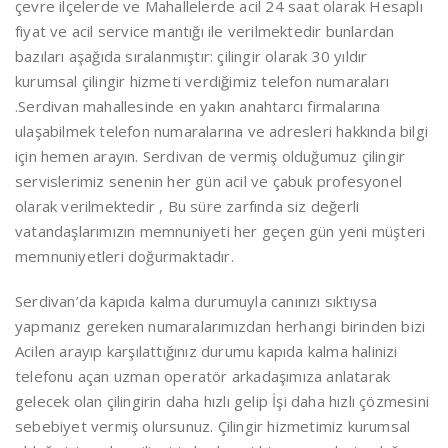
çevre ilçelerde ve Mahallelerde acil 24 saat olarak Hesaplı
fiyat ve acil service mantığı ile verilmektedir bunlardan
bazıları aşağıda sıralanmıştır: çilingir olarak 30 yıldır
kurumsal çilingir hizmeti verdiğimiz telefon numaraları
.Serdivan mahallesinde en yakın anahtarcı firmalarına
ulaşabilmek telefon numaralarına ve adresleri hakkında bilgi
için hemen arayın. Serdivan de vermiş olduğumuz çilingir
servislerimiz senenin her gün acil ve çabuk profesyonel
olarak verilmektedir , Bu süre zarfında siz değerli
vatandaşlarımızın memnuniyeti her geçen gün yeni müşteri
memnuniyetleri doğurmaktadır.
Serdivan’da kapıda kalma durumuyla canınızı sıktıysa
yapmanız gereken numaralarımızdan herhangi birinden bizi
Acilen arayıp karşılattığınız durumu kapıda kalma halinizi
telefonu açan uzman operatör arkadaşımıza anlatarak
gelecek olan çilingirin daha hızlı gelip İşi daha hızlı çözmesini
sebebiyet vermiş olursunuz. Çilingir hizmetimiz kurumsal