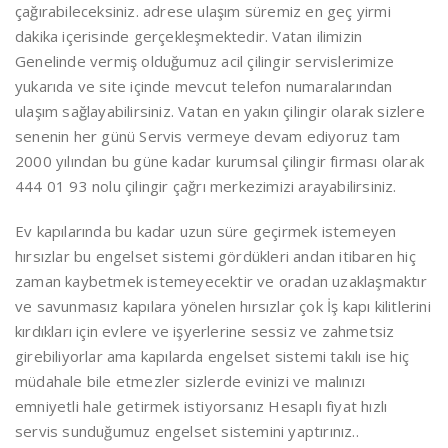
çağırabileceksiniz. adrese ulaşım süremiz en geç yirmi
dakika içerisinde gerçekleşmektedir. Vatan ilimizin
Genelinde vermiş olduğumuz acil çilingir servislerimize
yukarıda ve site içinde mevcut telefon numaralarından
ulaşım sağlayabilirsiniz. Vatan en yakın çilingir olarak sizlere
senenin her günü Servis vermeye devam ediyoruz tam
2000 yılından bu güne kadar kurumsal çilingir firması olarak
444 01 93 nolu çilingir çağrı merkezimizi arayabilirsiniz.
Ev kapılarında bu kadar uzun süre geçirmek istemeyen
hırsızlar bu engelset sistemi gördükleri andan itibaren hiç
zaman kaybetmek istemeyecektir ve oradan uzaklaşmaktır
ve savunmasız kapılara yönelen hırsızlar çok İş kapı kilitlerini
kırdıkları için evlere ve işyerlerine sessiz ve zahmetsiz
girebiliyorlar ama kapılarda engelset sistemi takılı ise hiç
müdahale bile etmezler sizlerde evinizi ve malınızı
emniyetli hale getirmek istiyorsanız Hesaplı fiyat hızlı
servis sunduğumuz engelset sistemini yaptırınız..