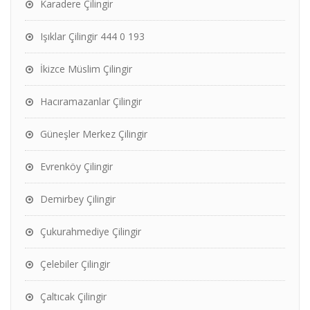
Karadere Çilingir
Işıklar Çilingir 444 0 193
İkizce Müslim Çilingir
Hacıramazanlar Çilingir
Güneşler Merkez Çilingir
Evrenköy Çilingir
Demirbey Çilingir
Çukurahmediye Çilingir
Çelebiler Çilingir
Çaltıcak Çilingir