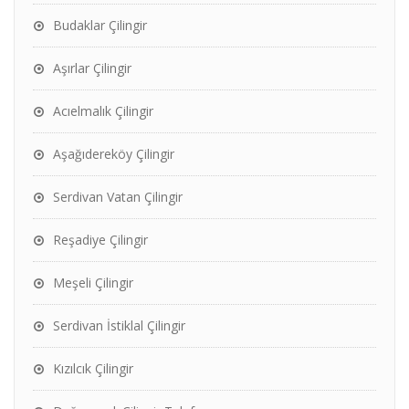
Budaklar Çilingir
Aşırlar Çilingir
Acıelmalık Çilingir
Aşağıdereköy Çilingir
Serdivan Vatan Çilingir
Reşadiye Çilingir
Meşeli Çilingir
Serdivan İstiklal Çilingir
Kızılcık Çilingir