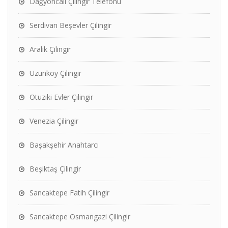
Dağyoncalı Çilingir Telefonu
Serdivan Beşevler Çilingir
Aralık Çilingir
Uzunköy Çilingir
Otuziki Evler Çilingir
Venezia Çilingir
Başakşehir Anahtarcı
Beşiktaş Çilingir
Sancaktepe Fatih Çilingir
Sancaktepe Osmangazi Çilingir