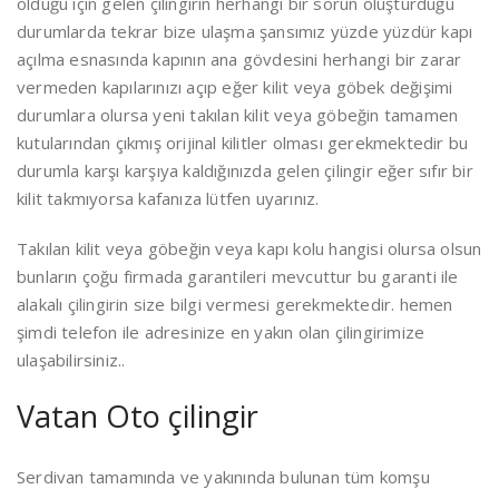
olduğu için gelen çilingirin herhangi bir sorun oluşturduğu
durumlarda tekrar bize ulaşma şansımız yüzde yüzdür kapı
açılma esnasında kapının ana gövdesini herhangi bir zarar
vermeden kapılarınızı açıp eğer kilit veya göbek değişimi
durumlara olursa yeni takılan kilit veya göbeğin tamamen
kutularından çıkmış orijinal kilitler olması gerekmektedir bu
durumla karşı karşıya kaldığınızda gelen çilingir eğer sıfır bir
kilit takmıyorsa kafanıza lütfen uyarınız.
Takılan kilit veya göbeğin veya kapı kolu hangisi olursa olsun
bunların çoğu firmada garantileri mevcuttur bu garanti ile
alakalı çilingirin size bilgi vermesi gerekmektedir. hemen
şimdi telefon ile adresinize en yakın olan çilingirimize
ulaşabilirsiniz..
Vatan Oto çilingir
Serdivan tamamında ve yakınında bulunan tüm komşu