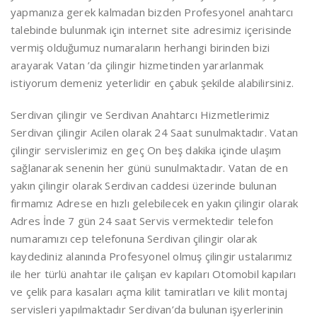
yapmanıza gerek kalmadan bizden Profesyonel anahtarcı
talebinde bulunmak için internet site adresimiz içerisinde
vermiş olduğumuz numaraların herhangi birinden bizi
arayarak Vatan ’da çilingir hizmetinden yararlanmak
istiyorum demeniz yeterlidir en çabuk şekilde alabilirsiniz.
Serdivan çilingir ve Serdivan Anahtarcı Hizmetlerimiz
Serdivan çilingir Acilen olarak 24 Saat sunulmaktadır. Vatan
çilingir servislerimiz en geç On beş dakika içinde ulaşım
sağlanarak senenin her günü sunulmaktadır. Vatan de en
yakın çilingir olarak Serdivan caddesi üzerinde bulunan
firmamız Adrese en hızlı gelebilecek en yakın çilingir olarak
Adres İnde 7 gün 24 saat Servis vermektedir telefon
numaramızı cep telefonuna Serdivan çilingir olarak
kaydediniz alanında Profesyonel olmuş çilingir ustalarımız
ile her türlü anahtar ile çalışan ev kapıları Otomobil kapıları
ve çelik para kasaları açma kilit tamiratları ve kilit montaj
servisleri yapılmaktadır Serdivan’da bulunan işyerlerinin