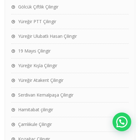
Gölcük Çiftlik Çilingir
Yüreğir PTT Çilingir
Yüreğir Ulubatlı Hasan Çilingir
19 Mayıs Çilingir
Yüreğir Kışla Çilingir
Yüreğir Atakent Çilingir
Serdivan Kemalpaşa Çilingir
Hamitabat çilingir
Çamlıkule Çilingir
Kozağaç Çilingir