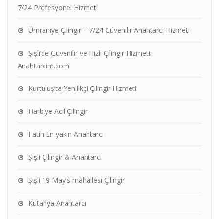
7/24 Profesyonel Hizmet
Ümraniye Çilingir – 7/24 Güvenilir Anahtarcı Hizmeti
Şişli’de Güvenilir ve Hızlı Çilingir Hizmeti:
Anahtarcim.com
Kurtuluş’ta Yenilikçi Çilingir Hizmeti
Harbiye Acil Çilingir
Fatih En yakın Anahtarcı
Şişli Çilingir & Anahtarcı
Şişli 19 Mayıs mahallesi Çilingir
Kütahya Anahtarcı