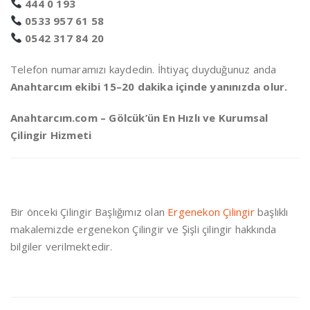
444 0 193
0533 957 61 58
0542 317 84 20
Telefon numaramızı kaydedin. İhtiyaç duyduğunuz anda
Anahtarcım ekibi 15–20 dakika içinde yanınızda olur.
Anahtarcım.com – Gölcük’ün En Hızlı ve Kurumsal
Çilingir Hizmeti
Bir önceki Çilingir Başlığımız olan
Ergenekon Çilingir
başlıklı
makalemizde ergenekon Çilingir ve Şişli çilingir hakkında
bilgiler verilmektedir.