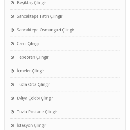
Beşiktaş Çilingir
Sancaktepe Fatih Çilingir
Sancaktepe Osmangazi Çilingir
Cami Çilingir
Tepeören Çilingir
İçmeler Çilingir
Tuzla Orta Çilingir
Evliya Çelebi Çilingir
Tuzla Postane Çilingir
İstasyon Çilingir