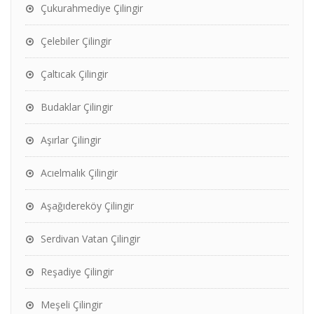
Çukurahmediye Çilingir
Çelebiler Çilingir
Çaltıcak Çilingir
Budaklar Çilingir
Aşırlar Çilingir
Acıelmalık Çilingir
Aşağıdereköy Çilingir
Serdivan Vatan Çilingir
Reşadiye Çilingir
Meşeli Çilingir