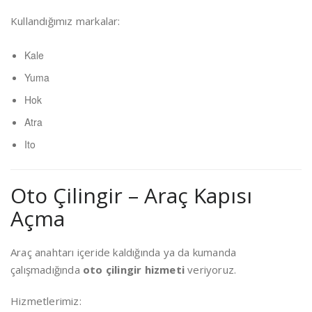
Kullandığımız markalar:
Kale
Yuma
Hok
Atra
Ito
Oto Çilingir – Araç Kapısı
Açma
Araç anahtarı içeride kaldığında ya da kumanda
çalışmadığında
oto çilingir hizmeti
veriyoruz.
Hizmetlerimiz: