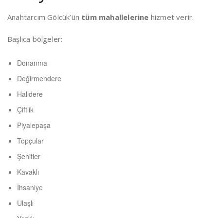
Anahtarcım Gölcük’ün
tüm mahallelerine
hizmet verir.
Başlıca bölgeler:
Donanma
Değirmendere
Halıdere
Çiftlik
Piyalepaşa
Topçular
Şehitler
Kavaklı
İhsaniye
Ulaşlı