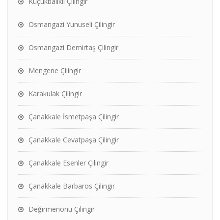
Küçükbalıklı Çilingir
Osmangazi Yunuseli Çilingir
Osmangazi Demirtaş Çilingir
Mengene Çilingir
Karakulak Çilingir
Çanakkale İsmetpaşa Çilingir
Çanakkale Cevatpaşa Çilingir
Çanakkale Esenler Çilingir
Çanakkale Barbaros Çilingir
Değirmenönü Çilingir