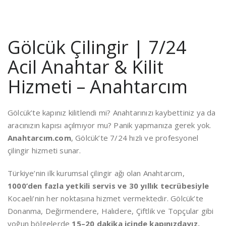
Gölcük Çilingir | 7/24
Acil Anahtar & Kilit
Hizmeti – Anahtarcım
Gölcük’te kapınız kilitlendi mi? Anahtarınızı kaybettiniz ya da
aracınızın kapısı açılmıyor mu? Panik yapmanıza gerek yok.
Anahtarcım.com
, Gölcük’te 7/24 hızlı ve profesyonel
çilingir hizmeti sunar.
Türkiye’nin ilk kurumsal çilingir ağı olan Anahtarcım,
1000’den fazla yetkili servis ve 30 yıllık tecrübesiyle
Kocaeli’nin her noktasına hizmet vermektedir. Gölcük’te
Donanma, Değirmendere, Halıdere, Çiftlik ve Topçular gibi
yoğun bölgelerde
15–20 dakika içinde kapınızdayız.