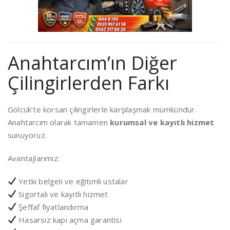
Anahtarcım’ın Diğer
Çilingirlerden Farkı
Gölcük’te korsan çilingirlerle karşılaşmak mümkündür.
Anahtarcım olarak tamamen
kurumsal ve kayıtlı hizmet
sunuyoruz.
Avantajlarımız:
Yetki belgeli ve eğitimli ustalar
Sigortalı ve kayıtlı hizmet
Şeffaf fiyatlandırma
Hasarsız kapı açma garantisi