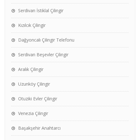
Serdivan İstiklal Çilingir
Kızılcık Çilingir
Dağyoncalı Çilingir Telefonu
Serdivan Beşevler Çilingir
Aralık Çilingir
Uzunköy Çilingir
Otuziki Evler Çilingir
Venezia Çilingir
Başakşehir Anahtarcı