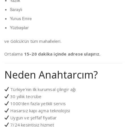
Yazlık
Saraylı
Yunus Emre
Yüzbaşılar
ve Gölcük’ün tüm mahalleleri.
Ortalama
15–20 dakika içinde adrese ulaşırız.
Neden Anahtarcım?
Türkiye’nin ilk kurumsal çilingir ağı
30 yıllık tecrübe
1000’den fazla yetkili servis
Hasarsız kapı açma teknolojisi
Uygun ve şeffaf fiyatlar
7/24 kesintisiz hizmet