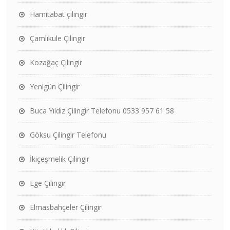
Hamitabat çilingir
Çamlıkule Çilingir
Kozağaç Çilingir
Yenigün Çilingir
Buca Yıldız Çilingir Telefonu 0533 957 61 58
Göksu Çilingir Telefonu
İkiçeşmelik Çilingir
Ege Çilingir
Elmasbahçeler Çilingir