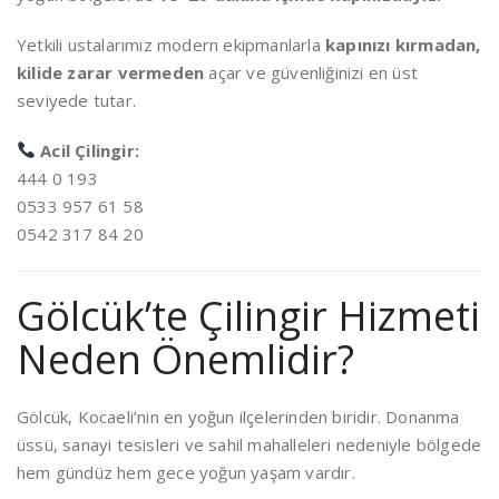
Yetkili ustalarımız modern ekipmanlarla
kapınızı kırmadan,
kilide zarar vermeden
açar ve güvenliğinizi en üst
seviyede tutar.
Acil Çilingir:
444 0 193
0533 957 61 58
0542 317 84 20
Gölcük’te Çilingir Hizmeti
Neden Önemlidir?
Gölcük, Kocaeli’nin en yoğun ilçelerinden biridir. Donanma
üssü, sanayi tesisleri ve sahil mahalleleri nedeniyle bölgede
hem gündüz hem gece yoğun yaşam vardır.