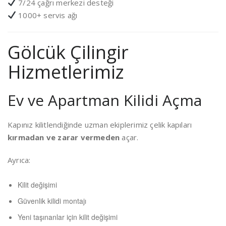
7/24 çağrı merkezi desteği
1000+ servis ağı
Gölcük Çilingir
Hizmetlerimiz
Ev ve Apartman Kilidi Açma
Kapınız kilitlendiğinde uzman ekiplerimiz çelik kapıları
kırmadan ve zarar vermeden
açar.
Ayrıca:
Kilit değişimi
Güvenlik kilidi montajı
Yeni taşınanlar için kilit değişimi