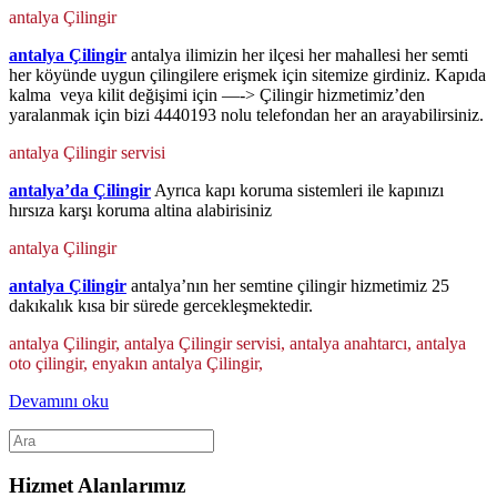
antalya Çilingir
antalya Çilingir
antalya ilimizin her ilçesi her mahallesi her semti
her köyünde uygun çilingilere erişmek için sitemize girdiniz. Kapıda
kalma veya kilit değişimi için —-> Çilingir hizmetimiz’den
yaralanmak için bizi 4440193 nolu telefondan her an arayabilirsiniz.
antalya Çilingir servisi
antalya’da Çilingir
Ayrıca kapı koruma sistemleri ile kapınızı
hırsıza karşı koruma altina alabirisiniz
antalya Çilingir
antalya Çilingir
antalya’nın her semtine çilingir hizmetimiz 25
dakıkalık kısa bir sürede gercekleşmektedir.
antalya Çilingir, antalya Çilingir servisi, antalya anahtarcı, antalya
oto çilingir, enyakın antalya Çilingir,
Devamını oku
Hizmet Alanlarımız