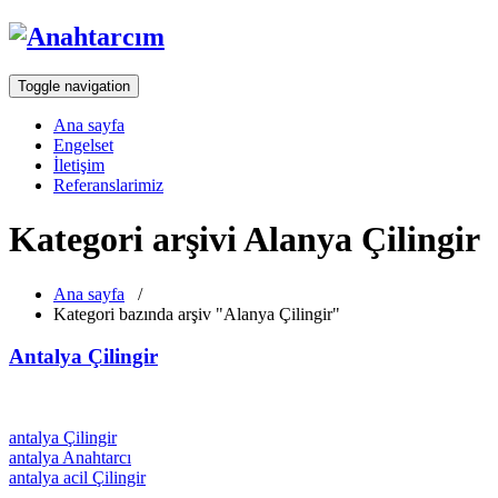
Toggle navigation
Ana sayfa
Engelset
İletişim
Referanslarimiz
Kategori arşivi Alanya Çilingir
Ana sayfa
/
Kategori bazında arşiv "Alanya Çilingir"
Antalya Çilingir
antalya Çilingir
antalya Anahtarcı
antalya acil Çilingir