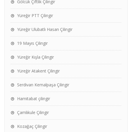
Gölcük Çiftlik Çilingir
Yüreğir PTT Çilingir
Yüreğir Ulubatlı Hasan Çilingir
19 Mayıs Çilingir
Yüreğir Kışla Çilingir
Yüreğir Atakent Çilingir
Serdivan Kemalpaşa Çilingir
Hamitabat çilingir
Çamlıkule Çilingir
Kozağaç Çilingir