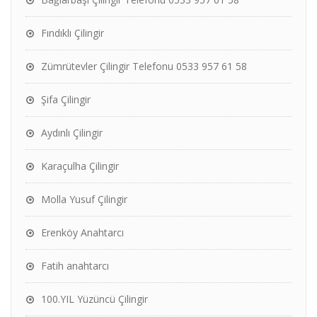
Fındıklı Çilingir
Zümrütevler Çilingir Telefonu 0533 957 61 58
Şifa Çilingir
Aydınlı Çilingir
Karaçulha Çilingir
Molla Yusuf Çilingir
Erenköy Anahtarcı
Fatih anahtarcı
100.YIL Yüzüncü Çilingir