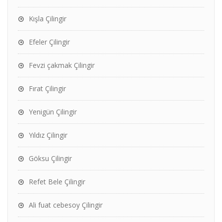
Kışla Çilingir
Efeler Çilingir
Fevzi çakmak Çilingir
Fırat Çilingir
Yenigün Çilingir
Yıldız Çilingir
Göksu Çilingir
Refet Bele Çilingir
Ali fuat cebesoy Çilingir