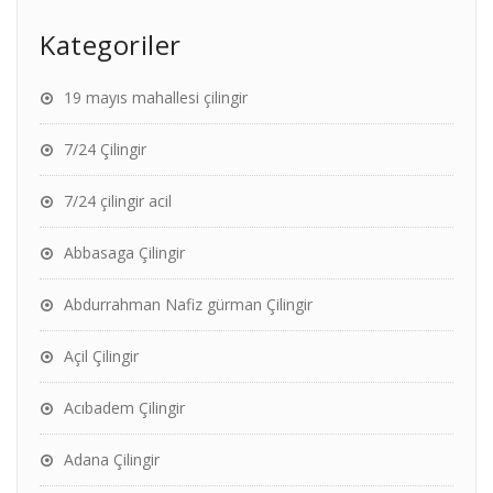
Kategoriler
19 mayıs mahallesi çilingir
7/24 Çilingir
7/24 çilingir acil
Abbasaga Çilingir
Abdurrahman Nafiz gürman Çilingir
Açil Çilingir
Acıbadem Çilingir
Adana Çilingir