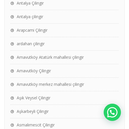
Antalya Çilingir
Antalya çilingir
Arapcami Çilingir
ardahan çilingir
Arnavutköy Atatürk mahallesi çilingir
Arnavutköy Çilingir
Arnavutköy merkez mahallesi çilingir
Aşık Veysel Çilingir
Aşkarbeyli Çilingir
Asmalımescit Çilingir