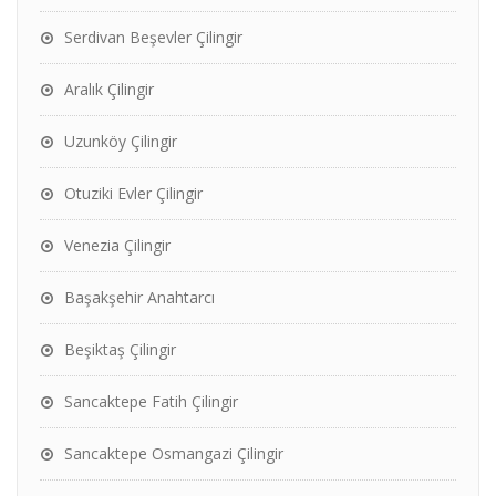
Serdivan Beşevler Çilingir
Aralık Çilingir
Uzunköy Çilingir
Otuziki Evler Çilingir
Venezia Çilingir
Başakşehir Anahtarcı
Beşiktaş Çilingir
Sancaktepe Fatih Çilingir
Sancaktepe Osmangazi Çilingir