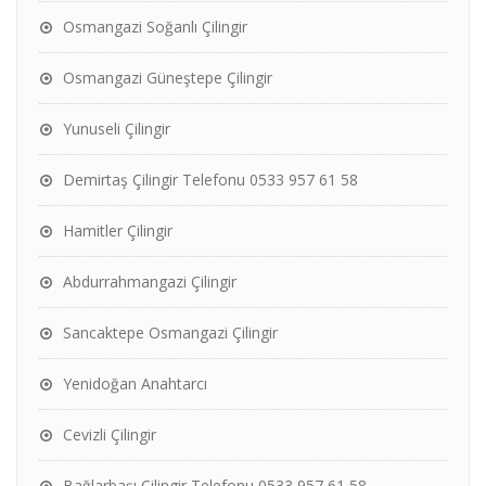
Osmangazi Soğanlı Çilingir
Osmangazi Güneştepe Çilingir
Yunuseli Çilingir
Demirtaş Çilingir Telefonu 0533 957 61 58
Hamitler Çilingir
Abdurrahmangazi Çilingir
Sancaktepe Osmangazi Çilingir
Yenidoğan Anahtarcı
Cevizli Çilingir
Bağlarbaşı Çilingir Telefonu 0533 957 61 58