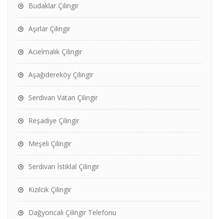
Budaklar Çilingir
Aşırlar Çilingir
Acıelmalık Çilingir
Aşağıdereköy Çilingir
Serdivan Vatan Çilingir
Reşadiye Çilingir
Meşeli Çilingir
Serdivan İstiklal Çilingir
Kızılcık Çilingir
Dağyoncalı Çilingir Telefonu