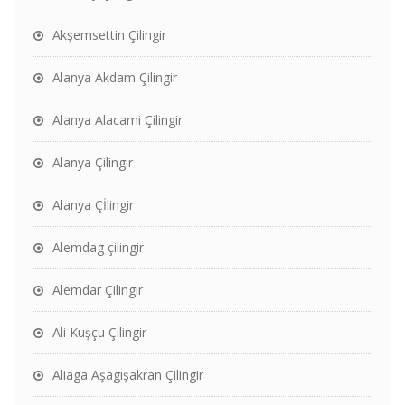
Akşemsettin Çilingir
Alanya Akdam Çilingir
Alanya Alacami Çilingir
Alanya Çilingir
Alanya Çİlingir
Alemdag çilingir
Alemdar Çilingir
Ali Kuşçu Çilingir
Aliaga Aşagışakran Çilingir