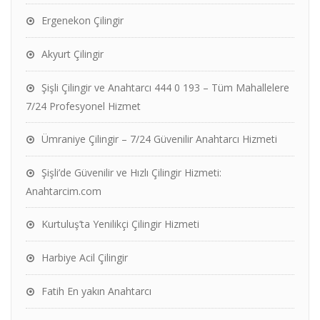
Ergenekon Çilingir
Akyurt Çilingir
Şişli Çilingir ve Anahtarcı 444 0 193 – Tüm Mahallelere
7/24 Profesyonel Hizmet
Ümraniye Çilingir – 7/24 Güvenilir Anahtarcı Hizmeti
Şişli’de Güvenilir ve Hızlı Çilingir Hizmeti:
Anahtarcim.com
Kurtuluş’ta Yenilikçi Çilingir Hizmeti
Harbiye Acil Çilingir
Fatih En yakın Anahtarcı