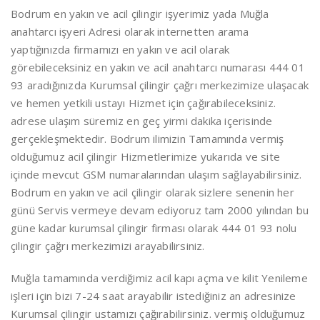
Bodrum en yakın ve acil çilingir işyerimiz yada Muğla
anahtarcı işyeri Adresi olarak internetten arama
yaptığınızda firmamızı en yakın ve acil olarak
görebileceksiniz en yakın ve acil anahtarcı numarası 444 01
93 aradığınızda Kurumsal çilingir çağrı merkezimize ulaşacak
ve hemen yetkili ustayı Hizmet için çağırabileceksiniz.
adrese ulaşım süremiz en geç yirmi dakika içerisinde
gerçekleşmektedir. Bodrum ilimizin Tamamında vermiş
olduğumuz acil çilingir Hizmetlerimize yukarıda ve site
içinde mevcut GSM numaralarından ulaşım sağlayabilirsiniz.
Bodrum en yakın ve acil çilingir olarak sizlere senenin her
günü Servis vermeye devam ediyoruz tam 2000 yılından bu
güne kadar kurumsal çilingir firması olarak 444 01 93 nolu
çilingir çağrı merkezimizi arayabilirsiniz.
Muğla tamamında verdiğimiz acil kapı açma ve kilit Yenileme
işleri için bizi 7-24 saat arayabilir istediğiniz an adresinize
Kurumsal çilingir ustamızı çağırabilirsiniz. vermiş olduğumuz