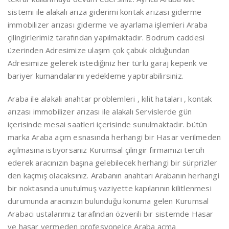
sistemi ile alakalı arıza giderimi kontak arızası giderme
immobilizer arızası giderme ve ayarlama işlemleri Araba
çilingirlerimiz tarafından yapılmaktadır. Bodrum caddesi
üzerinden Adresimize ulaşım çok çabuk olduğundan
Adresimize gelerek istediğiniz her türlü garaj kepenk ve
bariyer kumandalarını yedekleme yaptırabilirsiniz.
Araba ile alakalı anahtar problemleri , kilit hataları , kontak
arızası immobilizer arızası ile alakalı Servislerde gün
içerisinde mesai saatleri içerisinde sunulmaktadır. bütün
marka Araba açım esnasında herhangi bir Hasar verilmeden
açılmasına istiyorsanız Kurumsal çilingir firmamızı tercih
ederek aracınızın başına gelebilecek herhangi bir sürprizler
den kaçmış olacaksınız. Arabanın anahtarı Arabanın herhangi
bir noktasında unutulmuş vaziyette kapılarının kilitlenmesi
durumunda aracınızın bulunduğu konuma gelen Kurumsal
Arabaci ustalarımız tarafından özverili bir sistemde Hasar
ve hasar vermeden profesyonelce Araba açma