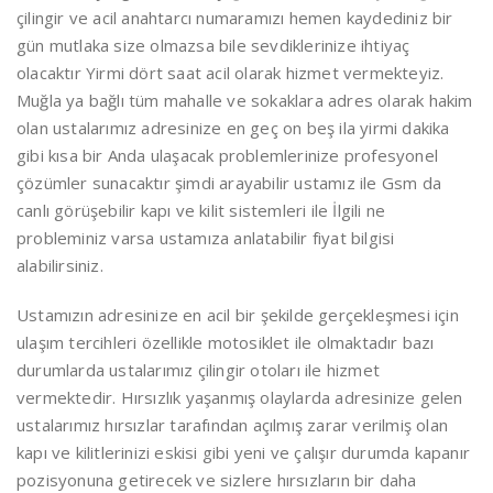
çilingir ve acil anahtarcı numaramızı hemen kaydediniz bir
gün mutlaka size olmazsa bile sevdiklerinize ihtiyaç
olacaktır Yirmi dört saat acil olarak hizmet vermekteyiz.
Muğla ya bağlı tüm mahalle ve sokaklara adres olarak hakim
olan ustalarımız adresinize en geç on beş ila yirmi dakika
gibi kısa bir Anda ulaşacak problemlerinize profesyonel
çözümler sunacaktır şimdi arayabilir ustamız ile Gsm da
canlı görüşebilir kapı ve kilit sistemleri ile İlgili ne
probleminiz varsa ustamıza anlatabilir fiyat bilgisi
alabilirsiniz.
Ustamızın adresinize en acil bir şekilde gerçekleşmesi için
ulaşım tercihleri özellikle motosiklet ile olmaktadır bazı
durumlarda ustalarımız çilingir otoları ile hizmet
vermektedir. Hırsızlık yaşanmış olaylarda adresinize gelen
ustalarımız hırsızlar tarafından açılmış zarar verilmiş olan
kapı ve kilitlerinizi eskisi gibi yeni ve çalışır durumda kapanır
pozisyonuna getirecek ve sizlere hırsızların bir daha