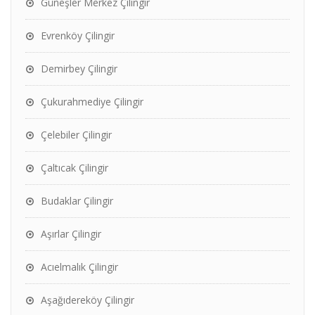
Güneşler Merkez Çilingir
Evrenköy Çilingir
Demirbey Çilingir
Çukurahmediye Çilingir
Çelebiler Çilingir
Çaltıcak Çilingir
Budaklar Çilingir
Aşırlar Çilingir
Acıelmalık Çilingir
Aşağıdereköy Çilingir