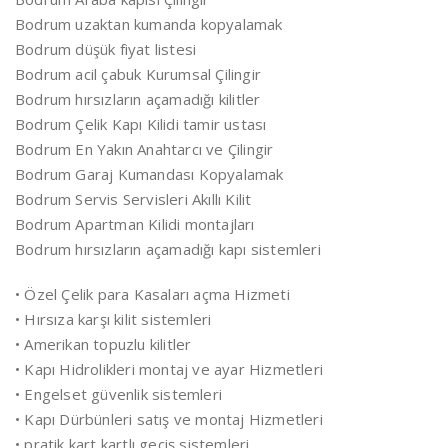
Bodrum uzaktan kumanda kopyalamak
Bodrum düşük fiyat listesi
Bodrum acil çabuk Kurumsal Çilingir
Bodrum hırsızların açamadığı kilitler
Bodrum Çelik Kapı Kilidi tamir ustası
Bodrum En Yakın Anahtarcı ve Çilingir
Bodrum Garaj Kumandası Kopyalamak
Bodrum Servis Servisleri Akıllı Kilit
Bodrum Apartman Kilidi montajları
Bodrum hırsızların açamadığı kapı sistemleri
• Özel Çelik para Kasaları açma Hizmeti
• Hırsıza karşı kilit sistemleri
• Amerikan topuzlu kilitler
• Kapı Hidrolikleri montaj ve ayar Hizmetleri
• Engelset güvenlik sistemleri
• Kapı Dürbünleri satış ve montaj Hizmetleri
• pratik kart kartlı geçiş sistemleri