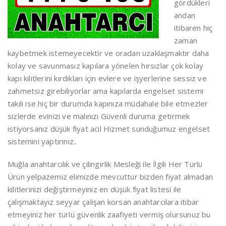
gördükleri
andan
itibaren hiç
zaman
kaybetmek istemeyecektir ve oradan uzaklaşmaktır daha
kolay ve savunmasız kapılara yönelen hırsızlar çok kolay
kapı kilitlerini kırdıkları için evlere ve işyerlerine sessiz ve
zahmetsiz girebiliyorlar ama kapılarda engelset sistemi
takılı ise hiç bir durumda kapınıza müdahale bile etmezler
sizlerde evinizi ve malınızı Güvenli duruma getirmek
istiyorsanız düşük fiyat acil Hizmet sunduğumuz engelset
sistemini yaptırınız..
Muğla anahtarcılık ve çilingirlik Mesleği ile İlgili Her Türlü
Ürün yelpazemiz elimizde mevcuttur bizden fiyat almadan
kilitlerinizi değiştirmeyiniz en düşük fiyat listesi ile
çalışmaktayız seyyar çalışan korsan anahtarcılara itibar
etmeyiniz her türlü güvenlik zaafiyeti vermiş olursunuz bu