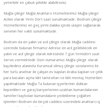
yeterlidir en çabuk şekilde alabilirsiniz.
Muğla çilingir Muğla Anahtarcı Hizmetlerimiz Muğla çilingir
Acilen olarak Yirmi Dört saat sunulmaktadır. Bodrum çilingir
Hizmetlerimiz en geç yirmi dakika içinde ulaşım sağlanarak
senenin her vakti sunulmaktadır.
Bodrum da en yakın ve acil çilingir olarak Muğla caddesi
üzerinde bulunan firmamız Adrese en acil gelebilecek en
yakın ve acil çilingir olarak Adresinde 7 gün Yirmidört saat
Servis vermektedir Gsm numaramızı Muğla çilingir olarak
kaydediniz alanında Kurumsal olmuş çilingir ustalarımız ile
her türlü anahtar ile çalışan ev kapıları Araba kapıları ve çelik
para kasaları açma kilit tamiratları ve kilit montaj Hizmetleri
yapılmaktadır Muğla Ta bulunan işyerlerinin dükkan
kepenkleri ve garaj bariyerlerinin uzaktan kumandalarının
tamirleri kaybolan kumandaların yedekleme çoğaltım
işlemleri Bodrum de birçok caddesi üzerindeki anahtarcı iş