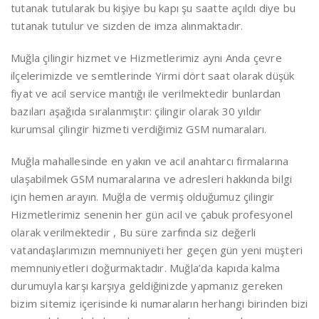
tutanak tutularak bu kişiye bu kapı şu saatte açıldı diye bu
tutanak tutulur ve sizden de imza alınmaktadır.
Muğla çilingir hizmet ve Hizmetlerimiz aynı Anda çevre
ilçelerimizde ve semtlerinde Yirmi dört saat olarak düşük
fiyat ve acil service mantığı ile verilmektedir bunlardan
bazıları aşağıda sıralanmıştır: çilingir olarak 30 yıldır
kurumsal çilingir hizmeti verdiğimiz GSM numaraları.
Muğla mahallesinde en yakın ve acil anahtarcı firmalarına
ulaşabilmek GSM numaralarına ve adresleri hakkında bilgi
için hemen arayın. Muğla de vermiş olduğumuz çilingir
Hizmetlerimiz senenin her gün acil ve çabuk profesyonel
olarak verilmektedir , Bu süre zarfında siz değerli
vatandaşlarımızın memnuniyeti her geçen gün yeni müşteri
memnuniyetleri doğurmaktadır. Muğla’da kapıda kalma
durumuyla karşı karşıya geldiğinizde yapmanız gereken
bizim sitemiz içerisinde ki numaraların herhangi birinden bizi