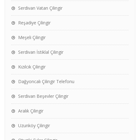
Serdivan Vatan Çilingir
Reşadiye Çilingir
Meşeli Çilingir
Serdivan İstiklal Çilingir
Kızılcık Çilingir
Dağyoncalı Çilingir Telefonu
Serdivan Beşevler Çilingir
Aralık Çilingir
Uzunköy Çilingir