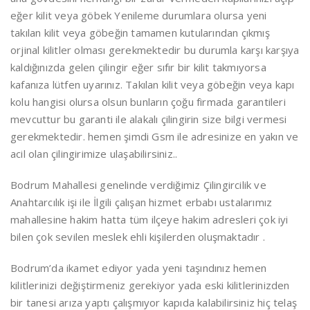
eğer kilit veya göbek Yenileme durumlara olursa yeni
takılan kilit veya göbeğin tamamen kutularından çıkmış
orjinal kilitler olması gerekmektedir bu durumla karşı karşıya
kaldığınızda gelen çilingir eğer sıfır bir kilit takmıyorsa
kafanıza lütfen uyarınız. Takılan kilit veya göbeğin veya kapı
kolu hangisi olursa olsun bunların çoğu firmada garantileri
mevcuttur bu garanti ile alakalı çilingirin size bilgi vermesi
gerekmektedir. hemen şimdi Gsm ile adresinize en yakın ve
acil olan çilingirimize ulaşabilirsiniz..
Bodrum Mahallesi genelinde verdiğimiz Çilingircilik ve
Anahtarcılık işi ile İlgili çalışan hizmet erbabı ustalarımız
mahallesine hakim hatta tüm ilçeye hakim adresleri çok iyi
bilen çok sevilen meslek ehli kişilerden oluşmaktadır .
Bodrum’da ikamet ediyor yada yeni taşındınız hemen
kilitlerinizi değiştirmeniz gerekiyor yada eski kilitlerinizden
bir tanesi arıza yaptı çalışmıyor kapıda kalabilirsiniz hiç telaş