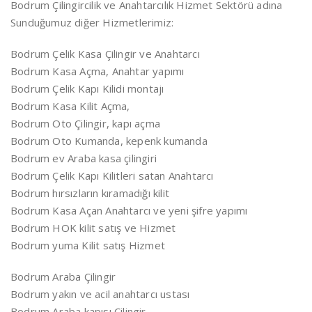
Bodrum Çilingircilik ve Anahtarcılık Hizmet Sektörü adına
Sunduğumuz diğer Hizmetlerimiz:
Bodrum Çelik Kasa Çilingir ve Anahtarcı
Bodrum Kasa Açma, Anahtar yapımı
Bodrum Çelik Kapı Kilidi montajı
Bodrum Kasa Kilit Açma,
Bodrum Oto Çilingir, kapı açma
Bodrum Oto Kumanda, kepenk kumanda
Bodrum ev Araba kasa çilingiri
Bodrum Çelik Kapı Kilitleri satan Anahtarcı
Bodrum hırsızların kıramadığı kilit
Bodrum Kasa Açan Anahtarcı ve yeni şifre yapımı
Bodrum HOK kilit satış ve Hizmet
Bodrum yuma Kilit satış Hizmet
Bodrum Araba Çilingir
Bodrum yakın ve acil anahtarcı ustası
Bodrum Araba kapısı Çilingir