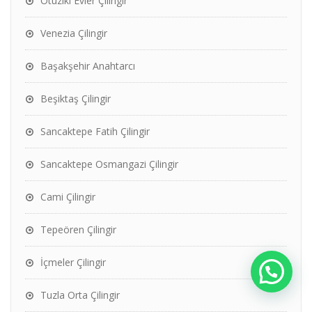
Otuziki Evler Çilingir
Venezia Çilingir
Başakşehir Anahtarcı
Beşiktaş Çilingir
Sancaktepe Fatih Çilingir
Sancaktepe Osmangazi Çilingir
Cami Çilingir
Tepeören Çilingir
İçmeler Çilingir
Tuzla Orta Çilingir