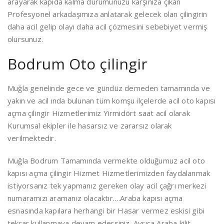
arayarak kapıda kalma durumunuzu karşınıza çıkan
Profesyonel arkadaşımıza anlatarak gelecek olan çilingirin
daha acil gelip olayı daha acil çözmesini sebebiyet vermiş
olursunuz.
Bodrum Oto çilingir
Muğla genelinde gece ve gündüz demeden tamamında ve
yakın ve acil ında bulunan tüm komşu ilçelerde acil oto kapısı
açma çilingir Hizmetlerimiz Yirmidört saat acil olarak
Kurumsal ekipler ile hasarsız ve zararsız olarak
verilmektedir.
Muğla Bodrum Tamamında vermekte olduğumuz acil oto
kapısı açma çilingir Hizmet Hizmetlerimizden faydalanmak
istiyorsanız tek yapmanız gereken olay acil çağrı merkezi
numaramızı aramanız olacaktır….Araba kapısı açma
esnasında kapılara herhangi bir Hasar vermez eskisi gibi
tekrar kullanmaya devam edersiniz. Ayrıca Araba kilit