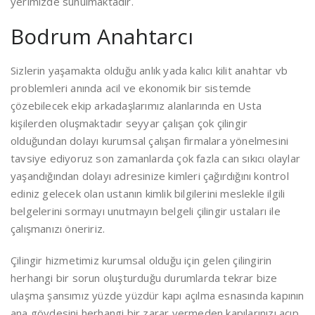
yerimizde sunulmaktadır.
Bodrum Anahtarcı
Sizlerin yaşamakta olduğu anlık yada kalıcı kilit anahtar vb
problemleri anında acil ve ekonomik bir sistemde
çözebilecek ekip arkadaşlarımız alanlarında en Usta
kişilerden oluşmaktadır seyyar çalışan çok çilingir
olduğundan dolayı kurumsal çalışan firmalara yönelmesini
tavsiye ediyoruz son zamanlarda çok fazla can sıkıcı olaylar
yaşandığından dolayı adresinize kimleri çağırdığını kontrol
ediniz gelecek olan ustanın kimlik bilgilerini meslekle ilgili
belgelerini sormayı unutmayın belgeli çilingir ustaları ile
çalışmanızı öneririz.
Çilingir hizmetimiz kurumsal olduğu için gelen çilingirin
herhangi bir sorun oluşturduğu durumlarda tekrar bize
ulaşma şansımız yüzde yüzdür kapı açılma esnasında kapının
ana gövdesini herhangi bir zarar vermeden kapılarınızı açıp