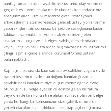
panik yapmadan bizi arayabilirsiniz ustamız olay yerine en
geç on beş – yirmi dakika içinde ulaşacak konumdadır bizi
aradığınız anda Gsm Numaranıza çıkan Profesyonel
arkadaşlarımız sizin adresinize gelecek ustayı yönlendirme
yaparak işlerinizin sorunsuz bir şekilde sonuçlanana kadar
takibatını yapmaktadır. Acil olarak Adresinize gelen
ustalarımız Çilingir yetki belgesi sahibi, meslek odalarına
kayıtlı, vergi levhalı ustalardan oluşmaktadır tüm ustalarımız
çilingir ağımız içinde alanında Kurumsal Olmuş ustalar
bulunmaktadır.
Kapı açma esnasında kapı sadece ev sahibine veya o evde
ikamet kişilerin o evde oturduğunu kanıtladığı zaman
açılabilir nasıl kanıtlarım diye düşünürseniz eğer o evde
oturduğunuzu belgeleyecek ve adınıza gelen bir fatura
veya o evde kira kontratı ile alakalı adınızda olan bir belge
ya da herhangi bir komşunuzun size şahitlik etmesi de
yeterli olacaktır kapı açıldıktan sonra kapı açılan kişi adına