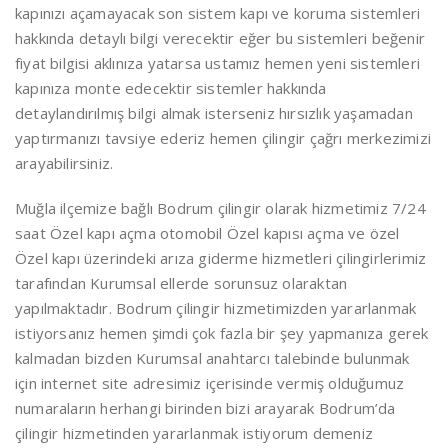
kapınızı açamayacak son sistem kapı ve koruma sistemleri
hakkında detaylı bilgi verecektir eğer bu sistemleri beğenir
fiyat bilgisi aklınıza yatarsa ustamız hemen yeni sistemleri
kapınıza monte edecektir sistemler hakkında
detaylandırılmış bilgi almak isterseniz hırsızlık yaşamadan
yaptırmanızı tavsiye ederiz hemen çilingir çağrı merkezimizi
arayabilirsiniz.
Muğla ilçemize bağlı Bodrum çilingir olarak hizmetimiz 7/24
saat Özel kapı açma otomobil Özel kapısı açma ve özel
Özel kapı üzerindeki arıza giderme hizmetleri çilingirlerimiz
tarafından Kurumsal ellerde sorunsuz olaraktan
yapılmaktadır. Bodrum çilingir hizmetimizden yararlanmak
istiyorsanız hemen şimdi çok fazla bir şey yapmanıza gerek
kalmadan bizden Kurumsal anahtarcı talebinde bulunmak
için internet site adresimiz içerisinde vermiş olduğumuz
numaraların herhangi birinden bizi arayarak Bodrum’da
çilingir hizmetinden yararlanmak istiyorum demeniz