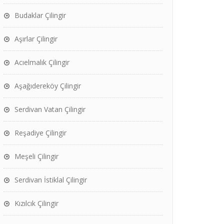
Budaklar Çilingir
Aşırlar Çilingir
Acıelmalık Çilingir
Aşağıdereköy Çilingir
Serdivan Vatan Çilingir
Reşadiye Çilingir
Meşeli Çilingir
Serdivan İstiklal Çilingir
Kızılcık Çilingir