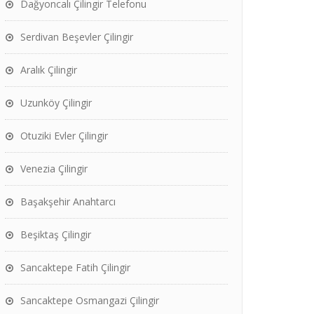
Dağyoncalı Çilingir Telefonu
Serdivan Beşevler Çilingir
Aralık Çilingir
Uzunköy Çilingir
Otuziki Evler Çilingir
Venezia Çilingir
Başakşehir Anahtarcı
Beşiktaş Çilingir
Sancaktepe Fatih Çilingir
Sancaktepe Osmangazi Çilingir