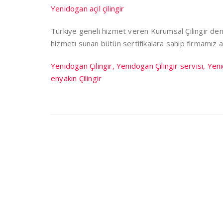
Yenidogan açil çilingir
Türkiye geneli hizmet veren Kurumsal Çilingir den
hizmetı sunan bütün sertifikalara sahip firmamız 
Yenidogan Çilingir, Yenidogan Çilingir servisi, Ye
enyakın Çilingir