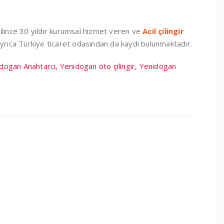
ilince 30 yıldır kurumsal hizmet veren ve
Acil çilingir
ayrıca Türkiye ticaret odasından da kaydı bulunmaktadır.
nidogan Anahtarcı, Yenidogan oto çilingir, Yenidogan