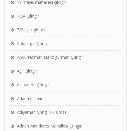
19 mayıs mahallesi çilingir
7/24 Çilingir
7/24 çilingir acil
Abbasaga Çilingir
Abdurrahman Nafiz gürman Çilingir
Açil Çilingir
Acıbadem Çilingir
Adana Çilingir
Adıyaman Çilingir kurumsal
Adnan Menderes Mahallesi Çilingir