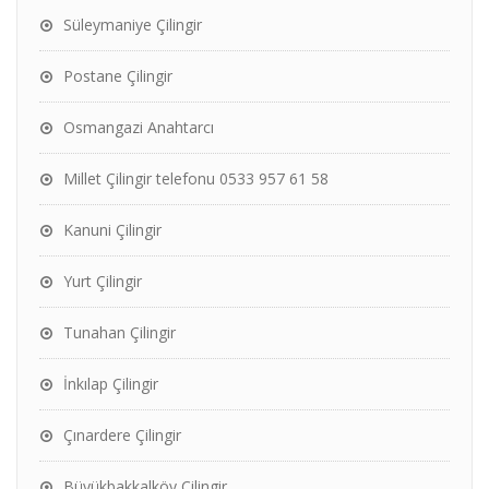
Süleymaniye Çilingir
Postane Çilingir
Osmangazi Anahtarcı
Millet Çilingir telefonu 0533 957 61 58
Kanuni Çilingir
Yurt Çilingir
Tunahan Çilingir
İnkılap Çilingir
Çınardere Çilingir
Büyükbakkalköy Çilingir