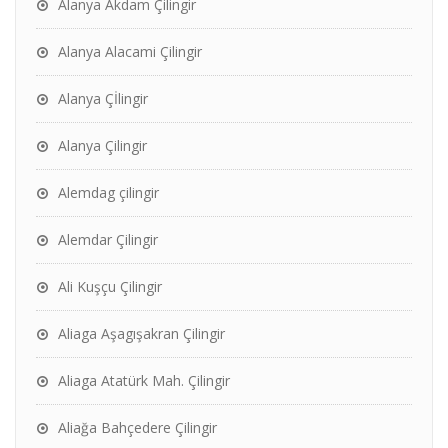
Alanya Akdam Çilingir
Alanya Alacami Çilingir
Alanya Çİlingir
Alanya Çilingir
Alemdag çilingir
Alemdar Çilingir
Ali Kuşçu Çilingir
Aliaga Aşagışakran Çilingir
Aliaga Atatürk Mah. Çilingir
Aliağa Bahçedere Çilingir