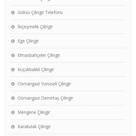
Göksu Çilingir Telefonu
İkiçeşmelik Çilingir
Ege Çilingir
Elmasbahçeler Çilingir
Küçükbalıklı Çilingir
Osmangazi Yunuseli Çilingir
Osmangazi Demirtaş Çilingir
Mengene Çilingir
Karakulak Çilingir