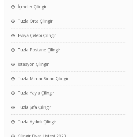
İçmeler Çilingir
Tuzla Orta Çilingir
Evliya Çelebi Çilingir
Tuzla Postane Çilingir
İstasyon Çilingir
Tuzla Mimar Sinan Çilingir
Tuzla Yayla Çilingir
Tuzla Şifa Çilingir
Tuzla Aydınlı Çilingir
Çilingir Fiyat Listesi 2023