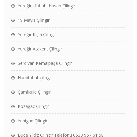
Yüreğir Ulubatlı Hasan Çilingir
19 Mayıs Çilingir
Yüreğir Kışla Çilingir
Yüreğir Atakent Çilingir
Serdivan Kemalpaşa Çilingir
Hamitabat çilingir
Çamlıkule Çilingir
Kozağaç Çilingir
Yenigün Çilingir
Buca Yıldız Çilingir Telefonu 0533 957 61 58