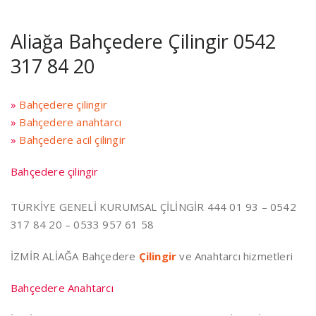
Aliağa Bahçedere Çilingir 0542
317 84 20
»
Bahçedere çilingir
»
Bahçedere anahtarcı
»
Bahçedere acil çilingir
Bahçedere çilingir
TÜRKİYE GENELİ KURUMSAL ÇİLİNGİR 444 01 93 – 0542
317 84 20 – 0533 957 61 58
İZMİR ALİAĞA Bahçedere
Çilingir
ve Anahtarcı hizmetleri
Bahçedere Anahtarcı