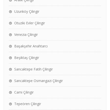
Uzunköy Çilingir
Otuziki Evler Çilingir
Venezia Çilingir
Başakşehir Anahtarcı
Beşiktaş Çilingir
Sancaktepe Fatih Çilingir
Sancaktepe Osmangazi Çilingir
Cami Çilingir
Tepeören Çilingir