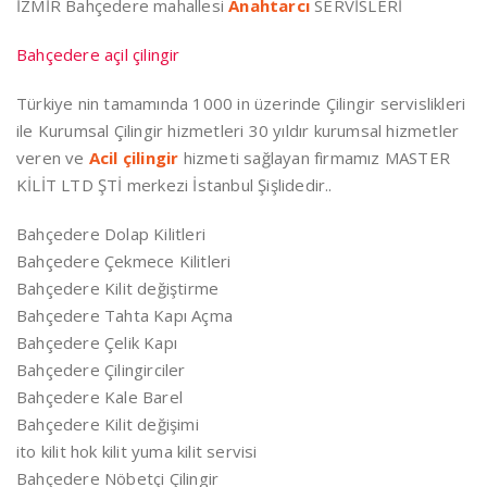
İZMİR Bahçedere mahallesi
Anahtarcı
SERVİSLERİ
Bahçedere açil çilingir
Türkiye nin tamamında 1000 in üzerinde Çilingir servislikleri
ile Kurumsal Çilingir hizmetleri 30 yıldır kurumsal hizmetler
veren ve
Acil çilingir
hizmeti sağlayan firmamız MASTER
KİLİT LTD ŞTİ merkezi İstanbul Şişlidedir..
Bahçedere Dolap Kilitleri
Bahçedere Çekmece Kilitleri
Bahçedere Kilit değiştirme
Bahçedere Tahta Kapı Açma
Bahçedere Çelik Kapı
Bahçedere Çilingirciler
Bahçedere Kale Barel
Bahçedere Kilit değişimi
ito kilit hok kilit yuma kilit servisi
Bahçedere Nöbetçi Çilingir