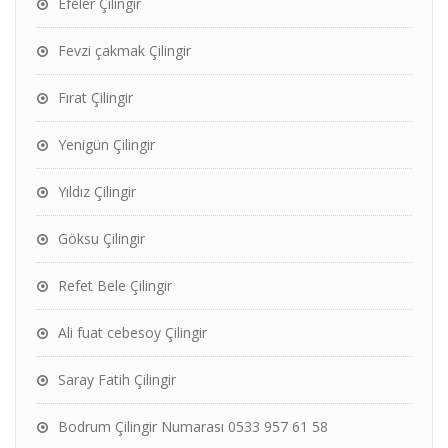
Efeler Çilingir
Fevzi çakmak Çilingir
Fırat Çilingir
Yenigün Çilingir
Yıldız Çilingir
Göksu Çilingir
Refet Bele Çilingir
Ali fuat cebesoy Çilingir
Saray Fatih Çilingir
Bodrum Çilingir Numarası 0533 957 61 58