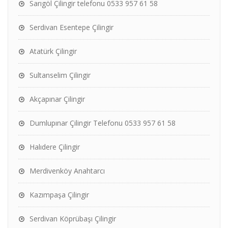
Sarıgöl Çilingir telefonu 0533 957 61 58
Serdivan Esentepe Çilingir
Atatürk Çilingir
Sultanselim Çilingir
Akçapınar Çilingir
Dumlupınar Çilingir Telefonu 0533 957 61 58
Halıdere Çilingir
Merdivenköy Anahtarcı
Kazımpaşa Çilingir
Serdivan Köprübaşı Çilingir