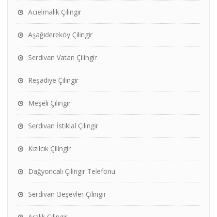
Acıelmalık Çilingir
Aşağıdereköy Çilingir
Serdivan Vatan Çilingir
Reşadiye Çilingir
Meşeli Çilingir
Serdivan İstiklal Çilingir
Kızılcık Çilingir
Dağyoncalı Çilingir Telefonu
Serdivan Beşevler Çilingir
Aralık Çilingir