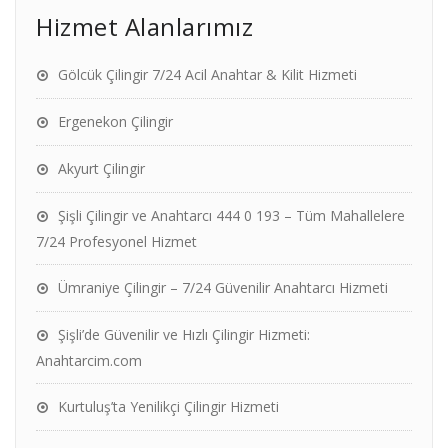
Hizmet Alanlarımız
Gölcük Çilingir 7/24 Acil Anahtar & Kilit Hizmeti
Ergenekon Çilingir
Akyurt Çilingir
Şişli Çilingir ve Anahtarcı 444 0 193 – Tüm Mahallelere
7/24 Profesyonel Hizmet
Ümraniye Çilingir – 7/24 Güvenilir Anahtarcı Hizmeti
Şişli’de Güvenilir ve Hızlı Çilingir Hizmeti:
Anahtarcim.com
Kurtuluş’ta Yenilikçi Çilingir Hizmeti