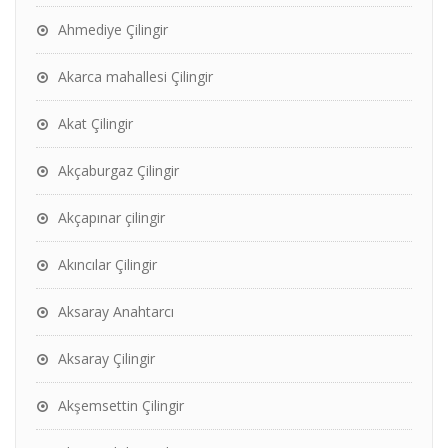
Ahmediye Çilingir
Akarca mahallesi Çilingir
Akat Çilingir
Akçaburgaz Çilingir
Akçapınar çilingir
Akıncılar Çilingir
Aksaray Anahtarcı
Aksaray Çilingir
Akşemsettin Çilingir