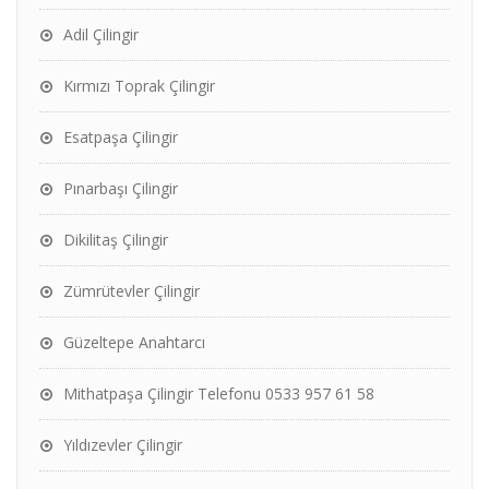
Adil Çilingir
Kırmızı Toprak Çilingir
Esatpaşa Çilingir
Pınarbaşı Çilingir
Dikilitaş Çilingir
Zümrütevler Çilingir
Güzeltepe Anahtarcı
Mithatpaşa Çilingir Telefonu 0533 957 61 58
Yıldızevler Çilingir