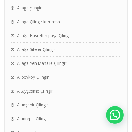
Aliaga çilingir
Aliaga Çilingir kurumsal
Aliağa Hayrettin paşa Çilingir
Aliağa Siteler Çilingir
Aliaga YeniMahalle Çilingir
Alibeyköy Çilingir
Altayçeşme Çilingir
Altınşehir Çilingir
Altıntepsi Çilingir