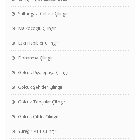
Sultangazi Cebeci Çilingir
Malkoçoğlu Çilingir
Eski Habibler Çilingir
Donanma Çilingir
Gölcük Piyalepaşa Çilingir
Gölcük Şehitler Çilingir
Gölcük Topçular Çilingir
Gölcük Çiftlik Çilingir
Yüreğir PTT Çilingir