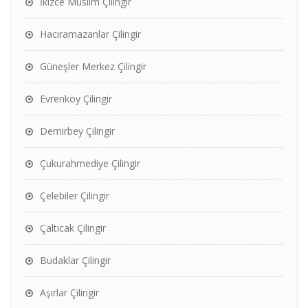
İkizce Müslim Çilingir
Hacıramazanlar Çilingir
Güneşler Merkez Çilingir
Evrenköy Çilingir
Demirbey Çilingir
Çukurahmediye Çilingir
Çelebiler Çilingir
Çaltıcak Çilingir
Budaklar Çilingir
Aşırlar Çilingir