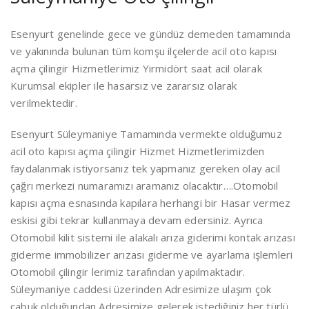
Esenyurt genelinde gece ve gündüz demeden tamamında
ve yakınında bulunan tüm komşu ilçelerde acil oto kapısı
açma çilingir Hizmetlerimiz Yirmidört saat acil olarak
Kurumsal ekipler ile hasarsız ve zararsız olarak
verilmektedir.
Esenyurt Süleymaniye Tamamında vermekte olduğumuz
acil oto kapısı açma çilingir Hizmet Hizmetlerimizden
faydalanmak istiyorsanız tek yapmanız gereken olay acil
çağrı merkezi numaramızı aramanız olacaktır….Otomobil
kapısı açma esnasında kapılara herhangi bir Hasar vermez
eskisi gibi tekrar kullanmaya devam edersiniz. Ayrıca
Otomobil kilit sistemi ile alakalı arıza giderimi kontak arızası
giderme immobilizer arızası giderme ve ayarlama işlemleri
Otomobil çilingir lerimiz tarafından yapılmaktadır.
Süleymaniye caddesi üzerinden Adresimize ulaşım çok
çabuk olduğundan Adresimize gelerek istediğiniz her türlü