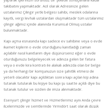
yaparak işlerinizin sorunsuz bir şekilde sonuçlanana kadar
takibatını yapmaktadır. Acil olarak Adresinize gelen
ustalarımız Çilingir yetki belgesi sahibi, meslek odalarına
kayıtlı, vergi levhalı ustalardan oluşmaktadır tüm ustalarımız
çilingir ağımız içinde alanında Kurumsal Olmuş ustalar
bulunmaktadır.
Kapı açma esnasında kapı sadece ev sahibine veya o evde
ikamet kişilerin o evde oturduğunu kanıtladığı zaman
açılabilir nasıl kanıtlarım diye düşünürseniz eğer o evde
oturduğunuzu belgeleyecek ve adınıza gelen bir fatura
veya o evde kira kontratı ile alakalı adınızda olan bir belge
ya da herhangi bir komşunuzun size şahitlik etmesi de
yeterli olacaktır kapı açıldıktan sonra kapı açılan kişi adına
tutanak tutularak bu kişiye bu kapı şu saatte açıldı diye bu
tutanak tutulur ve sizden de imza alınmaktadır.
Esenyurt çilingir hizmet ve Hizmetlerimiz aynı Anda çevre
ilçelerimizde ve semtlerinde Yirmidört saat olarak düşük