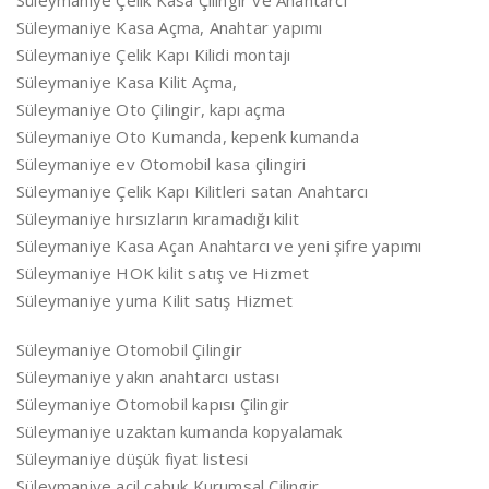
Süleymaniye Çelik Kasa Çilingir ve Anahtarcı
Süleymaniye Kasa Açma, Anahtar yapımı
Süleymaniye Çelik Kapı Kilidi montajı
Süleymaniye Kasa Kilit Açma,
Süleymaniye Oto Çilingir, kapı açma
Süleymaniye Oto Kumanda, kepenk kumanda
Süleymaniye ev Otomobil kasa çilingiri
Süleymaniye Çelik Kapı Kilitleri satan Anahtarcı
Süleymaniye hırsızların kıramadığı kilit
Süleymaniye Kasa Açan Anahtarcı ve yeni şifre yapımı
Süleymaniye HOK kilit satış ve Hizmet
Süleymaniye yuma Kilit satış Hizmet
Süleymaniye Otomobil Çilingir
Süleymaniye yakın anahtarcı ustası
Süleymaniye Otomobil kapısı Çilingir
Süleymaniye uzaktan kumanda kopyalamak
Süleymaniye düşük fiyat listesi
Süleymaniye acil çabuk Kurumsal Çilingir