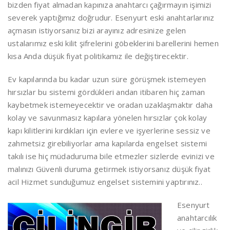
bizden fiyat almadan kapınıza anahtarcı çağırmayın işimizi
severek yaptığımız doğrudur. Esenyurt eski anahtarlarınız
açmasın istiyorsanız bizi arayınız adresinize gelen
ustalarımız eski kilit şifrelerini göbeklerini barellerini hemen
kısa Anda düşük fiyat politikamız ile değiştirecektir.
Ev kapılarında bu kadar uzun süre görüşmek istemeyen
hırsızlar bu sistemi gördükleri andan itibaren hiç zaman
kaybetmek istemeyecektir ve oradan uzaklaşmaktır daha
kolay ve savunmasız kapılara yönelen hırsızlar çok kolay
kapı kilitlerini kırdıkları için evlere ve işyerlerine sessiz ve
zahmetsiz girebiliyorlar ama kapılarda engelset sistemi
takılı ise hiç müdaduruma bile etmezler sizlerde evinizi ve
malınızı Güvenli duruma getirmek istiyorsanız düşük fiyat
acil Hizmet sunduğumuz engelset sistemini yaptırınız..
Esenyurt
anahtarcılık