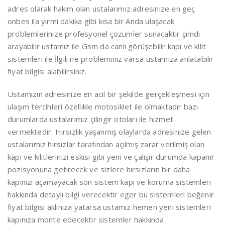
adres olarak hakim olan ustalarımız adresinize en geç
onbes ila yirmi dakika gibi kısa bir Anda ulaşacak
problemlerinize profesyonel çözümler sunacaktır şimdi
arayabilir ustamız ile Gsm da canlı görüşebilir kapı ve kilit
sistemleri ile İlgili ne probleminiz varsa ustamıza anlatabilir
fiyat bilgisi alabilirsiniz.
Ustamızın adresinize en acil bir şekilde gerçekleşmesi için
ulaşım tercihleri özellikle motosiklet ile olmaktadır bazı
durumlarda ustalarımız çilingir otoları ile hizmet
vermektedir. Hırsızlık yaşanmış olaylarda adresinize gelen
ustalarımız hırsızlar tarafından açılmış zarar verilmiş olan
kapı ve kilitlerinizi eskisi gibi yeni ve çalışır durumda kapanır
pozisyonuna getirecek ve sizlere hırsızların bir daha
kapınızı açamayacak son sistem kapı ve koruma sistemleri
hakkında detaylı bilgi verecektir eger bu sistemleri beğenir
fiyat bilgisi aklınıza yatarsa ustamız hemen yeni sistemleri
kapınıza monte edecektir sistemler hakkında