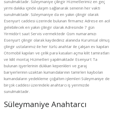
sunulmaktadır. Süleymaniye çilingir Hizmetlerimiz en geç
yirmi dakika içinde ulaşım sağlanarak senenin her vakti
sunulmaktadır. Süleymaniye da en yakın çilingir olarak
Esenyurt caddesi üzerinde bulunan firmamız Adrese en acil
gelebilecek en yakın çilingir olarak Adresinde 7 gün
Yirmidört saat Servis vermektedir Gsm numaramızı
Esenyurt çilingir olarak kaydediniz alanında Kurumsal olmuş
çilingir ustalarımız ile her türlü anahtar ile çalışan ev kapıları
Otomobil kapıları ve çelik para kasaları açma kilit tamiratları
ve kilit montaj Hizmetleri yapılmaktadır Esenyurt Ta
bulunan işyerlerinin dükkan kepenkleri ve garaj
bariyerlerinin uzaktan kumandalarının tamirleri kaybolan
kumandaların yedekleme çoğaltım işlemleri Süleymaniye de
birçok caddesi üzerindeki anahtarcı iş yerimizde
sunulmaktadır.
Süleymaniye Anahtarcı