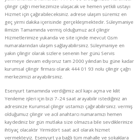
çilingir çağrı merkezimize ulaşacak ve hemen yetkili ustayı
Hizmet için çağırabileceksiniz. adrese ulaşım süremiz en
geç yirmi dakika içerisinde gerçekleşmektedir. Süleymaniye
ilimizin Tamamında vermiş olduğumuz acil çilingir
Hizmetlerimize yukarıda ve site içinde mevcut Gsm
numaralarından ulaşım sağlayabilirsiniz. Süleymaniye en
yakın çilingir olarak sizlere senenin her günü Servis
vermeye devam ediyoruz tam 2000 yılından bu güne kadar
kurumsal çilingir firması olarak 444 01 93 nolu çilingir çağrı
merkezimizi arayabilirsiniz.
Esenyurt tamamında verdiğimiz acil kapı açma ve kilit
Yenileme işleri için bizi 7-24 saat arayabilir istediğiniz an
adresinize Kurumsal çilingir ustamızı çağırabilirsiniz. vermiş
olduğumuz çilingir ve acil anahtarcı numaramızı hemen
kaydediniz bir gün mutlaka size olmazsa bile sevdiklerinize
ihtiyaç olacaktır Yirmidört saat acil olarak hizmet
vermekteyiz. Esenyurt ya bağlı tüm mahalle ve sokaklara