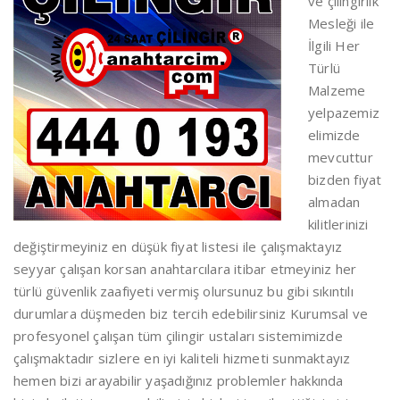
ve çilingirlik
Mesleği ile
İlgili Her
Türlü
Malzeme
yelpazemiz
elimizde
mevcuttur
bizden fiyat
almadan
kilitlerinizi
değiştirmeyiniz en düşük fiyat listesi ile çalışmaktayız
seyyar çalışan korsan anahtarcılara itibar etmeyiniz her
türlü güvenlik zaafiyeti vermiş olursunuz bu gibi sıkıntılı
durumlara düşmeden biz tercih edebilirsiniz Kurumsal ve
profesyonel çalışan tüm çilingir ustaları sistemimizde
çalışmaktadır sizlere en iyi kaliteli hizmeti sunmaktayız
hemen bizi arayabilir yaşadığınız problemler hakkında