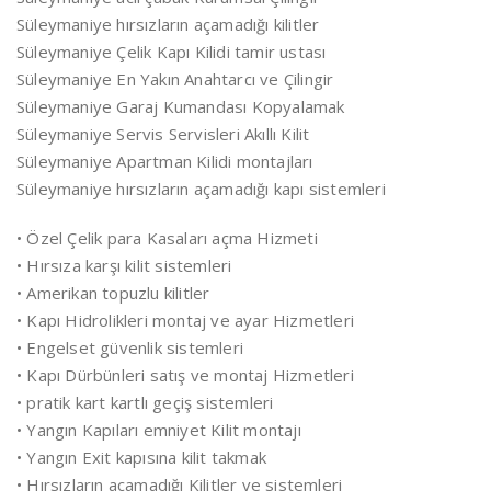
Süleymaniye hırsızların açamadığı kilitler
Süleymaniye Çelik Kapı Kilidi tamir ustası
Süleymaniye En Yakın Anahtarcı ve Çilingir
Süleymaniye Garaj Kumandası Kopyalamak
Süleymaniye Servis Servisleri Akıllı Kilit
Süleymaniye Apartman Kilidi montajları
Süleymaniye hırsızların açamadığı kapı sistemleri
• Özel Çelik para Kasaları açma Hizmeti
• Hırsıza karşı kilit sistemleri
• Amerikan topuzlu kilitler
• Kapı Hidrolikleri montaj ve ayar Hizmetleri
• Engelset güvenlik sistemleri
• Kapı Dürbünleri satış ve montaj Hizmetleri
• pratik kart kartlı geçiş sistemleri
• Yangın Kapıları emniyet Kilit montajı
• Yangın Exit kapısına kilit takmak
• Hırsızların açamadığı Kilitler ve sistemleri