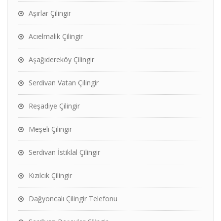
Aşırlar Çilingir
Acıelmalık Çilingir
Aşağıdereköy Çilingir
Serdivan Vatan Çilingir
Reşadiye Çilingir
Meşeli Çilingir
Serdivan İstiklal Çilingir
Kızılcık Çilingir
Dağyoncalı Çilingir Telefonu