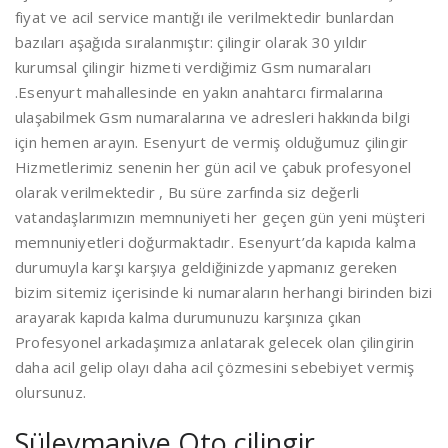
fiyat ve acil service mantığı ile verilmektedir bunlardan
bazıları aşağıda sıralanmıştır: çilingir olarak 30 yıldır
kurumsal çilingir hizmeti verdiğimiz Gsm numaraları
.Esenyurt mahallesinde en yakın anahtarcı firmalarına
ulaşabilmek Gsm numaralarına ve adresleri hakkında bilgi
için hemen arayın. Esenyurt de vermiş olduğumuz çilingir
Hizmetlerimiz senenin her gün acil ve çabuk profesyonel
olarak verilmektedir , Bu süre zarfında siz değerli
vatandaşlarımızın memnuniyeti her geçen gün yeni müşteri
memnuniyetleri doğurmaktadır. Esenyurt’da kapıda kalma
durumuyla karşı karşıya geldiğinizde yapmanız gereken
bizim sitemiz içerisinde ki numaraların herhangi birinden bizi
arayarak kapıda kalma durumunuzu karşınıza çıkan
Profesyonel arkadaşımıza anlatarak gelecek olan çilingirin
daha acil gelip olayı daha acil çözmesini sebebiyet vermiş
olursunuz.
Süleymaniye Oto çilingir