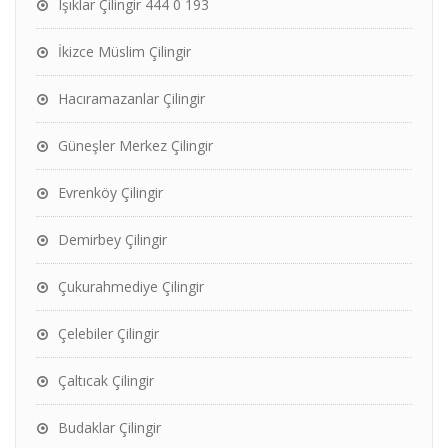
Işıklar Çilingir 444 0 193
İkizce Müslim Çilingir
Hacıramazanlar Çilingir
Güneşler Merkez Çilingir
Evrenköy Çilingir
Demirbey Çilingir
Çukurahmediye Çilingir
Çelebiler Çilingir
Çaltıcak Çilingir
Budaklar Çilingir