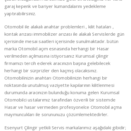
garaj kepenk ve bariyer kumandalarını yedekleme
yaptırabilirsiniz.
Otomobil ile alakalı anahtar problemleri , kilit hataları ,
kontak arızası immobilizer arızası ile alakalı Servislerde gün
içerisinde mesai saatleri içerisinde sunulmaktadır. bütün
marka Otomobil açım esnasında herhangi bir Hasar
verilmeden açılmasına istiyorsanız Kurumsal çilingir
firmamızı tercih ederek aracınızın başına gelebilecek
herhangi bir sürprizler den kaçmış olacaksınız.
Otomobilinizin anahtarı Otomobilinizin herhangi bir
noktasında unutulmuş vaziyette kapılarının kilitlenmesi
durumunda aracınızın bulunduğu konuma gelen Kurumsal
Otomobilci ustalarımız tarafından özverili bir sistemde
Hasar ve hasar vermeden profesyonelce Otomobil açma
maymuncukları ile sorununuzu çözümlemektedirler.
Esenyurt Çilingir yetkili Servis markalarımız aşağıdaki gibidir;