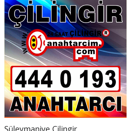
Süleymaniye Çilingir