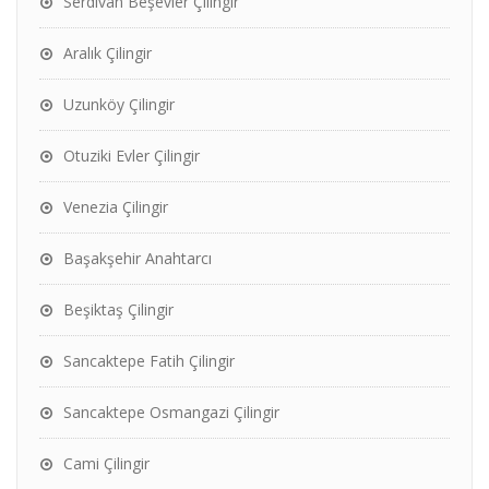
Serdivan Beşevler Çilingir
Aralık Çilingir
Uzunköy Çilingir
Otuziki Evler Çilingir
Venezia Çilingir
Başakşehir Anahtarcı
Beşiktaş Çilingir
Sancaktepe Fatih Çilingir
Sancaktepe Osmangazi Çilingir
Cami Çilingir