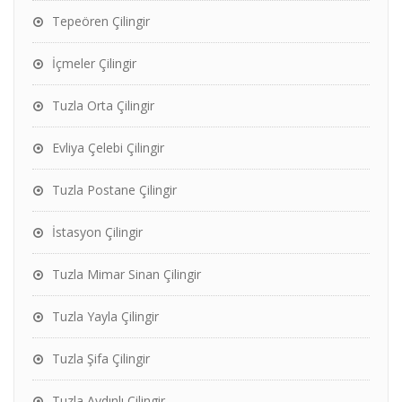
Tepeören Çilingir
İçmeler Çilingir
Tuzla Orta Çilingir
Evliya Çelebi Çilingir
Tuzla Postane Çilingir
İstasyon Çilingir
Tuzla Mimar Sinan Çilingir
Tuzla Yayla Çilingir
Tuzla Şifa Çilingir
Tuzla Aydınlı Çilingir