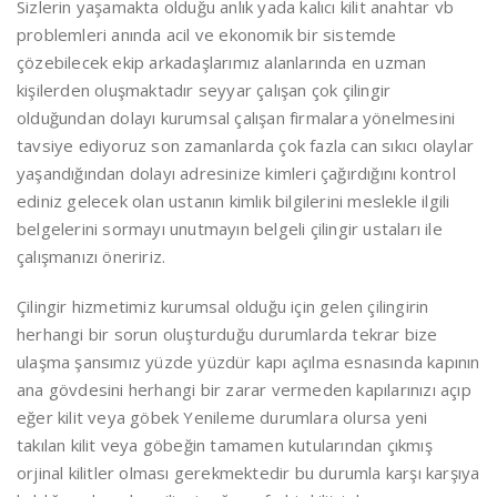
Sizlerin yaşamakta olduğu anlık yada kalıcı kilit anahtar vb
problemleri anında acil ve ekonomik bir sistemde
çözebilecek ekip arkadaşlarımız alanlarında en uzman
kişilerden oluşmaktadır seyyar çalışan çok çilingir
olduğundan dolayı kurumsal çalışan firmalara yönelmesini
tavsiye ediyoruz son zamanlarda çok fazla can sıkıcı olaylar
yaşandığından dolayı adresinize kimleri çağırdığını kontrol
ediniz gelecek olan ustanın kimlik bilgilerini meslekle ilgili
belgelerini sormayı unutmayın belgeli çilingir ustaları ile
çalışmanızı öneririz.
Çilingir hizmetimiz kurumsal olduğu için gelen çilingirin
herhangi bir sorun oluşturduğu durumlarda tekrar bize
ulaşma şansımız yüzde yüzdür kapı açılma esnasında kapının
ana gövdesini herhangi bir zarar vermeden kapılarınızı açıp
eğer kilit veya göbek Yenileme durumlara olursa yeni
takılan kilit veya göbeğin tamamen kutularından çıkmış
orjinal kilitler olması gerekmektedir bu durumla karşı karşıya