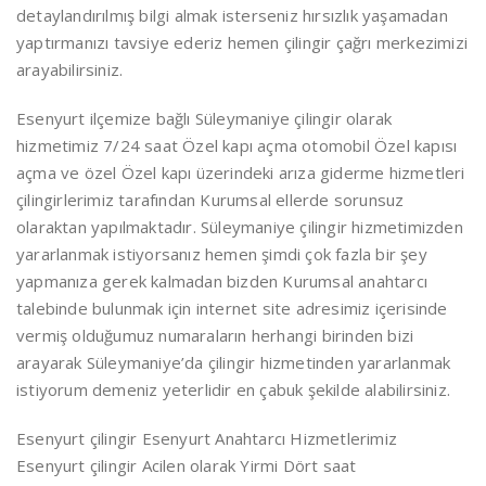
detaylandırılmış bilgi almak isterseniz hırsızlık yaşamadan
yaptırmanızı tavsiye ederiz hemen çilingir çağrı merkezimizi
arayabilirsiniz.
Esenyurt ilçemize bağlı Süleymaniye çilingir olarak
hizmetimiz 7/24 saat Özel kapı açma otomobil Özel kapısı
açma ve özel Özel kapı üzerindeki arıza giderme hizmetleri
çilingirlerimiz tarafından Kurumsal ellerde sorunsuz
olaraktan yapılmaktadır. Süleymaniye çilingir hizmetimizden
yararlanmak istiyorsanız hemen şimdi çok fazla bir şey
yapmanıza gerek kalmadan bizden Kurumsal anahtarcı
talebinde bulunmak için internet site adresimiz içerisinde
vermiş olduğumuz numaraların herhangi birinden bizi
arayarak Süleymaniye’da çilingir hizmetinden yararlanmak
istiyorum demeniz yeterlidir en çabuk şekilde alabilirsiniz.
Esenyurt çilingir Esenyurt Anahtarcı Hizmetlerimiz
Esenyurt çilingir Acilen olarak Yirmi Dört saat