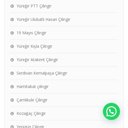
Yüreğir PTT Çilingir
Yüreğir Ulubatlı Hasan Çilingir
19 Mayıs Çilingir
Yüreğir Kışla Çilingir
Yüreğir Atakent Çilingir
Serdivan Kemalpaşa Çilingir
Hamitabat çilingir
Çamlıkule Çilingir
Kozağaç Çilingir
Yenigün Çilingir