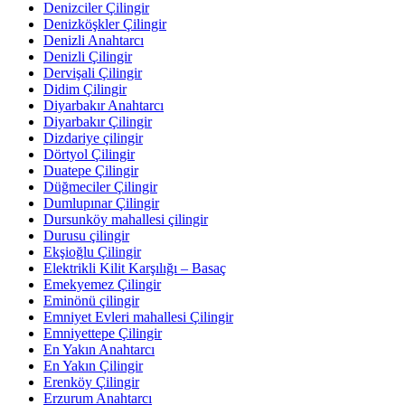
Denizciler Çilingir
Denizköşkler Çilingir
Denizli Anahtarcı
Denizli Çilingir
Dervişali Çilingir
Didim Çilingir
Diyarbakır Anahtarcı
Diyarbakır Çilingir
Dizdariye çilingir
Dörtyol Çilingir
Duatepe Çilingir
Düğmeciler Çilingir
Dumlupınar Çilingir
Dursunköy mahallesi çilingir
Durusu çilingir
Ekşioğlu Çilingir
Elektrikli Kilit Karşılığı – Basaç
Emekyemez Çilingir
Eminönü çilingir
Emniyet Evleri mahallesi Çilingir
Emniyettepe Çilingir
En Yakın Anahtarcı
En Yakın Çilingir
Erenköy Çilingir
Erzurum Anahtarcı