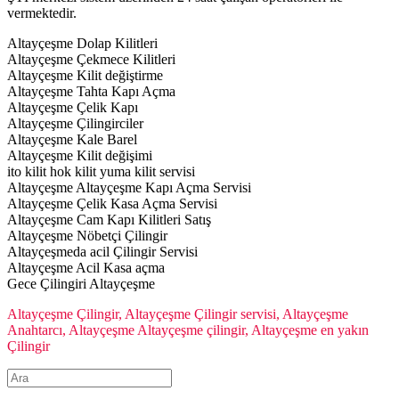
vermektedir.
Altayçeşme Dolap Kilitleri
Altayçeşme Çekmece Kilitleri
Altayçeşme Kilit değiştirme
Altayçeşme Tahta Kapı Açma
Altayçeşme Çelik Kapı
Altayçeşme Çilingirciler
Altayçeşme Kale Barel
Altayçeşme Kilit değişimi
ito kilit hok kilit yuma kilit servisi
Altayçeşme Altayçeşme Kapı Açma Servisi
Altayçeşme Çelik Kasa Açma Servisi
Altayçeşme Cam Kapı Kilitleri Satış
Altayçeşme Nöbetçi Çilingir
Altayçeşmeda acil Çilingir Servisi
Altayçeşme Acil Kasa açma
Gece Çilingiri Altayçeşme
Altayçeşme Çilingir, Altayçeşme Çilingir servisi, Altayçeşme
Anahtarcı, Altayçeşme Altayçeşme çilingir, Altayçeşme en yakın
Çilingir