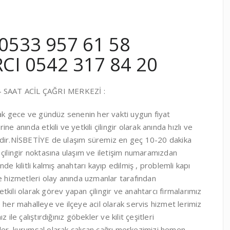
0533 957 61 58
I 0542 317 84 20
 SAAT ACİL ÇAĞRI MERKEZİ :
rak gece ve gündüz senenin her vakti uygun fiyat
e anında etkili ve yetkili çilingir olarak anında hızlı ve
idir.NİSBETİYE de ulaşım süremiz en geç 10-20 dakika
çilingir noktasına ulaşım ve iletişim numaramızdan
e kilitli kalmış anahtarı kayıp edilmiş , problemli kapı
 ile hizmetleri olay anında uzmanlar tarafından
kili olarak görev yapan çilingir ve anahtarcı firmalarımız
 her mahalleye ve ilçeye acil olarak servis hizmet lerimiz
ile çalıştırdığınız göbekler ve kilit çeşitleri
ler. kurumsal olarak çalışan çağrı merkezimizi hemen