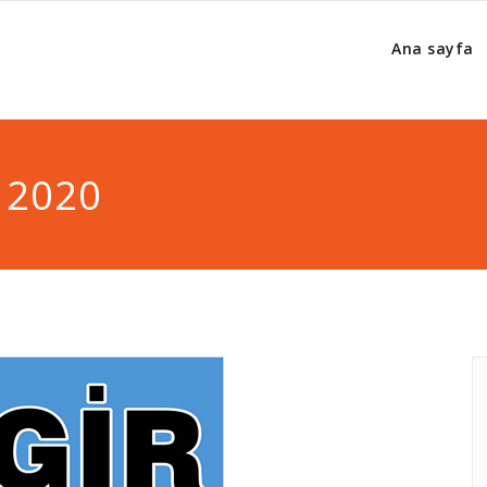
Ana sayfa
 2020