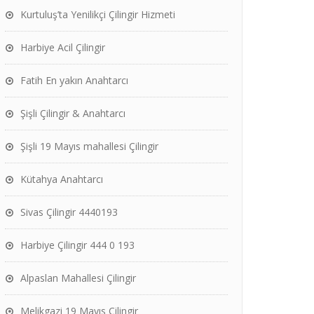
Kurtuluş’ta Yenilikçi Çilingir Hizmeti
Harbiye Acil Çilingir
Fatih En yakın Anahtarcı
Şişli Çilingir & Anahtarcı
Şişli 19 Mayıs mahallesi Çilingir
Kütahya Anahtarcı
Sivas Çilingir 4440193
Harbiye Çilingir 444 0 193
Alpaslan Mahallesi Çilingir
Melikgazi 19 Mayıs Çilingir