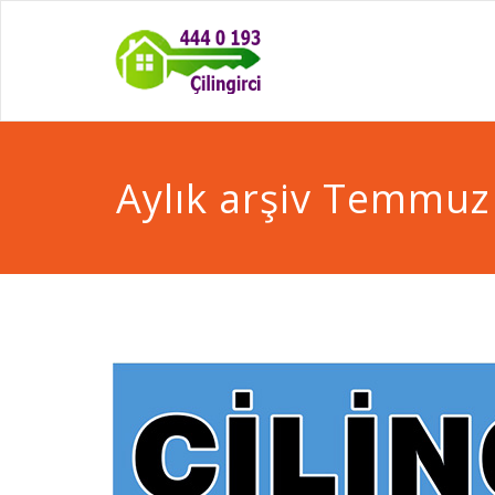
Aylık arşiv Temmuz