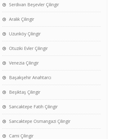
Serdivan Beşevler Çilingir
Aralık Çilingir
Uzunköy Çilingir
Otuziki Evler Çilingir
Venezia Çilingir
Başakşehir Anahtarcı
Beşiktaş Çilingir
Sancaktepe Fatih Çilingir
Sancaktepe Osmangazi Çilingir
Cami Çilingir