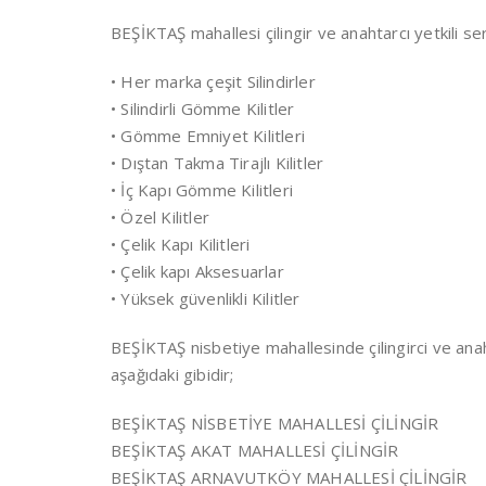
BEŞİKTAŞ mahallesi çilingir ve anahtarcı yetkili ser
• Her marka çeşit Silindirler
• Silindirli Gömme Kilitler
• Gömme Emniyet Kilitleri
• Dıştan Takma Tirajlı Kilitler
• İç Kapı Gömme Kilitleri
• Özel Kilitler
• Çelik Kapı Kilitleri
• Çelik kapı Aksesuarlar
• Yüksek güvenlikli Kilitler
BEŞİKTAŞ nisbetiye mahallesinde çilingirci ve anaht
aşağıdaki gibidir;
BEŞİKTAŞ NİSBETİYE MAHALLESİ ÇİLİNGİR
BEŞİKTAŞ AKAT MAHALLESİ ÇİLİNGİR
BEŞİKTAŞ ARNAVUTKÖY MAHALLESİ ÇİLİNGİR