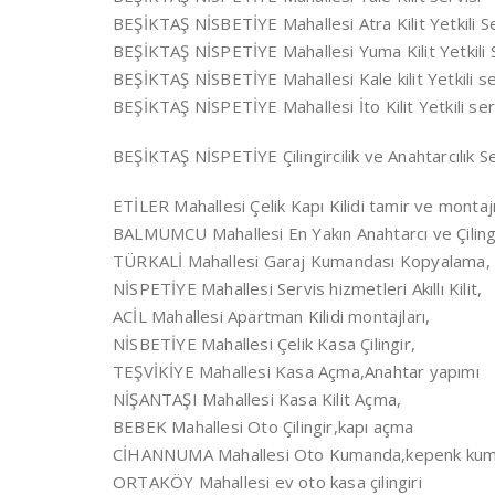
BEŞİKTAŞ NİSBETİYE Mahallesi Atra Kilit Yetkili Se
BEŞİKTAŞ NİSPETİYE Mahallesi Yuma Kilit Yetkili S
BEŞİKTAŞ NİSBETİYE Mahallesi Kale kilit Yetkili se
BEŞİKTAŞ NİSPETİYE Mahallesi İto Kilit Yetkili ser
BEŞİKTAŞ NİSPETİYE Çilingircilik ve Anahtarcılık 
ETİLER Mahallesi Çelik Kapı Kilidi tamir ve montajı
BALMUMCU Mahallesi En Yakın Anahtarcı ve Çiling
TÜRKALİ Mahallesi Garaj Kumandası Kopyalama,
NİSPETİYE Mahallesi Servis hizmetleri Akıllı Kilit,
ACİL Mahallesi Apartman Kilidi montajları,
NİSBETİYE Mahallesi Çelik Kasa Çilingir,
TEŞVİKİYE Mahallesi Kasa Açma,Anahtar yapımı
NİŞANTAŞI Mahallesi Kasa Kilit Açma,
BEBEK Mahallesi Oto Çilingir,kapı açma
CİHANNUMA Mahallesi Oto Kumanda,kepenk ku
ORTAKÖY Mahallesi ev oto kasa çilingiri