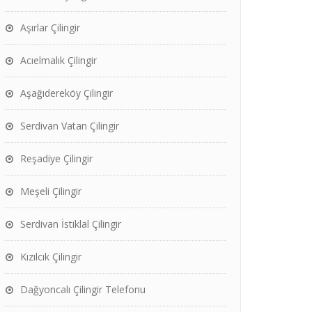
Aşırlar Çilingir
Acıelmalık Çilingir
Aşağıdereköy Çilingir
Serdivan Vatan Çilingir
Reşadiye Çilingir
Meşeli Çilingir
Serdivan İstiklal Çilingir
Kızılcık Çilingir
Dağyoncalı Çilingir Telefonu