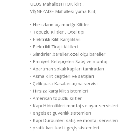
ULUS Mahallesi HOK kilit ,
VİŞNEZADE Mahallesi yuma Kilit,
• Hırsızların açamadığı Kilitler
• Topuzlu Kilitler , Otel tipi
• Elektrikli Kilit Karşılıkları
• Elektrikli Tirajlı Kilitleri
• Silindirler,bareller,özel ölçü bareller
• Emniyet Kelepçeleri Satış ve montaj
• Apartman sokak kapıları tamiratları
• Asma Kilit çeşitleri ve satışları
• Çelik para Kasaları açma servisi
• Hırsıza karşı kilit sistemleri
• Amerikan topuzlu kilitler
• Kapı Hidrolikleri montaj ve ayar servisleri
• engelset güvenlik sistemleri
• Kapı Dürbünleri satış ve montaj servisleri
• pratik kart kartlı geçiş sistemleri