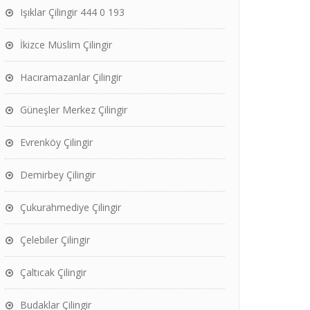
Işıklar Çilingir 444 0 193
İkizce Müslim Çilingir
Hacıramazanlar Çilingir
Güneşler Merkez Çilingir
Evrenköy Çilingir
Demirbey Çilingir
Çukurahmediye Çilingir
Çelebiler Çilingir
Çaltıcak Çilingir
Budaklar Çilingir