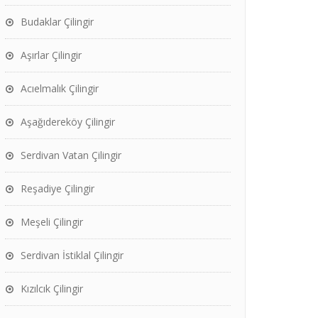
Budaklar Çilingir
Aşırlar Çilingir
Acıelmalık Çilingir
Aşağıdereköy Çilingir
Serdivan Vatan Çilingir
Reşadiye Çilingir
Meşeli Çilingir
Serdivan İstiklal Çilingir
Kızılcık Çilingir