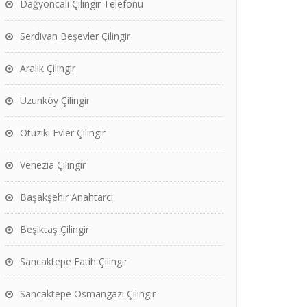
Dağyoncalı Çilingir Telefonu
Serdivan Beşevler Çilingir
Aralık Çilingir
Uzunköy Çilingir
Otuziki Evler Çilingir
Venezia Çilingir
Başakşehir Anahtarcı
Beşiktaş Çilingir
Sancaktepe Fatih Çilingir
Sancaktepe Osmangazi Çilingir