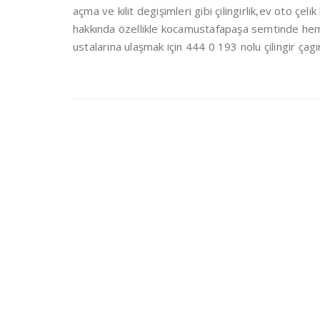
açma ve kilit degişimleri gibi çilingirlik,ev oto çelik
hakkında özellikle kocamustafapaşa semtinde hemen
ustalarına ulaşmak için 444 0 193 nolu çilingir çagı