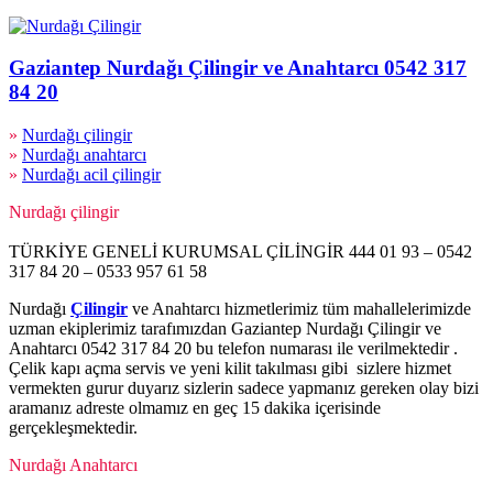
Gaziantep Nurdağı Çilingir ve Anahtarcı 0542 317
84 20
»
Nurdağı çilingir
»
Nurdağı anahtarcı
»
Nurdağı acil çilingir
Nurdağı çilingir
TÜRKİYE GENELİ KURUMSAL ÇİLİNGİR 444 01 93 – 0542
317 84 20 – 0533 957 61 58
Nurdağı
Çilingir
ve Anahtarcı hizmetlerimiz tüm mahallelerimizde
uzman ekiplerimiz tarafımızdan Gaziantep Nurdağı Çilingir ve
Anahtarcı 0542 317 84 20 bu telefon numarası ile verilmektedir .
Çelik kapı açma servis ve yeni kilit takılması gibi sizlere hizmet
vermekten gurur duyarız sizlerin sadece yapmanız gereken olay bizi
aramanız adreste olmamız en geç 15 dakika içerisinde
gerçekleşmektedir.
Nurdağı Anahtarcı