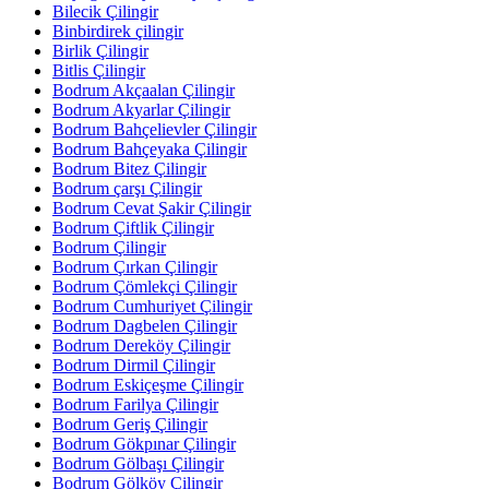
Bilecik Çilingir
Binbirdirek çilingir
Birlik Çilingir
Bitlis Çilingir
Bodrum Akçaalan Çilingir
Bodrum Akyarlar Çilingir
Bodrum Bahçelievler Çilingir
Bodrum Bahçeyaka Çilingir
Bodrum Bitez Çilingir
Bodrum çarşı Çilingir
Bodrum Cevat Şakir Çilingir
Bodrum Çiftlik Çilingir
Bodrum Çilingir
Bodrum Çırkan Çilingir
Bodrum Çömlekçi Çilingir
Bodrum Cumhuriyet Çilingir
Bodrum Dagbelen Çilingir
Bodrum Dereköy Çilingir
Bodrum Dirmil Çilingir
Bodrum Eskiçeşme Çilingir
Bodrum Farilya Çilingir
Bodrum Geriş Çilingir
Bodrum Gökpınar Çilingir
Bodrum Gölbaşı Çilingir
Bodrum Gölköy Çilingir