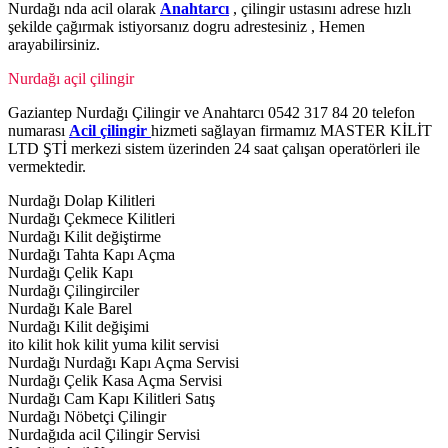
Nurdağı nda acil olarak
Anahtarcı
, çilingir ustasını adrese hızlı
şekilde çağırmak istiyorsanız dogru adrestesiniz , Hemen
arayabilirsiniz.
Nurdağı açil çilingir
Gaziantep Nurdağı Çilingir ve Anahtarcı 0542 317 84 20 telefon
numarası
Acil çilingir
hizmeti sağlayan firmamız MASTER KİLİT
LTD ŞTİ merkezi sistem üzerinden 24 saat çalışan operatörleri ile
vermektedir.
Nurdağı Dolap Kilitleri
Nurdağı Çekmece Kilitleri
Nurdağı Kilit değiştirme
Nurdağı Tahta Kapı Açma
Nurdağı Çelik Kapı
Nurdağı Çilingirciler
Nurdağı Kale Barel
Nurdağı Kilit değişimi
ito kilit hok kilit yuma kilit servisi
Nurdağı Nurdağı Kapı Açma Servisi
Nurdağı Çelik Kasa Açma Servisi
Nurdağı Cam Kapı Kilitleri Satış
Nurdağı Nöbetçi Çilingir
Nurdağıda acil Çilingir Servisi