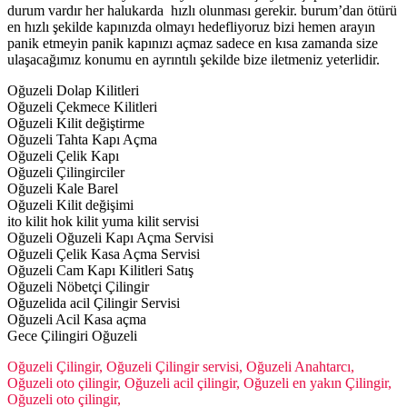
durum vardır her halukarda hızlı olunması gerekir. burum’dan ötürü
en hızlı şekilde kapınızda olmayı hedefliyoruz bizi hemen arayın
panik etmeyin panik kapınızı açmaz sadece en kısa zamanda size
ulaşacağımız konumu en ayrıntılı şekilde bize iletmeniz yeterlidir.
Oğuzeli Dolap Kilitleri
Oğuzeli Çekmece Kilitleri
Oğuzeli Kilit değiştirme
Oğuzeli Tahta Kapı Açma
Oğuzeli Çelik Kapı
Oğuzeli Çilingirciler
Oğuzeli Kale Barel
Oğuzeli Kilit değişimi
ito kilit hok kilit yuma kilit servisi
Oğuzeli Oğuzeli Kapı Açma Servisi
Oğuzeli Çelik Kasa Açma Servisi
Oğuzeli Cam Kapı Kilitleri Satış
Oğuzeli Nöbetçi Çilingir
Oğuzelida acil Çilingir Servisi
Oğuzeli Acil Kasa açma
Gece Çilingiri Oğuzeli
Oğuzeli Çilingir, Oğuzeli Çilingir servisi, Oğuzeli Anahtarcı,
Oğuzeli oto çilingir, Oğuzeli acil çilingir, Oğuzeli en yakın Çilingir,
Oğuzeli oto çilingir,