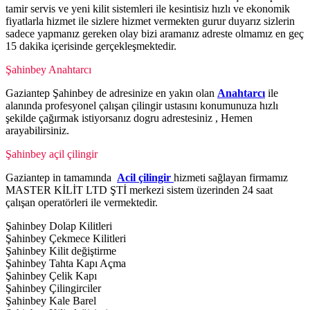
tamir servis ve yeni kilit sistemleri ile kesintisiz hızlı ve ekonomik
fiyatlarla hizmet ile sizlere hizmet vermekten gurur duyarız sizlerin
sadece yapmanız gereken olay bizi aramanız adreste olmamız en geç
15 dakika içerisinde gerçekleşmektedir.
Şahinbey Anahtarcı
Gaziantep Şahinbey de adresinize en yakın olan
Anahtarcı
ile
alanında profesyonel çalışan çilingir ustasını konumunuza hızlı
şekilde çağırmak istiyorsanız dogru adrestesiniz , Hemen
arayabilirsiniz.
Şahinbey açil çilingir
Gaziantep in tamamında
Acil çilingir
hizmeti sağlayan firmamız
MASTER KİLİT LTD ŞTİ merkezi sistem üzerinden 24 saat
çalışan operatörleri ile vermektedir.
Şahinbey Dolap Kilitleri
Şahinbey Çekmece Kilitleri
Şahinbey Kilit değiştirme
Şahinbey Tahta Kapı Açma
Şahinbey Çelik Kapı
Şahinbey Çilingirciler
Şahinbey Kale Barel