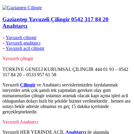
Gaziantep Yavuzeli Çilingir 0542 317 84 20
Anahtarcı
»
Yavuzeli çilingir
»
Yavuzeli anahtarcı
»
Yavuzeli acil çilingir
Yavuzeli çilingir
TÜRKİYE GENELİ KURUMSAL ÇİLİNGİR 444 01 93 – 0542
317 84 20 – 0533 957 61 58
Yavuzeli
Çilingir
ve Anahtarcı servislerimizden faydalanmak
isteyenler artık çok şanslı tek yapmaları gereken olay gsm
numaramızdan çilingir ustamızı aramak olacak kapı açma işleri acil
oldugundan dolayı hızlı bir şekilde hizmet verilmektedir . hemen ara
ustayı bekle adreste olmamız en geç 15 dakika içerisinde
gerçekleşmektedir.
Yavuzeli Anahtarcı
Yavuzeli HER YERİNDE ACİL
Anahtarcı
ile alanında