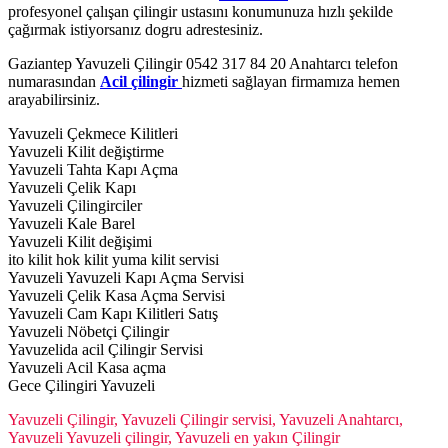
profesyonel çalışan çilingir ustasını konumunuza hızlı şekilde
çağırmak istiyorsanız dogru adrestesiniz.
Gaziantep Yavuzeli Çilingir 0542 317 84 20 Anahtarcı telefon
numarasından
Acil çilingir
hizmeti sağlayan firmamıza hemen
arayabilirsiniz.
Yavuzeli Çekmece Kilitleri
Yavuzeli Kilit değiştirme
Yavuzeli Tahta Kapı Açma
Yavuzeli Çelik Kapı
Yavuzeli Çilingirciler
Yavuzeli Kale Barel
Yavuzeli Kilit değişimi
ito kilit hok kilit yuma kilit servisi
Yavuzeli Yavuzeli Kapı Açma Servisi
Yavuzeli Çelik Kasa Açma Servisi
Yavuzeli Cam Kapı Kilitleri Satış
Yavuzeli Nöbetçi Çilingir
Yavuzelida acil Çilingir Servisi
Yavuzeli Acil Kasa açma
Gece Çilingiri Yavuzeli
Yavuzeli Çilingir, Yavuzeli Çilingir servisi, Yavuzeli Anahtarcı,
Yavuzeli Yavuzeli çilingir, Yavuzeli en yakın Çilingir