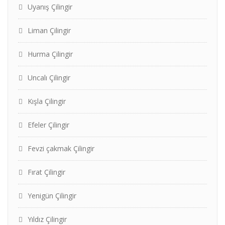
Uyanış Çilingir
Liman Çilingir
Hurma Çilingir
Uncalı Çilingir
Kışla Çilingir
Efeler Çilingir
Fevzi çakmak Çilingir
Fırat Çilingir
Yenigün Çilingir
Yıldız Çilingir