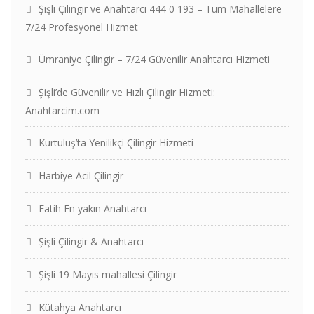
Şişli Çilingir ve Anahtarcı 444 0 193 – Tüm Mahallelere
7/24 Profesyonel Hizmet
Ümraniye Çilingir – 7/24 Güvenilir Anahtarcı Hizmeti
Şişli’de Güvenilir ve Hızlı Çilingir Hizmeti:
Anahtarcim.com
Kurtuluş’ta Yenilikçi Çilingir Hizmeti
Harbiye Acil Çilingir
Fatih En yakın Anahtarcı
Şişli Çilingir & Anahtarcı
Şişli 19 Mayıs mahallesi Çilingir
Kütahya Anahtarcı