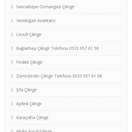
Sancaktepe Osmangazi Çilingir
Yenidoğan Anahtarcı
Cevizli Çilingir
Bağlarbaşı Çilingir Telefonu 0533 957 61 58
Fındıklı Çilingir
Zümrütevler Çilingir Telefonu 0533 957 61 58
Şifa Çilingir
Aydınlı Çilingir
Karaçulha Çilingir
Molla Yusuf Çilingir