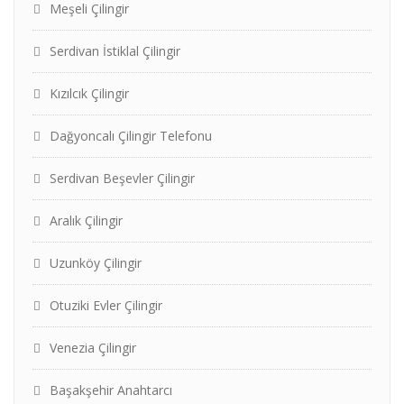
Meşeli Çilingir
Serdivan İstiklal Çilingir
Kızılcık Çilingir
Dağyoncalı Çilingir Telefonu
Serdivan Beşevler Çilingir
Aralık Çilingir
Uzunköy Çilingir
Otuziki Evler Çilingir
Venezia Çilingir
Başakşehir Anahtarcı