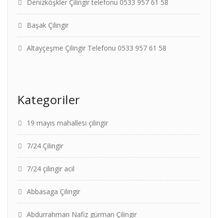
Denizköşkler Çilingir telefonu 0533 957 61 58
Başak Çilingir
Altayçeşme Çilingir Telefonu 0533 957 61 58
Kategoriler
19 mayıs mahallesi çilingir
7/24 Çilingir
7/24 çilingir acil
Abbasaga Çilingir
Abdurrahman Nafiz gürman Çilingir