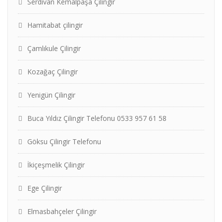
Serdivan Kemalpaşa Çilingir
Hamitabat çilingir
Çamlıkule Çilingir
Kozağaç Çilingir
Yenigün Çilingir
Buca Yıldız Çilingir Telefonu 0533 957 61 58
Göksu Çilingir Telefonu
İkiçeşmelik Çilingir
Ege Çilingir
Elmasbahçeler Çilingir