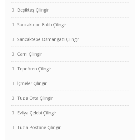
Beşiktaş Çilingir
Sancaktepe Fatih Çilingir
Sancaktepe Osmangazi Çilingir
Cami Çilingir
Tepeören Çilingir
İçmeler Çilingir
Tuzla Orta Çilingir
Evliya Çelebi Çilingir
Tuzla Postane Çilingir