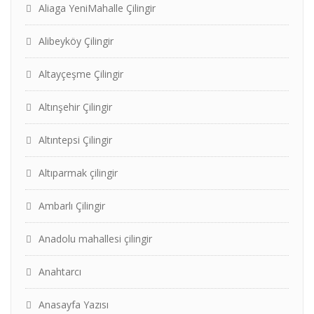
Aliaga YeniMahalle Çilingir
Alibeyköy Çilingir
Altayçeşme Çilingir
Altınşehir Çilingir
Altıntepsi Çilingir
Altıparmak çilingir
Ambarlı Çilingir
Anadolu mahallesi çilingir
Anahtarcı
Anasayfa Yazısı