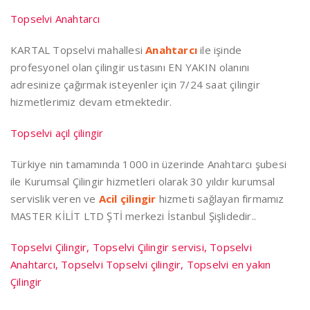
Topselvi Anahtarcı
KARTAL Topselvi mahallesi
Anahtarcı
ile işinde
profesyonel olan çilingir ustasını EN YAKIN olanını
adresinize çağırmak isteyenler için 7/24 saat çilingir
hizmetlerimiz devam etmektedir.
Topselvi açil çilingir
Türkiye nin tamamında 1000 in üzerinde Anahtarcı şubesi
ile Kurumsal Çilingir hizmetleri olarak 30 yıldır kurumsal
servislik veren ve
Acil çilingir
hizmeti sağlayan firmamız
MASTER KİLİT LTD ŞTİ merkezi İstanbul Şişlidedir..
Topselvi Çilingir, Topselvi Çilingir servisi, Topselvi
Anahtarcı, Topselvi Topselvi çilingir, Topselvi en yakın
Çilingir