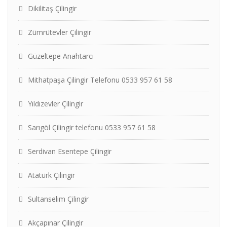
Dikilitaş Çilingir
Zümrütevler Çilingir
Güzeltepe Anahtarcı
Mithatpaşa Çilingir Telefonu 0533 957 61 58
Yıldızevler Çilingir
Sarıgöl Çilingir telefonu 0533 957 61 58
Serdivan Esentepe Çilingir
Atatürk Çilingir
Sultanselim Çilingir
Akçapınar Çilingir