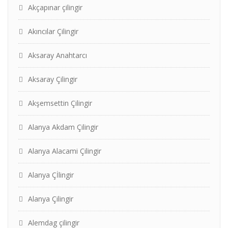
Akçapınar çilingir
Akıncılar Çilingir
Aksaray Anahtarcı
Aksaray Çilingir
Akşemsettin Çilingir
Alanya Akdam Çilingir
Alanya Alacami Çilingir
Alanya Çİlingir
Alanya Çilingir
Alemdag çilingir