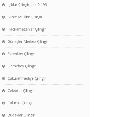
Işıklar Çilingir 444 0 193
İkizce Müslim Çilingir
Hacıramazanlar Çilingir
Güneşler Merkez Çilingir
Evrenköy Çilingir
Demirbey Çilingir
Çukurahmediye Çilingir
Çelebiler Çilingir
Çaltıcak Çilingir
Budaklar Çilingir