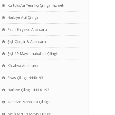
Kurtuluş’ta Yenilikçi Çilingir Hizmeti
Harbiye Acil Çilingir
Fatih En yakın Anahtarcı
Şişli Çilingir & Anahtarcı
Şişli 19 Mayıs mahallesi Çilingir
Kütahya Anahtarcı
Sivas Çilingir 4440193
Harbiye Çilingir 444 0 193
Alpaslan Mahallesi Çilingir
Melikgazi 19 Mayıs Çilingir