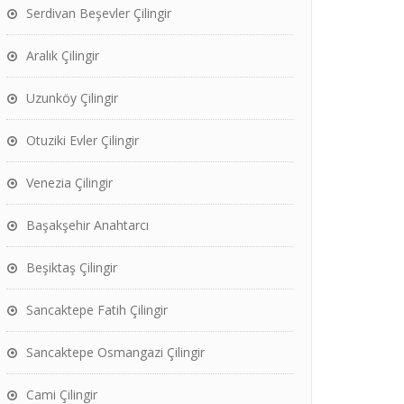
Serdivan Beşevler Çilingir
Aralık Çilingir
Uzunköy Çilingir
Otuziki Evler Çilingir
Venezia Çilingir
Başakşehir Anahtarcı
Beşiktaş Çilingir
Sancaktepe Fatih Çilingir
Sancaktepe Osmangazi Çilingir
Cami Çilingir