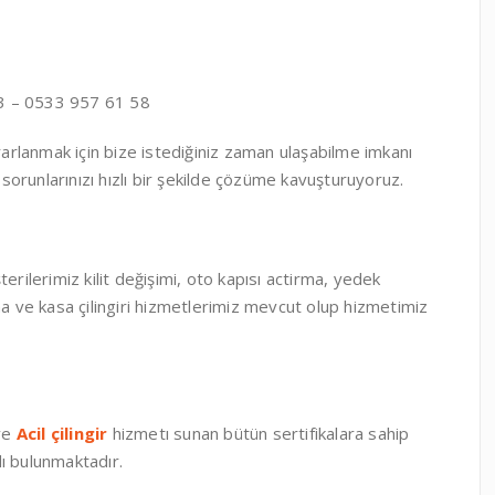
 – 0533 957 61 58
rlanmak için bize istediğiniz zaman ulaşabilme imkanı
 sorunlarınızı hızlı bir şekilde çözüme kavuşturuyoruz.
rilerimiz kilit değişimi, oto kapısı actirma, yedek
ma ve kasa çilingiri hizmetlerimiz mevcut olup hizmetimiz
 ve
Acil çilingir
hizmetı sunan bütün sertifikalara sahip
ı bulunmaktadır.